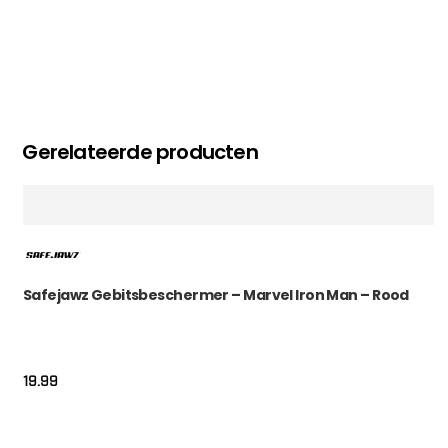
Gerelateerde producten
Safejawz Gebitsbeschermer – Marvel Iron Man – Rood
19.99