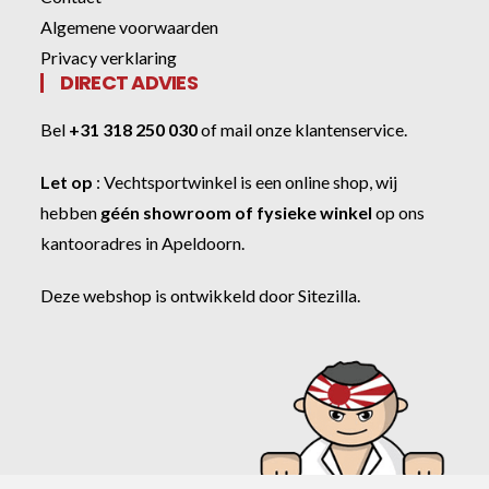
Algemene voorwaarden
Privacy verklaring
DIRECT ADVIES
Bel
+31 318 250 030
of
mail onze klantenservice
.
Let op
:
Vechtsportwinkel
is een online shop, wij
hebben
géén showroom of fysieke winkel
op ons
kantooradres in Apeldoorn.
Deze webshop is ontwikkeld door
Sitezilla
.