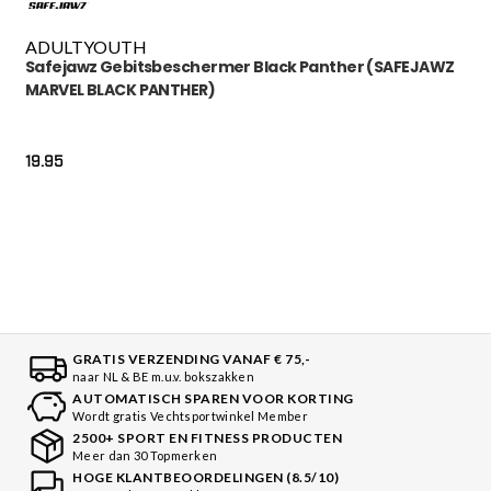
ADULT
YOUTH
Safejawz Gebitsbeschermer Black Panther (SAFEJAWZ
MARVEL BLACK PANTHER)
19.95
GRATIS VERZENDING VANAF € 75,-
naar NL & BE m.u.v. bokszakken
AUTOMATISCH SPAREN VOOR KORTING
Wordt gratis Vechtsportwinkel Member
2500+ SPORT EN FITNESS PRODUCTEN
Meer dan 30 Topmerken
HOGE KLANTBEOORDELINGEN (8.5/10)