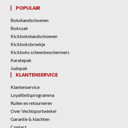
POPULAIR
Bokshandschoenen
Bokszak
Kickbokshandschoenen
Kickboksbroekje
Kickboks scheenbeschermers
Karatepak
Judopak
KLANTENSERVICE
Klantenservice
Loyaliteitsprogramma
Ruilen en retourneren
Over Vechtsportwinkel
Garantie & klachten
Contact