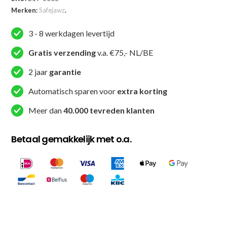
Merken:
Safejawz
.
3 - 8 werkdagen levertijd
Gratis verzending
v.a. €75,- NL/BE
2 jaar
garantie
Automatisch sparen voor
extra korting
Meer dan
40.000 tevreden klanten
Betaal gemakkelijk met o.a.