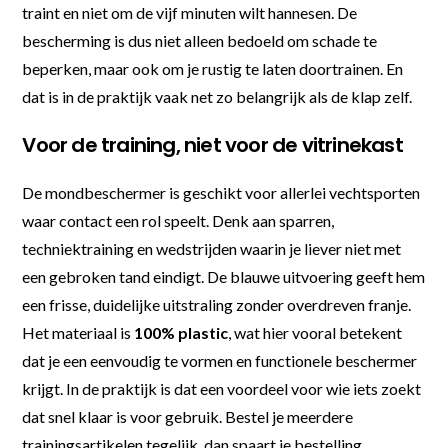
traint en niet om de vijf minuten wilt hannesen. De
bescherming is dus niet alleen bedoeld om schade te
beperken, maar ook om je rustig te laten doortrainen. En
dat is in de praktijk vaak net zo belangrijk als de klap zelf.
Voor de training, niet voor de vitrinekast
De mondbeschermer is geschikt voor allerlei vechtsporten
waar contact een rol speelt. Denk aan sparren,
techniektraining en wedstrijden waarin je liever niet met
een gebroken tand eindigt. De blauwe uitvoering geeft hem
een frisse, duidelijke uitstraling zonder overdreven franje.
Het materiaal is
100% plastic
, wat hier vooral betekent
dat je een eenvoudig te vormen en functionele beschermer
krijgt. In de praktijk is dat een voordeel voor wie iets zoekt
dat snel klaar is voor gebruik. Bestel je meerdere
trainingsartikelen tegelijk, dan spaart je bestelling