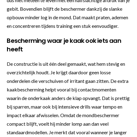
dus niet meteen te leven met een halfslachtige afdruk van je
gebit. Bovendien blijft de beschermer dankzij de slanke
opbouw minder log in de mond. Dat maakt praten, ademen
en concentreren tijdens training een stuk eenvoudiger.
Bescherming waar je kaak ook iets aan
heeft
De constructie is uit één deel gemaakt, wat hem stevig en
overzichtelijk houdt. Je krijgt daardoor geen losse
onderdelen die verschuiven of irritant gaan zitten. De extra
kaakbescherming helpt vooral bij contactmomenten
waarin de onderkaak anders de klap opvangt. Dat is prettig
bij sparren, maar ook bij intensieve drills waar tempo en
impact elkaar afwisselen. Omdat de mondbeschermer
compact blijft, voelt hij minder lomp aan dan veel
standaardmodellen. Je merkt dat vooral wanneer je langer