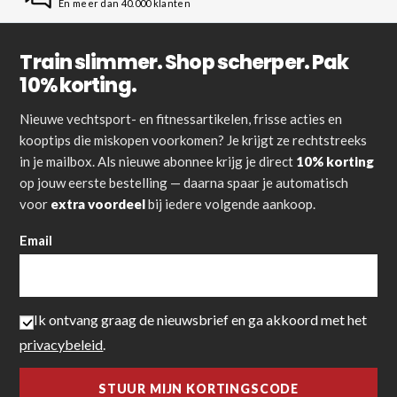
En meer dan 40.000 klanten
Train slimmer. Shop scherper. Pak
10% korting.
Nieuwe vechtsport- en fitnessartikelen, frisse acties en
kooptips die miskopen voorkomen? Je krijgt ze rechtstreeks
in je mailbox. Als nieuwe abonnee krijg je direct
10% korting
op jouw eerste bestelling — daarna spaar je automatisch
voor
extra voordeel
bij iedere volgende aankoop.
Email
Ik ontvang graag de nieuwsbrief en ga akkoord met het
privacybeleid
.