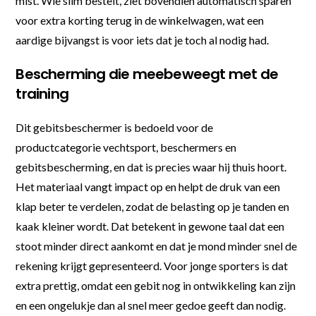
mist. Wie slim bestelt, ziet bovendien automatisch sparen
voor extra korting terug in de winkelwagen, wat een
aardige bijvangst is voor iets dat je toch al nodig had.
Bescherming die meebeweegt met de
training
Dit gebitsbeschermer is bedoeld voor de
productcategorie vechtsport, beschermers en
gebitsbescherming, en dat is precies waar hij thuis hoort.
Het materiaal vangt impact op en helpt de druk van een
klap beter te verdelen, zodat de belasting op je tanden en
kaak kleiner wordt. Dat betekent in gewone taal dat een
stoot minder direct aankomt en dat je mond minder snel de
rekening krijgt gepresenteerd. Voor jonge sporters is dat
extra prettig, omdat een gebit nog in ontwikkeling kan zijn
en een ongelukje dan al snel meer gedoe geeft dan nodig.