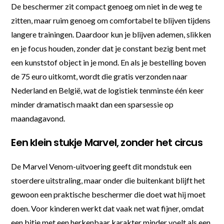
De beschermer zit compact genoeg om niet in de weg te
zitten, maar ruim genoeg om comfortabel te blijven tijdens
langere trainingen. Daardoor kun je blijven ademen, slikken
en je focus houden, zonder dat je constant bezig bent met
een kunststof object in je mond. En als je bestelling boven
de 75 euro uitkomt, wordt die gratis verzonden naar
Nederland en België, wat de logistiek tenminste één keer
minder dramatisch maakt dan een sparsessie op
maandagavond.
Een klein stukje Marvel, zonder het circus
De Marvel Venom-uitvoering geeft dit mondstuk een
stoerdere uitstraling, maar onder die buitenkant blijft het
gewoon een praktische beschermer die doet wat hij moet
doen. Voor kinderen werkt dat vaak net wat fijner, omdat
een bitje met een herkenbaar karakter minder voelt als een