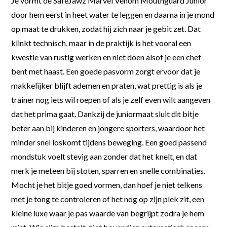
Je vormt de SafeJawz Marvel Venom Mouthguard Junior
door hem eerst in heet water te leggen en daarna in je mond
op maat te drukken, zodat hij zich naar je gebit zet. Dat
klinkt technisch, maar in de praktijk is het vooral een
kwestie van rustig werken en niet doen alsof je een chef
bent met haast. Een goede pasvorm zorgt ervoor dat je
makkelijker blijft ademen en praten, wat prettig is als je
trainer nog iets wil roepen of als je zelf even wilt aangeven
dat het prima gaat. Dankzij de juniormaat sluit dit bitje
beter aan bij kinderen en jongere sporters, waardoor het
minder snel loskomt tijdens beweging. Een goed passend
mondstuk voelt stevig aan zonder dat het knelt, en dat
merk je meteen bij stoten, sparren en snelle combinaties.
Mocht je het bitje goed vormen, dan hoef je niet telkens
met je tong te controleren of het nog op zijn plek zit, een
kleine luxe waar je pas waarde van begrijpt zodra je hem