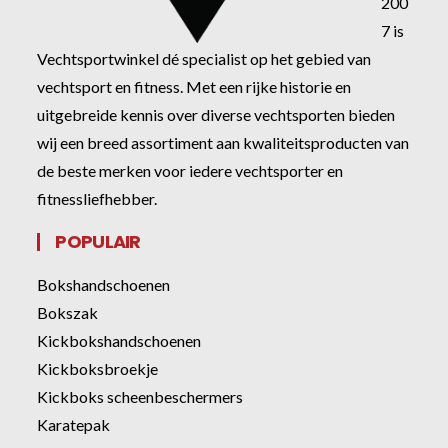
200
7 is
Vechtsportwinkel dé specialist op het gebied van
vechtsport en fitness. Met een rijke historie en
uitgebreide kennis over diverse vechtsporten bieden
wij een breed assortiment aan kwaliteitsproducten van
de beste merken voor iedere vechtsporter en
fitnessliefhebber.
POPULAIR
Bokshandschoenen
Bokszak
Kickbokshandschoenen
Kickboksbroekje
Kickboks scheenbeschermers
Karatepak