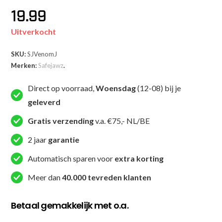
19.99
Uitverkocht
SKU:
SJVenomJ
Merken:
Safejawz
.
Direct op voorraad,
Woensdag
(12-08) bij je
geleverd
Gratis verzending
v.a. €75,- NL/BE
2 jaar
garantie
Automatisch sparen voor
extra korting
Meer dan
40.000 tevreden klanten
Betaal gemakkelijk met o.a.