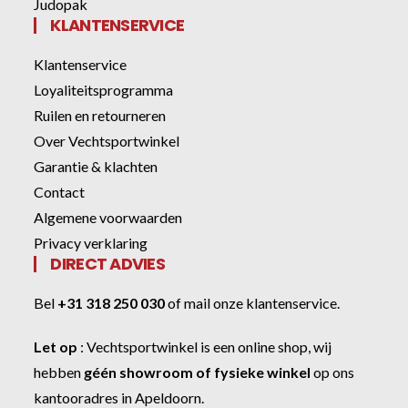
Judopak
KLANTENSERVICE
Klantenservice
Loyaliteitsprogramma
Ruilen en retourneren
Over Vechtsportwinkel
Garantie & klachten
Contact
Algemene voorwaarden
Privacy verklaring
DIRECT ADVIES
Bel
+31 318 250 030
of
mail onze klantenservice
.
Let op
:
Vechtsportwinkel
is een online shop, wij
hebben
géén showroom of fysieke winkel
op ons
kantooradres in Apeldoorn.