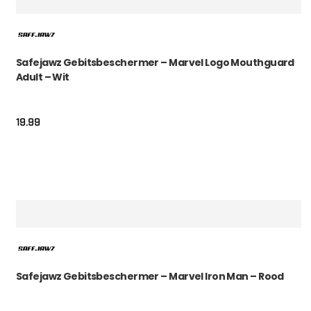
Safejawz Gebitsbeschermer – Marvel Logo Mouthguard
Adult – Wit
19.99
Safejawz Gebitsbeschermer – Marvel Iron Man – Rood