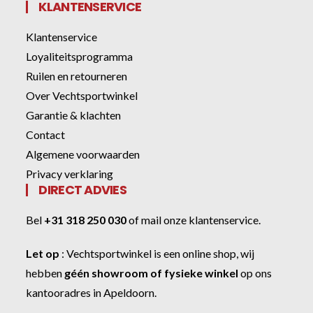
KLANTENSERVICE
Klantenservice
Loyaliteitsprogramma
Ruilen en retourneren
Over Vechtsportwinkel
Garantie & klachten
Contact
Algemene voorwaarden
Privacy verklaring
DIRECT ADVIES
Bel
+31 318 250 030
of
mail onze klantenservice
.
Let op
:
Vechtsportwinkel
is een online shop, wij
hebben
géén showroom of fysieke winkel
op ons
kantooradres in Apeldoorn.