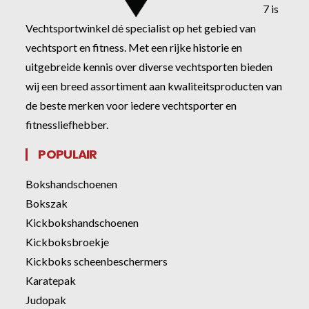
7 is
Vechtsportwinkel dé specialist op het gebied van
vechtsport en fitness. Met een rijke historie en
uitgebreide kennis over diverse vechtsporten bieden
wij een breed assortiment aan kwaliteitsproducten van
de beste merken voor iedere vechtsporter en
fitnessliefhebber.
POPULAIR
Bokshandschoenen
Bokszak
Kickbokshandschoenen
Kickboksbroekje
Kickboks scheenbeschermers
Karatepak
Judopak