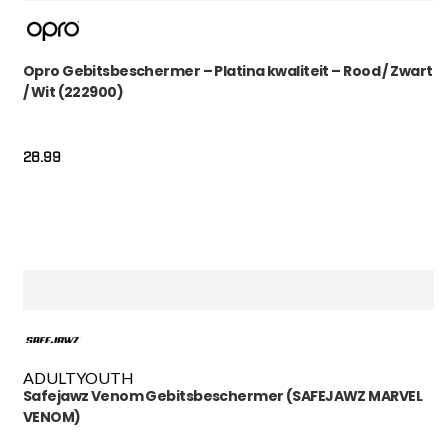
Opro Gebitsbeschermer – Platina kwaliteit – Rood / Zwart
/ Wit (222900)
28.99
ADULT
YOUTH
Safejawz Venom Gebitsbeschermer (SAFEJAWZ MARVEL
VENOM)