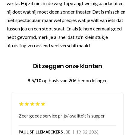
werkt. Hij zit niet in de weg, hij vraagt weinig aandacht en
hij doet wat hij moet doen zonder theater. Dat is misschien
niet spectaculair, maar wel precies wat je wilt van iets dat
tussen jou en een stoot staat. En als je hem eenmaal goed
hebt gevormd, merk je al snel dat zo’n klein stukje
uitrusting verrassend veel verschil maakt.
Dit zeggen onze klanten
8.5/10
op basis van 206 beoordelingen
★★★★★
Bestelling gedaan vanwege goede prijzen en
product! Telefonisch contact gehad en 1e deel
bestelling al ontvangen met gifts, waardoor je