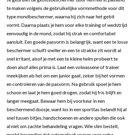
te maken volgens de gebruikelijke vormmethode voor dit
type mondbeschermer, waarna hij zich naar het gebit
vormt. Daarna plaats je hem voor elke training of wedstrijd
eenvoudig in de mond, zodat hij strak en comfortabel
aansluit. Een goede pasvorm is belangrijk, want een te losse
beschermer schuift sneller en een te strakke zit wordt al
snel irritant, alsof je met een te kleine helm probeert te
doen alsof alles prima is. Laat een volwassene of trainer
meekijken als het om een junior gaat, zeker bij het vormen
en controleren van de pasvorm. Na gebruik spoel je hem
schoon en laat je hem goed drogen, zodat hij fris blijft en
langer meegaat. Bewaar hem bij voorkeur in een
beschermend doosje, want los in een sporttas belandt hij al
snel tussen bitjes, handschoenen en andere spullen die ook
al niet om zachte behandeling vragen. Wie slim bestelt,
merkt bovendien dat automatisch sparen voor extra