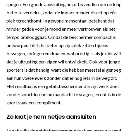
spugen. Een goede aansluiting helpt bovendien om de klap
beter te verdelen, zodat de impact minder direct op één
plek terechtkomt. In gewone mensentaal betekent dat:
minder gedoe voor je mond en meer vertrouwen als het
tempo omhooggaat. Omdat de beschermer compact is
ontworpen, blijft hij beter op zijn plek zitten tijdens
bewegen, springen en draaien, wat prettig is als je niet wilt
dat je uitrusting een eigen wil ontwikkelt. Ook voor jonge
sporters is dat handig, want die hebben meestal al genoeg
aan hun voetenwerk zonder dat er nog iets in de weg zit.
Het resultaat is een gebitsbeschermer die zijn werk doet
zonder voortdurend om aandacht te vragen, en dat is in de
sport vaak een compliment.
Zo laat je hem netjes aansluiten
Je gebruikt de gebitsbeschermer door hem eerst passend