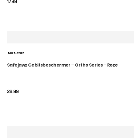
17.99
Safejawz Gebitsbeschermer – Ortho Series – Roze
28.99