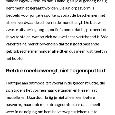
minder ingewikkeld, en dat is handig als je al genoeg bezig
bent met niet geraakt worden. De juniorpasvorm is
bedoeld voor jongere sporters, zodat de beschermer niet
als een verdwaalde schoen in de mond hangt. De blauw
zwarte uitvoering oogt sportief zonder dat hij probeert de
show te stelen, wat op zich ook wel eens verfrissend is. Wie
vaker traint, merkt bovendien dat zo’n goed passende
gebitsbeschermer minder afleidt en dus meer rust geeft in
het hoofd.
Gel die meebeweegt, niet tegensputtert
Het fijne aan dit model zit vooral in de gelconstructie, die
zich tijdens het vormen naar de tanden en kiezen laat
modelleren. Daardoor krijg je niet alleen een betere
pasvorm, maar ook meer draagcomfort, en dat scheelt
weer in de neiging om hem halverwege stiekem uit te