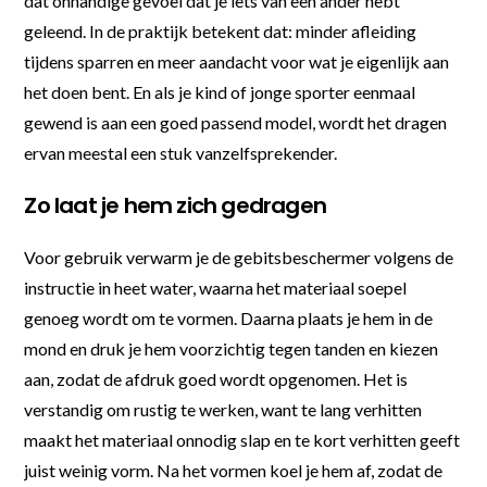
dat onhandige gevoel dat je iets van een ander hebt
geleend. In de praktijk betekent dat: minder afleiding
tijdens sparren en meer aandacht voor wat je eigenlijk aan
het doen bent. En als je kind of jonge sporter eenmaal
gewend is aan een goed passend model, wordt het dragen
ervan meestal een stuk vanzelfsprekender.
Zo laat je hem zich gedragen
Voor gebruik verwarm je de gebitsbeschermer volgens de
instructie in heet water, waarna het materiaal soepel
genoeg wordt om te vormen. Daarna plaats je hem in de
mond en druk je hem voorzichtig tegen tanden en kiezen
aan, zodat de afdruk goed wordt opgenomen. Het is
verstandig om rustig te werken, want te lang verhitten
maakt het materiaal onnodig slap en te kort verhitten geeft
juist weinig vorm. Na het vormen koel je hem af, zodat de