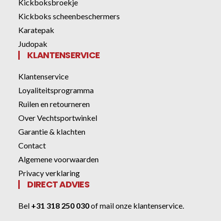
Kickboksbroekje
Kickboks scheenbeschermers
Karatepak
Judopak
KLANTENSERVICE
Klantenservice
Loyaliteitsprogramma
Ruilen en retourneren
Over Vechtsportwinkel
Garantie & klachten
Contact
Algemene voorwaarden
Privacy verklaring
DIRECT ADVIES
Bel
+31 318 250 030
of
mail onze klantenservice
.