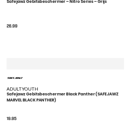
Safejawz Gebitsbeschermer – Nitro Series – Grijs
26.99
ADULT
YOUTH
Safejawz Gebitsbeschermer Black Panther (SAFEJAWZ
MARVEL BLACK PANTHER)
19.95