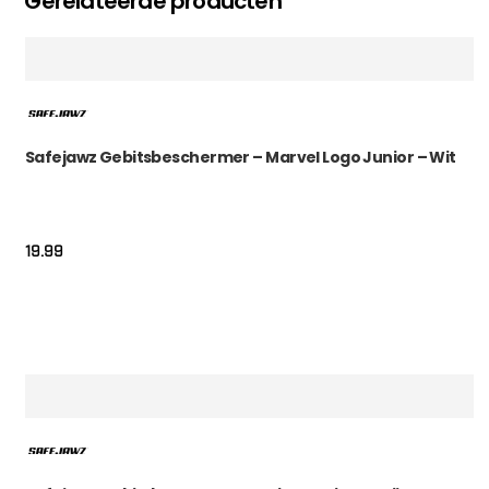
Gerelateerde producten
Safejawz Gebitsbeschermer – Marvel Logo Junior – Wit
19.99