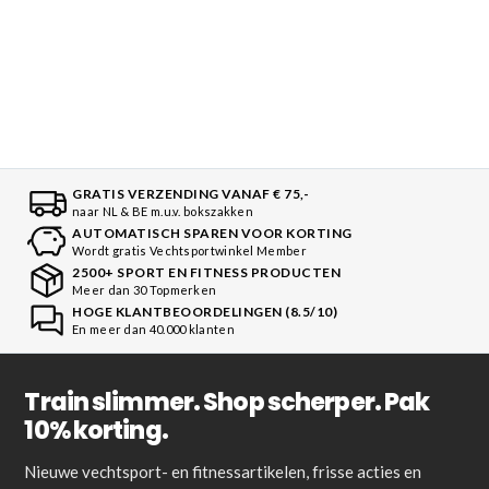
GRATIS VERZENDING VANAF € 75,-
naar NL & BE m.u.v. bokszakken
AUTOMATISCH SPAREN VOOR KORTING
Wordt gratis Vechtsportwinkel Member
2500+ SPORT EN FITNESS PRODUCTEN
Meer dan 30 Topmerken
HOGE KLANTBEOORDELINGEN (8.5/10)
En meer dan 40.000 klanten
Train slimmer. Shop scherper. Pak
10% korting.
Nieuwe vechtsport- en fitnessartikelen, frisse acties en