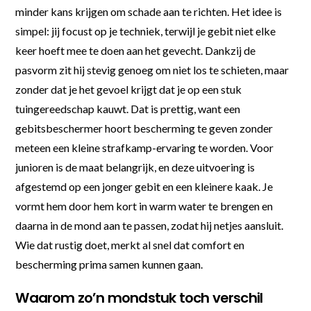
minder kans krijgen om schade aan te richten. Het idee is
simpel: jij focust op je techniek, terwijl je gebit niet elke
keer hoeft mee te doen aan het gevecht. Dankzij de
pasvorm zit hij stevig genoeg om niet los te schieten, maar
zonder dat je het gevoel krijgt dat je op een stuk
tuingereedschap kauwt. Dat is prettig, want een
gebitsbeschermer hoort bescherming te geven zonder
meteen een kleine strafkamp-ervaring te worden. Voor
junioren is de maat belangrijk, en deze uitvoering is
afgestemd op een jonger gebit en een kleinere kaak. Je
vormt hem door hem kort in warm water te brengen en
daarna in de mond aan te passen, zodat hij netjes aansluit.
Wie dat rustig doet, merkt al snel dat comfort en
bescherming prima samen kunnen gaan.
Waarom zo’n mondstuk toch verschil