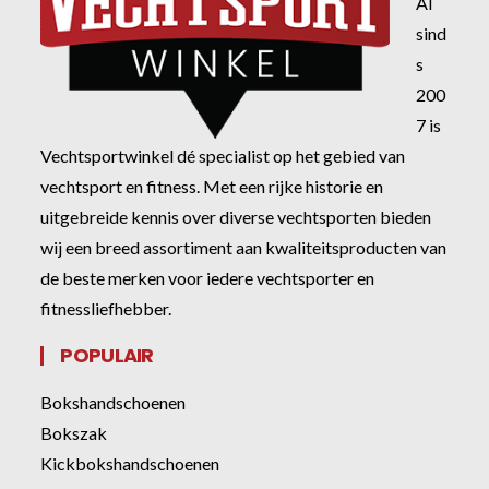
Al
sind
s
200
7 is
Vechtsportwinkel dé specialist op het gebied van
vechtsport en fitness. Met een rijke historie en
uitgebreide kennis over diverse vechtsporten bieden
wij een breed assortiment aan kwaliteitsproducten van
de beste merken voor iedere vechtsporter en
fitnessliefhebber.
POPULAIR
Bokshandschoenen
Bokszak
Kickbokshandschoenen