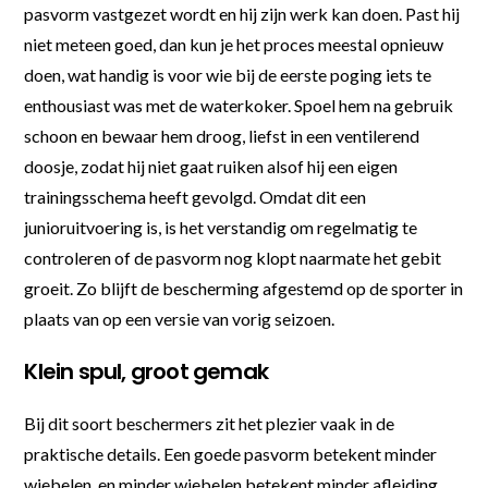
pasvorm vastgezet wordt en hij zijn werk kan doen. Past hij
niet meteen goed, dan kun je het proces meestal opnieuw
doen, wat handig is voor wie bij de eerste poging iets te
enthousiast was met de waterkoker. Spoel hem na gebruik
schoon en bewaar hem droog, liefst in een ventilerend
doosje, zodat hij niet gaat ruiken alsof hij een eigen
trainingsschema heeft gevolgd. Omdat dit een
junioruitvoering is, is het verstandig om regelmatig te
controleren of de pasvorm nog klopt naarmate het gebit
groeit. Zo blijft de bescherming afgestemd op de sporter in
plaats van op een versie van vorig seizoen.
Klein spul, groot gemak
Bij dit soort beschermers zit het plezier vaak in de
praktische details. Een goede pasvorm betekent minder
wiebelen, en minder wiebelen betekent minder afleiding