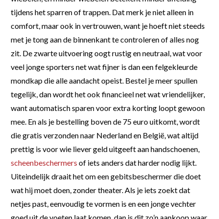
tijdens het sparren of trappen. Dat merk je niet alleen in
comfort, maar ook in vertrouwen, want je hoeft niet steeds
met je tong aan de binnenkant te controleren of alles nog
zit. De zwarte uitvoering oogt rustig en neutraal, wat voor
veel jonge sporters net wat fijner is dan een felgekleurde
mondkap die alle aandacht opeist. Bestel je meer spullen
tegelijk, dan wordt het ook financieel net wat vriendelijker,
want automatisch sparen voor extra korting loopt gewoon
mee. En als je bestelling boven de 75 euro uitkomt, wordt
die gratis verzonden naar Nederland en België, wat altijd
prettig is voor wie liever geld uitgeeft aan handschoenen,
scheenbeschermers
of iets anders dat harder nodig lijkt.
Uiteindelijk draait het om een gebitsbeschermer die doet
wat hij moet doen, zonder theater. Als je iets zoekt dat
netjes past, eenvoudig te vormen is en een jonge vechter
goed uit de voeten laat komen, dan is dit zo’n aankoop waar