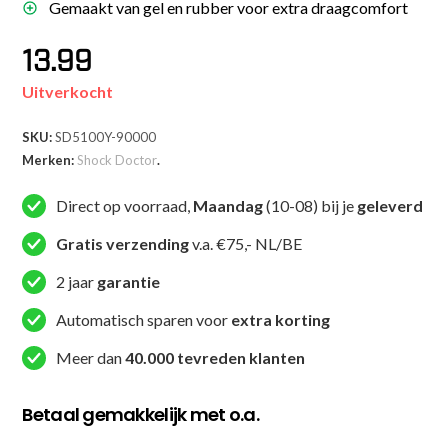
Gemaakt van gel en rubber voor extra draagcomfort
13.99
Uitverkocht
SKU:
SD5100Y-90000
Merken:
Shock Doctor
.
Direct op voorraad,
Maandag
(10-08) bij je
geleverd
Gratis verzending
v.a. €75,- NL/BE
2 jaar
garantie
Automatisch sparen voor
extra korting
Meer dan
40.000 tevreden klanten
Betaal gemakkelijk met o.a.