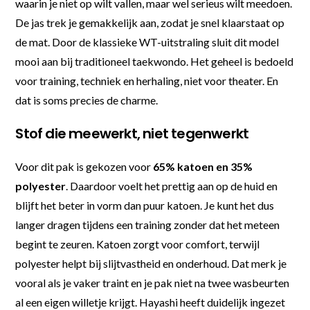
waarin je niet op wilt vallen, maar wel serieus wilt meedoen.
De jas trek je gemakkelijk aan, zodat je snel klaarstaat op
de mat. Door de klassieke WT-uitstraling sluit dit model
mooi aan bij traditioneel taekwondo. Het geheel is bedoeld
voor training, techniek en herhaling, niet voor theater. En
dat is soms precies de charme.
Stof die meewerkt, niet tegenwerkt
Voor dit pak is gekozen voor
65% katoen en 35%
polyester
. Daardoor voelt het prettig aan op de huid en
blijft het beter in vorm dan puur katoen. Je kunt het dus
langer dragen tijdens een training zonder dat het meteen
begint te zeuren. Katoen zorgt voor comfort, terwijl
polyester helpt bij slijtvastheid en onderhoud. Dat merk je
vooral als je vaker traint en je pak niet na twee wasbeurten
al een eigen willetje krijgt. Hayashi heeft duidelijk ingezet