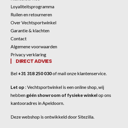
Loyaliteitsprogramma
Ruilen en retourneren
Over Vechtsportwinkel
Garantie & klachten
Contact
Algemene voorwaarden
Privacy verklaring
DIRECT ADVIES
Bel
+31 318 250 030
of
mail onze klantenservice
.
Let op
:
Vechtsportwinkel
is een online shop, wij
hebben
géén showroom of fysieke winkel
op ons
kantooradres in Apeldoorn.
Deze webshop is ontwikkeld door
Sitezilla
.