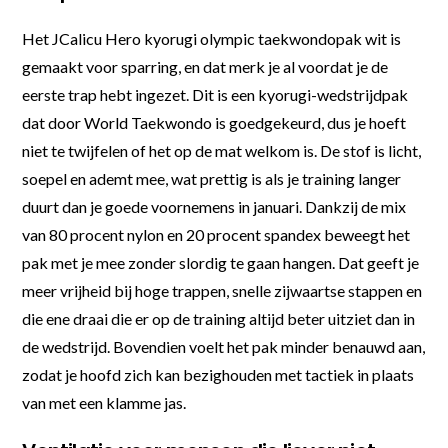
Het JCalicu Hero kyorugi olympic taekwondopak wit is
gemaakt voor sparring, en dat merk je al voordat je de
eerste trap hebt ingezet. Dit is een kyorugi-wedstrijdpak
dat door World Taekwondo is goedgekeurd, dus je hoeft
niet te twijfelen of het op de mat welkom is. De stof is licht,
soepel en ademt mee, wat prettig is als je training langer
duurt dan je goede voornemens in januari. Dankzij de mix
van 80 procent nylon en 20 procent spandex beweegt het
pak met je mee zonder slordig te gaan hangen. Dat geeft je
meer vrijheid bij hoge trappen, snelle zijwaartse stappen en
die ene draai die er op de training altijd beter uitziet dan in
de wedstrijd. Bovendien voelt het pak minder benauwd aan,
zodat je hoofd zich kan bezighouden met tactiek in plaats
van met een klamme jas.