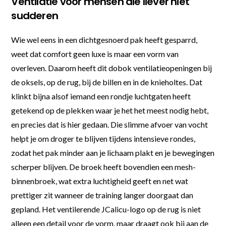
Ventilatie voor mensen die liever niet
sudderen
Wie wel eens in een dichtgesnoerd pak heeft gesparrd,
weet dat comfort geen luxe is maar een vorm van
overleven. Daarom heeft dit dobok ventilatieopeningen bij
de oksels, op de rug, bij de billen en in de knieholtes. Dat
klinkt bijna alsof iemand een rondje luchtgaten heeft
getekend op de plekken waar je het het meest nodig hebt,
en precies dat is hier gedaan. Die slimme afvoer van vocht
helpt je om droger te blijven tijdens intensieve rondes,
zodat het pak minder aan je lichaam plakt en je bewegingen
scherper blijven. De broek heeft bovendien een mesh-
binnenbroek, wat extra luchtigheid geeft en net wat
prettiger zit wanneer de training langer doorgaat dan
gepland. Het ventilerende JCalicu-logo op de rug is niet
alleen een detail voor de vorm, maar draagt ook bij aan de