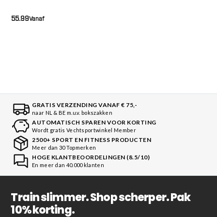
55.99
Vanaf
GRATIS VERZENDING VANAF € 75,-
naar NL & BE m.u.v. bokszakken
AUTOMATISCH SPAREN VOOR KORTING
Wordt gratis Vechtsportwinkel Member
2500+ SPORT EN FITNESS PRODUCTEN
Meer dan 30 Topmerken
HOGE KLANTBEOORDELINGEN (8.5/10)
En meer dan 40.000 klanten
Train slimmer. Shop scherper. Pak
10% korting.