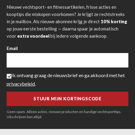
Nieuwe vechtsport- en fitnessartikelen, frisse acties en
kooptips die miskopen voorkomen? Je krijgt ze rechtstreeks
in je mailbox. Als nieuwe abonnee krijg je direct
10% korting
op jouw eerste bestelling — daarna spaar je automatisch
voor
extra voordeel
bij iedere volgende aankoop.
Email
Ik ontvang graag de nieuwsbrief en ga akkoord met het
privacybeleid
.
Geen spam. Alleen acties, nieuwe producten en handige vechtsporttips.
Uitschrijven kan altijd.