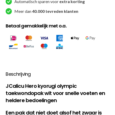
Wit
Automatisch sparen voor
extra korting
(JC-
Meer dan
40.000 tevreden klanten
K3001)
aantal
Betaal gemakkelijk met o.a.
Beschrijving
JCalicu Hero kyorugi olympic
taekwondopak wit voor snelle voeten en
heldere bedoelingen
Een pak dat niet doet alsof het zwaar is