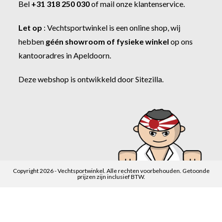
Bel
+31 318 250 030
of
mail onze klantenservice
.
Let op
:
Vechtsportwinkel
is een online shop, wij
hebben
géén showroom of fysieke winkel
op ons
kantooradres in Apeldoorn.
Deze webshop is ontwikkeld door
Sitezilla
.
Copyright 2026 - Vechtsportwinkel. Alle rechten voorbehouden. Getoonde
prijzen zijn inclusief BTW.