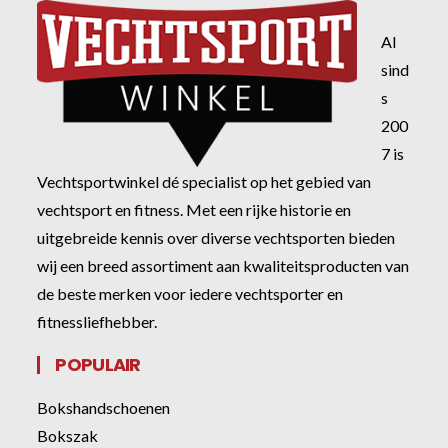
Al
sind
s
200
7 is
Vechtsportwinkel dé specialist op het gebied van
vechtsport en fitness. Met een rijke historie en
uitgebreide kennis over diverse vechtsporten bieden
wij een breed assortiment aan kwaliteitsproducten van
de beste merken voor iedere vechtsporter en
fitnessliefhebber.
POPULAIR
Bokshandschoenen
Bokszak