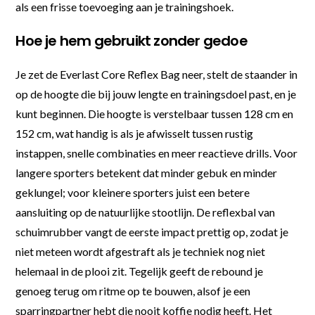
als een frisse toevoeging aan je trainingshoek.
Hoe je hem gebruikt zonder gedoe
Je zet de Everlast Core Reflex Bag neer, stelt de staander in
op de hoogte die bij jouw lengte en trainingsdoel past, en je
kunt beginnen. Die hoogte is verstelbaar tussen 128 cm en
152 cm, wat handig is als je afwisselt tussen rustig
instappen, snelle combinaties en meer reactieve drills. Voor
langere sporters betekent dat minder gebuk en minder
geklungel; voor kleinere sporters juist een betere
aansluiting op de natuurlijke stootlijn. De reflexbal van
schuimrubber vangt de eerste impact prettig op, zodat je
niet meteen wordt afgestraft als je techniek nog niet
helemaal in de plooi zit. Tegelijk geeft de rebound je
genoeg terug om ritme op te bouwen, alsof je een
sparringpartner hebt die nooit koffie nodig heeft. Het