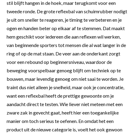
stil blijft hangen in de hoek, maar terugkomt voor een
tweede ronde. De grote reflexbal van schuimrubber nodigt
je uit om sneller te reageren, je timing te verbeteren en je
ogen en handen beter op elkaar af te stemmen. Dat maakt
hem geschikt voor iedereen die aan reflexen wil werken,
van beginnende sporters tot mensen die al wat langer in de
ring of op de mat staan. De veer aan de onderkant zorgt
voor een rebound op beginnersniveau, waardoor de
beweging voorspelbaar genoeg blijft om techniek op te
bouwen, maar levendig genoeg om niet saai te worden. Je
traint dus niet alleen je snelheid, maar ook je concentratie,
want een reflexbal heeft de prettige gewoonte om je
aandacht direct te testen. Wie liever niet meteen met een
zware zak in gevecht gaat, heeft hier een toegankelijke
manier om toch serieus te oefenen. En omdat het een
product uit de nieuwe categorie is, voelt het ook gewoon