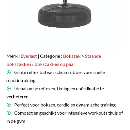
Merk :
Everlast
| Categorie :
Bokszak
>
Staande
bokszakken / bokszakken op paal
Grote reflex bal van schuimrubber voor snelle
reactietraining
Ideaal om je reflexen, timing en coördinatie te
verbeteren
Perfect voor boksen, cardio en dynamische training
Compact en geschikt voor intensieve workouts thuis of
in de gym