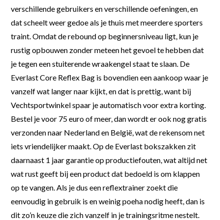
verschillende gebruikers en verschillende oefeningen, en
dat scheelt weer gedoe als je thuis met meerdere sporters
traint. Omdat de rebound op beginnersniveau ligt, kun je
rustig opbouwen zonder meteen het gevoel te hebben dat
je tegen een stuiterende wraakengel staat te slaan. De
Everlast Core Reflex Bag is bovendien een aankoop waar je
vanzelf wat langer naar kijkt, en dat is prettig, want bij
Vechtsportwinkel spaar je automatisch voor extra korting.
Bestel je voor 75 euro of meer, dan wordt er ook nog gratis
verzonden naar Nederland en België, wat de rekensom net
iets vriendelijker maakt. Op de Everlast bokszakken zit
daarnaast 1 jaar garantie op productiefouten, wat altijd net
wat rust geeft bij een product dat bedoeld is om klappen
op te vangen. Als je dus een reflextrainer zoekt die
eenvoudig in gebruik is en weinig poeha nodig heeft, dan is
dit zo’n keuze die zich vanzelf in je trainingsritme nestelt.