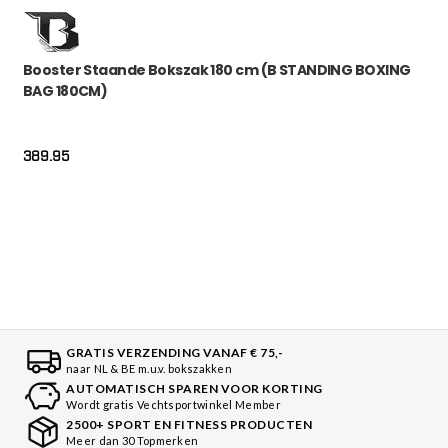
Booster Staande Bokszak 180 cm (B STANDING BOXING
BAG 180CM)
389.95
GRATIS VERZENDING VANAF € 75,-
naar NL & BE m.u.v. bokszakken
AUTOMATISCH SPAREN VOOR KORTING
Wordt gratis Vechtsportwinkel Member
2500+ SPORT EN FITNESS PRODUCTEN
Meer dan 30 Topmerken