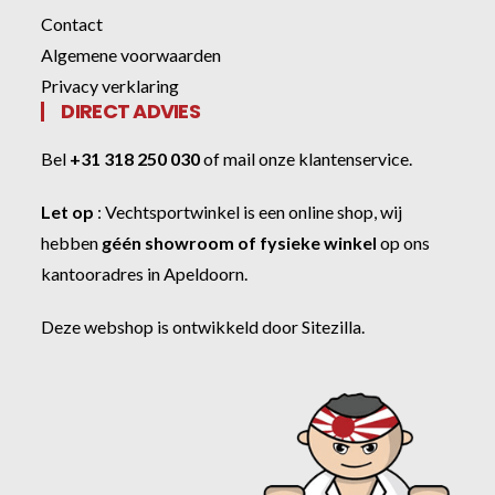
Contact
Algemene voorwaarden
Privacy verklaring
DIRECT ADVIES
Bel
+31 318 250 030
of
mail onze klantenservice
.
Let op
:
Vechtsportwinkel
is een online shop, wij
hebben
géén showroom of fysieke winkel
op ons
kantooradres in Apeldoorn.
Deze webshop is ontwikkeld door
Sitezilla
.