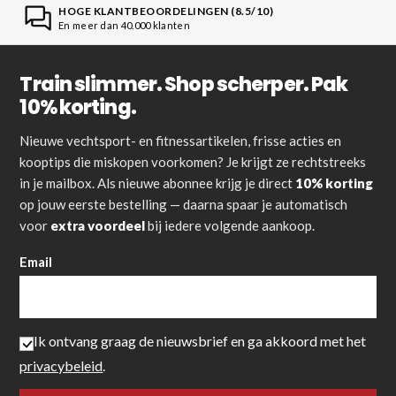
HOGE KLANTBEOORDELINGEN (8.5/10)
En meer dan 40.000 klanten
Train slimmer. Shop scherper. Pak
10% korting.
Nieuwe vechtsport- en fitnessartikelen, frisse acties en
kooptips die miskopen voorkomen? Je krijgt ze rechtstreeks
in je mailbox. Als nieuwe abonnee krijg je direct
10% korting
op jouw eerste bestelling — daarna spaar je automatisch
voor
extra voordeel
bij iedere volgende aankoop.
Email
Ik ontvang graag de nieuwsbrief en ga akkoord met het
privacybeleid
.