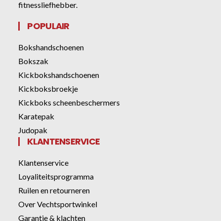
fitnessliefhebber.
POPULAIR
Bokshandschoenen
Bokszak
Kickbokshandschoenen
Kickboksbroekje
Kickboks scheenbeschermers
Karatepak
Judopak
KLANTENSERVICE
Klantenservice
Loyaliteitsprogramma
Ruilen en retourneren
Over Vechtsportwinkel
Garantie & klachten