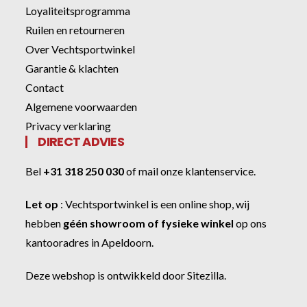
Loyaliteitsprogramma
Ruilen en retourneren
Over Vechtsportwinkel
Garantie & klachten
Contact
Algemene voorwaarden
Privacy verklaring
DIRECT ADVIES
Bel
+31 318 250 030
of
mail onze klantenservice
.
Let op
:
Vechtsportwinkel
is een online shop, wij
hebben
géén showroom of fysieke winkel
op ons
kantooradres in Apeldoorn.
Deze webshop is ontwikkeld door
Sitezilla
.