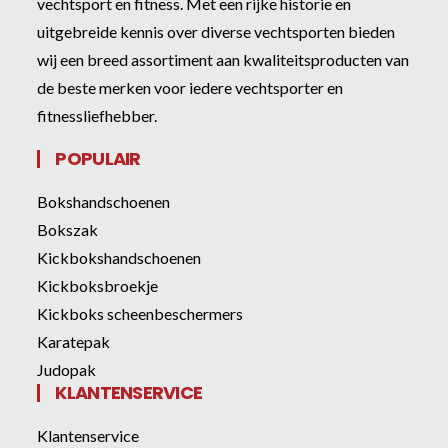
vechtsport en fitness. Met een rijke historie en
uitgebreide kennis over diverse vechtsporten bieden
wij een breed assortiment aan kwaliteitsproducten van
de beste merken voor iedere vechtsporter en
fitnessliefhebber.
POPULAIR
Bokshandschoenen
Bokszak
Kickbokshandschoenen
Kickboksbroekje
Kickboks scheenbeschermers
Karatepak
Judopak
KLANTENSERVICE
Klantenservice