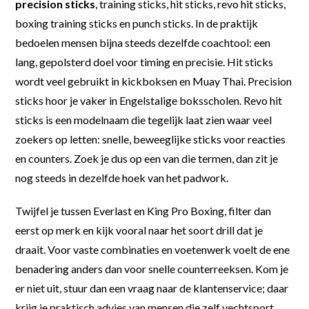
precision sticks
, training sticks, hit sticks, revo hit sticks,
boxing training sticks en punch sticks. In de praktijk
bedoelen mensen bijna steeds dezelfde coachtool: een
lang, gepolsterd doel voor timing en precisie. Hit sticks
wordt veel gebruikt in kickboksen en Muay Thai. Precision
sticks hoor je vaker in Engelstalige boksscholen. Revo hit
sticks is een modelnaam die tegelijk laat zien waar veel
zoekers op letten: snelle, beweeglijke sticks voor reacties
en counters. Zoek je dus op een van die termen, dan zit je
nog steeds in dezelfde hoek van het padwork.
Twijfel je tussen Everlast en King Pro Boxing, filter dan
eerst op merk en kijk vooral naar het soort drill dat je
draait. Voor vaste combinaties en voetenwerk voelt de ene
benadering anders dan voor snelle counterreeksen. Kom je
er niet uit, stuur dan een vraag naar de klantenservice; daar
krijg je praktisch advies van mensen die zelf vechtsport