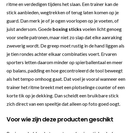
ritme en verdedigen tijdens het slaan. Een trainer kan de
stick aanbieden, wegtrekken of terug laten komen op je
guard. Dan merk je of je ogen voorlopen op je voeten, of
juist andersom. Goede
boxing sticks
voelen licht genoeg
voor snelle patronen, maar niet zo slap dat elke aanraking
zweverig wordt. De greep moet rustig in de hand liggen als
je tien rondes achter elkaar combinaties voert. Ervaren
sporters letten daarom minder op spierballentaal en meer
op balans, padding en hoe gecontroleerd de tool beweegt
als het tempo omhoog gaat. Dat voel je vooral wanneer een
trainer het ritme breekt met een plotselinge counter of een
korte tik op je dekking. Dan scheidt een bruikbare stick
zich direct van een speeltje dat alleen op foto goed oogt.
Voor wie zijn deze producten geschikt