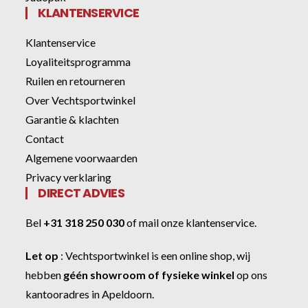
KLANTENSERVICE
Klantenservice
Loyaliteitsprogramma
Ruilen en retourneren
Over Vechtsportwinkel
Garantie & klachten
Contact
Algemene voorwaarden
Privacy verklaring
DIRECT ADVIES
Bel
+31 318 250 030
of
mail onze klantenservice
.
Let op
:
Vechtsportwinkel
is een online shop, wij
hebben
géén showroom of fysieke winkel
op ons
kantooradres in Apeldoorn.