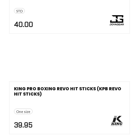
STD
40.00
KING PRO BOXING REVO HIT STICKS (KPB REVO
HIT STICKS)
One size
39.95