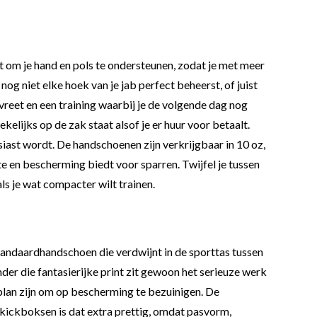
 om je hand en pols te ondersteunen, zodat je met meer
nog niet elke hoek van je jab perfect beheerst, of juist
vreet en een training waarbij je de volgende dag nog
ekelijks op de zak staat alsof je er huur voor betaalt.
ousiast wordt. De handschoenen zijn verkrijgbaar in 10 oz,
e en bescherming biedt voor sparren. Twijfel je tussen
ls je wat compacter wilt trainen.
standaardhandschoen die verdwijnt in de sporttas tussen
der die fantasierijke print zit gewoon het serieuze werk
 plan zijn om op bescherming te bezuinigen. De
s kickboksen is dat extra prettig, omdat pasvorm,