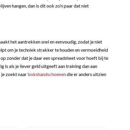
jven hangen, dan is dit ook zo’n paar dat niet
maakt het aantrekken snel en eenvoudig, zodat je niet
helpt om je techniek strakker te houden en vermoeidheid
op zonder dat je daar een spreadsheet voor hoeft bij te
is als je liever geld uitgeeft aan training dan aan
s je zoekt naar
bokshandschoenen
die er anders uitzien