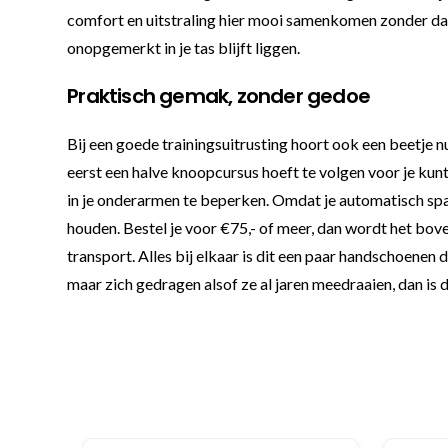
comfort en uitstraling hier mooi samenkomen zonder dat he
onopgemerkt in je tas blijft liggen.
Praktisch gemak, zonder gedoe
Bij een goede trainingsuitrusting hoort ook een beetje n
eerst een halve knoopcursus hoeft te volgen voor je kun
in je onderarmen te beperken. Omdat je automatisch spaa
houden. Bestel je voor €75,- of meer, dan wordt het boven
transport. Alles bij elkaar is dit een paar handschoenen 
maar zich gedragen alsof ze al jaren meedraaien, dan is d