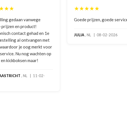
★★★
★★★★★
lling gedaan vanwege
Goede prijzen, goede servic
 prijzen en product!
onisch contact gehad en 1e
JULIA
, NL | 08-02-2026
bestelling al ontvangen met
, waardoor je oog merkt voor
 service. Nu nog wachten op
2 en kickboksen maar!
AASTRICHT
, NL | 11-02-