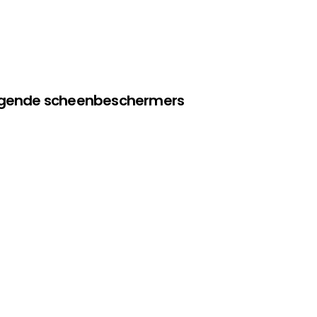
olgende scheenbeschermers