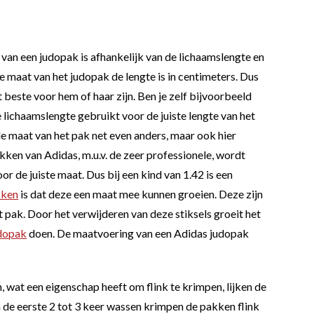
t van een judopak is afhankelijk van de lichaamslengte en
 maat van het judopak de lengte is in centimeters. Dus
beste voor hem of haar zijn. Ben je zelf bijvoorbeeld
e lichaamslengte gebruikt voor de juiste lengte van het
de maat van het pak net even anders, maar ook hier
kken van Adidas, m.u.v. de zeer professionele, wordt
or de juiste maat. Dus bij een kind van 1.42 is een
kken
is dat deze een maat mee kunnen groeien. Deze zijn
t pak. Door het verwijderen van deze stiksels groeit het
dopak
doen. De maatvoering van een Adidas judopak
wat een eigenschap heeft om flink te krimpen, lijken de
a de eerste 2 tot 3 keer wassen krimpen de pakken flink