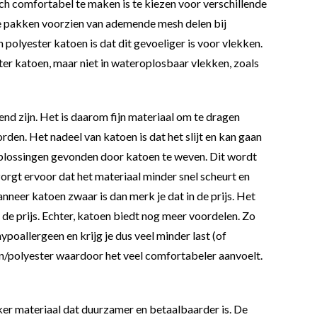
 comfortabel te maken is te kiezen voor verschillende
de pakken voorzien van ademende mesh delen bij
polyester katoen is dat dit gevoeliger is voor vlekken.
ter katoen, maar niet in wateroplosbaar vlekken, zoals
 zijn. Het is daarom fijn materiaal om te dragen
den. Het nadeel van katoen is dat het slijt en kan gaan
oplossingen gevonden door katoen te weven. Dit wordt
gt ervoor dat het materiaal minder snel scheurt en
wanneer katoen zwaar is dan merk je dat in de prijs. Het
 de prijs. Echter, katoen biedt nog meer voordelen. Zo
hypoallergeen en krijg je dus veel minder last (of
en/polyester waardoor het veel comfortabeler aanvoelt.
er materiaal dat duurzamer en betaalbaarder is. De