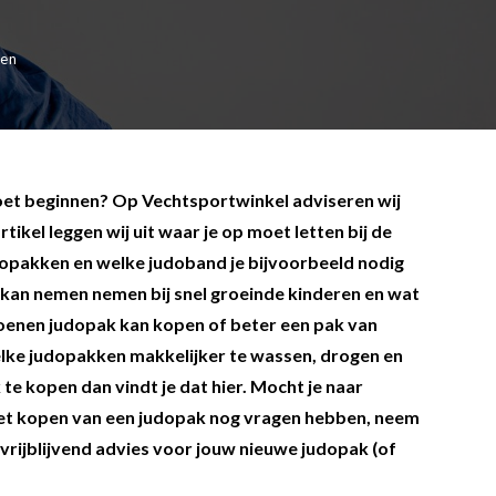
zen
oet beginnen? Op Vechtsportwinkel adviseren wij
tikel leggen wij uit waar je op moet letten bij de
dopakken en welke judoband je bijvoorbeeld nodig
 kan nemen nemen bij snel groeinde kinderen en wat
atoenen judopak kan kopen of beter een pak van
elke judopakken makkelijker te wassen, drogen en
k te kopen dan vindt je dat hier. Mocht je naar
het kopen van een judopak nog vragen hebben, neem
 vrijblijvend advies voor jouw nieuwe judopak (of