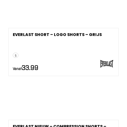
EVERLAST SHORT – LOGO SHORTS – GRIJS
S
33.99
Vanaf
EVERLAST NIEUW – COMPRESSION SHORTS –