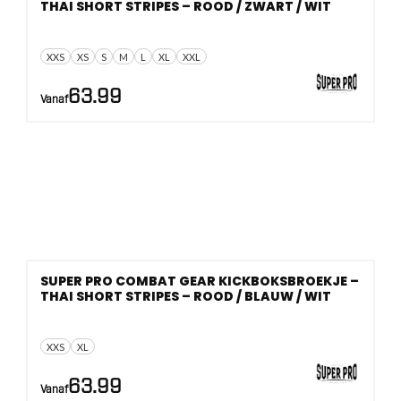
THAI SHORT STRIPES – ROOD / ZWART / WIT
XXS
XS
S
M
L
XL
XXL
63.99
Vanaf
SUPER PRO COMBAT GEAR KICKBOKSBROEKJE –
THAI SHORT STRIPES – ROOD / BLAUW / WIT
XXS
XL
63.99
Vanaf