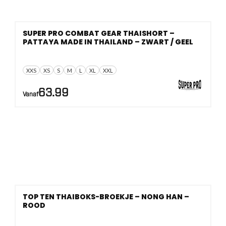
SUPER PRO COMBAT GEAR THAISHORT –
PATTAYA MADE IN THAILAND – ZWART / GEEL
XXS
XS
S
M
L
XL
XXL
63.99
Vanaf
TOP TEN THAIBOKS-BROEKJE – NONG HAN –
ROOD