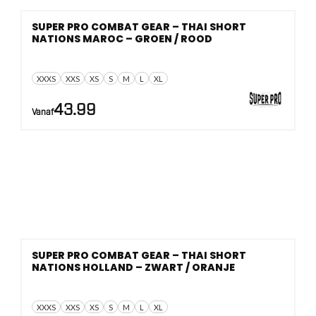
SUPER PRO COMBAT GEAR – THAI SHORT
NATIONS MAROC – GROEN / ROOD
XXXS
XXS
XS
S
M
L
XL
43.99
Vanaf
SUPER PRO COMBAT GEAR – THAI SHORT
NATIONS HOLLAND – ZWART / ORANJE
XXXS
XXS
XS
S
M
L
XL