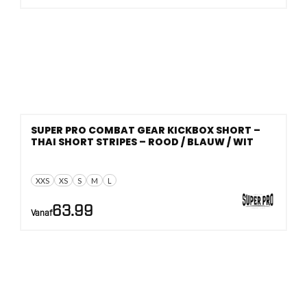
SUPER PRO COMBAT GEAR KICKBOX SHORT –
THAI SHORT STRIPES – ROOD / BLAUW / WIT
XXS
XS
S
M
L
63.99
Vanaf