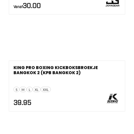
30.00
Vanaf
KING PRO BOXING KICKBOKSBROEKJE
BANGKOK 2 (KPB BANGKOK 2)
S
M
L
XL
XXL
39.95