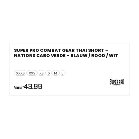
SUPER PRO COMBAT GEAR THAI SHORT –
NATIONS CABO VERDE – BLAUW / ROOD / WIT
XXXS
XXS
XS
S
M
L
43.99
Vanaf