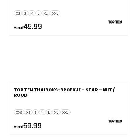
XS
S
M
L
XL
XXL
49.99
Vanaf
TOP TEN THAIBOKS-BROEKJE – STAR – WIT /
ROOD
XXS
XS
S
M
L
XL
XXL
59.99
Vanaf