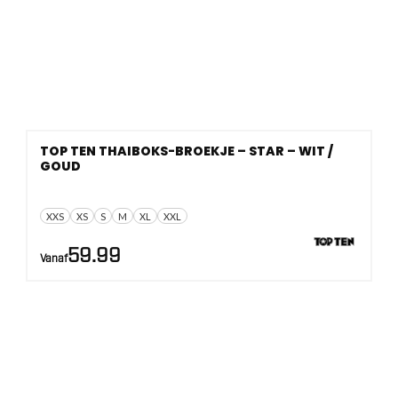
TOP TEN THAIBOKS-BROEKJE – STAR – WIT /
GOUD
XXS
XS
S
M
XL
XXL
59.99
Vanaf