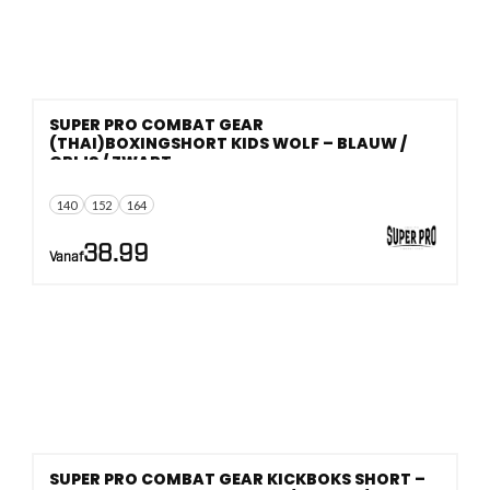
SUPER PRO COMBAT GEAR
(THAI)BOXINGSHORT KIDS WOLF – BLAUW /
GRIJS / ZWART
140
152
164
38.99
Vanaf
SUPER PRO COMBAT GEAR KICKBOKS SHORT –