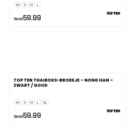
XS
S
M
L
59.99
Vanaf
TOP TEN THAIBOKS-BROEKJE – NONG HAN –
ZWART / GOUD
XS
S
M
L
XL
59.99
Vanaf