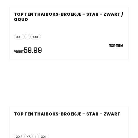
TOP TEN THAIBOKS-BROEKJE – STAR – ZWART /
GOUD
XXS
S
XXL
59.99
Vanaf
TOP TEN THAIBOKS-BROEKJE – STAR – ZWART
XXS
XS
L
XXL