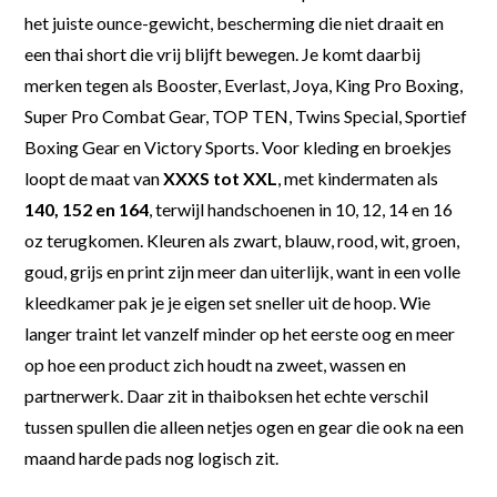
het juiste ounce-gewicht, bescherming die niet draait en
een thai short die vrij blijft bewegen. Je komt daarbij
merken tegen als Booster, Everlast, Joya, King Pro Boxing,
Super Pro Combat Gear, TOP TEN, Twins Special, Sportief
Boxing Gear en Victory Sports. Voor kleding en broekjes
loopt de maat van
XXXS tot XXL
, met kindermaten als
140, 152 en 164
, terwijl handschoenen in 10, 12, 14 en 16
oz terugkomen. Kleuren als zwart, blauw, rood, wit, groen,
goud, grijs en print zijn meer dan uiterlijk, want in een volle
kleedkamer pak je je eigen set sneller uit de hoop. Wie
langer traint let vanzelf minder op het eerste oog en meer
op hoe een product zich houdt na zweet, wassen en
partnerwerk. Daar zit in thaiboksen het echte verschil
tussen spullen die alleen netjes ogen en gear die ook na een
maand harde pads nog logisch zit.