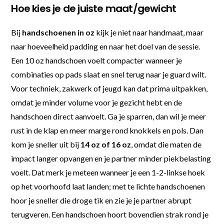
Hoe kies je de juiste maat/gewicht
Bij
handschoenen in oz
kijk je niet naar handmaat, maar
naar hoeveelheid padding en naar het doel van de sessie.
Een 10 oz handschoen voelt compacter wanneer je
combinaties op pads slaat en snel terug naar je guard wilt.
Voor techniek, zakwerk of jeugd kan dat prima uitpakken,
omdat je minder volume voor je gezicht hebt en de
handschoen direct aanvoelt. Ga je sparren, dan wil je meer
rust in de klap en meer marge rond knokkels en pols. Dan
kom je sneller uit bij
14 oz of 16 oz
, omdat die maten de
impact langer opvangen en je partner minder piekbelasting
voelt. Dat merk je meteen wanneer je een 1-2-linkse hoek
op het voorhoofd laat landen; met te lichte handschoenen
hoor je sneller die droge tik en zie je je partner abrupt
terugveren. Een handschoen hoort bovendien strak rond je