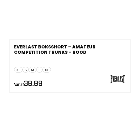
EVERLAST BOKSSHORT – AMATEUR
COMPETITION TRUNKS – ROOD
XS
S
M
L
XL
39.99
Vanaf