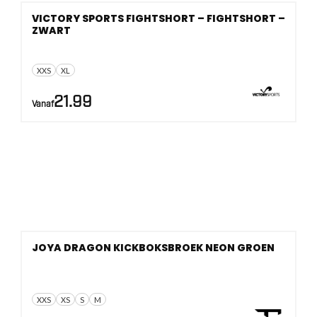
VICTORY SPORTS FIGHTSHORT – FIGHTSHORT –
ZWART
XXS
XL
21.99
Vanaf
JOYA DRAGON KICKBOKSBROEK NEON GROEN
XXS
XS
S
M