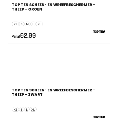
TOP TEN SCHEEN- EN WREEFBESCHERMER –
THEEP – GROEN
XS
S
M
L
XL
62.99
Vanaf
TOP TEN SCHEEN- EN WREEFBESCHERMER –
THEEP – ZWART
XS
S
L
XL