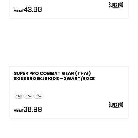
43.99
Vanaf
SUPER PRO COMBAT GEAR (THAI)
BOKSBROEKJE KIDS – ZWART/ROZE
140
152
164
38.99
Vanaf