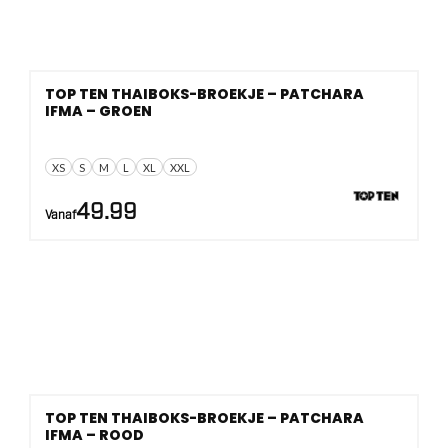
TOP TEN THAIBOKS-BROEKJE – PATCHARA
IFMA – GROEN
XS
S
M
L
XL
XXL
49.99
Vanaf
TOP TEN THAIBOKS-BROEKJE – PATCHARA
IFMA – ROOD