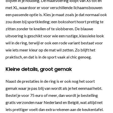
blijven in je houding. De maatvoering loopt van XS tot en
met XL, waardoor er voor verschillende lichaamsbouwen
een passende optie is. Kies je maat zoals je dat normaal ook
zou doen bij sportkleding; een boksshort hoort prettig te
zitten zonder te knellen of te slobberen. De blauwe
uitvoering is geschikt voor wie een rustige, klassieke look
wil in de ring, terwijl er ook een rode variant bestaat voor
wie iets meer kleur op de mat wil zetten. Zo blijft het
praktisch, en dat is in de sport vaak al chic genoeg.
Kleine details, groot gemak
Naast de prestaties in de ring is er ook nog het soort
gemak waar je pas blij van wordt als je het eenmaal hebt.
Bestel je voor 75 euro of meer, dan wordt je bestelling
gratis verzonden naar Nederland en België, wat altijd net
iets prettiger voelt dan extra rekenen aan de keukentafel.