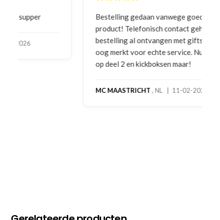
Bestelling gedaan vanwege goede prijzen en
product! Telefonisch contact gehad en 1e deel
bestelling al ontvangen met gifts, waardoor je
oog merkt voor echte service. Nu nog wachten
op deel 2 en kickboksen maar!
MC MAASTRICHT
, NL | 11-02-2026
Gerelateerde producten