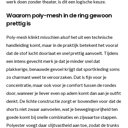
werk doen zonder theater, is dit een logische keuze.
Waarom poly-mesh in de ring gewoon
prettig is
Poly-mesh klinkt misschien alsof het uit een technische
handleiding komt, maar in de praktijk betekent het vooral
dat de stof lucht doorlaat en snel prettig aanvoelt. Tijdens
een intens gevecht merk je dat je minder snel dat
plakkerige, benauwde gevoel krijgt dat sportkleding soms
zo charmant weet te veroorzaken. Dat is fijn voor je
concentratie, maar ook voor je comfort tussen de rondes
door, wanneer je liever even op adem komt dan aan je outfit
denkt. De lichte constructie zorgt er bovendien voor dat de
shorts niet zwaar aanvoelen, wat je bewegingsvrijheid ten
goede komt bij snelle combinaties en zijwaartse stappen.
Polyester voegt daar slijtvastheid aan toe, zodat de trunks