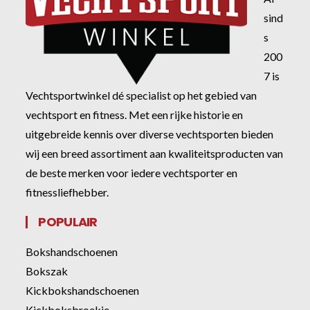
sind
s
200
7 is
Vechtsportwinkel dé specialist op het gebied van
vechtsport en fitness. Met een rijke historie en
uitgebreide kennis over diverse vechtsporten bieden
wij een breed assortiment aan kwaliteitsproducten van
de beste merken voor iedere vechtsporter en
fitnessliefhebber.
POPULAIR
Bokshandschoenen
Bokszak
Kickbokshandschoenen
Kickboksbroekje