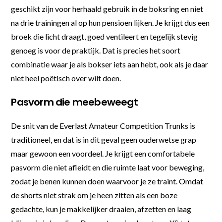
geschikt zijn voor herhaald gebruik in de boksring en niet
na drie trainingen al op hun pensioen lijken. Je krijgt dus een
broek die licht draagt, goed ventileert en tegelijk stevig
genoeg is voor de praktijk. Dat is precies het soort
combinatie waar je als bokser iets aan hebt, ook als je daar
niet heel poëtisch over wilt doen.
Pasvorm die meebeweegt
De snit van de Everlast Amateur Competition Trunks is
traditioneel, en dat is in dit geval geen ouderwetse grap
maar gewoon een voordeel. Je krijgt een comfortabele
pasvorm die niet afleidt en die ruimte laat voor beweging,
zodat je benen kunnen doen waarvoor je ze traint. Omdat
de shorts niet strak om je heen zitten als een boze
gedachte, kun je makkelijker draaien, afzetten en laag