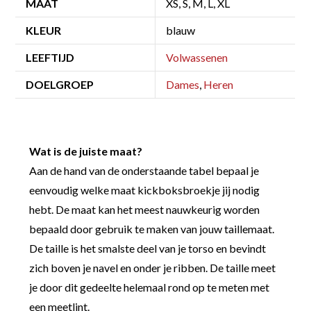
MAAT
XS, S, M, L, XL
KLEUR
blauw
LEEFTIJD
Volwassenen
DOELGROEP
Dames
,
Heren
Wat is de juiste maat?
Aan de hand van de onderstaande tabel bepaal je
eenvoudig welke maat kickboksbroekje jij nodig
hebt. De maat kan het meest nauwkeurig worden
bepaald door gebruik te maken van jouw taillemaat.
De taille is het smalste deel van je torso en bevindt
zich boven je navel en onder je ribben. De taille meet
je door dit gedeelte helemaal rond op te meten met
een meetlint.