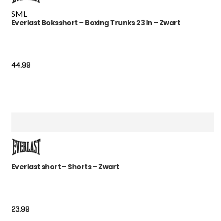
S
M
L
Everlast Boksshort – Boxing Trunks 23 In – Zwart
44.99
Everlast short – Shorts – Zwart
23.99