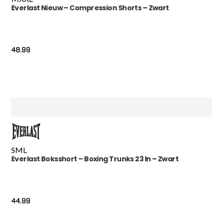
Everlast Nieuw – Compression Shorts – Zwart
48.99
S
M
L
Everlast Boksshort – Boxing Trunks 23 In – Zwart
44.99