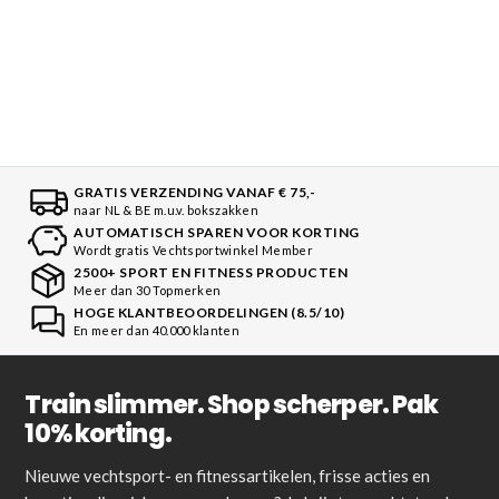
GRATIS VERZENDING VANAF € 75,-
naar NL & BE m.u.v. bokszakken
AUTOMATISCH SPAREN VOOR KORTING
Wordt gratis Vechtsportwinkel Member
2500+ SPORT EN FITNESS PRODUCTEN
Meer dan 30 Topmerken
HOGE KLANTBEOORDELINGEN (8.5/10)
En meer dan 40.000 klanten
Train slimmer. Shop scherper. Pak
10% korting.
Nieuwe vechtsport- en fitnessartikelen, frisse acties en