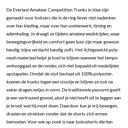
De Everlast Amateur Competition Trunks in blue zijn
gemaakt voor boksers die in de ring liever niet nadenken
over hun kleding, maar over hun voetenwerk, timing en
ademhaling. Je draagt ze tijdens amateurwedstrijden, waar
bewegingsvrijheid en comfort geen luxe zijn maar gewoon
handig, bijna verdacht handig zelfs. Het lichtgewicht poly-
mesh materiaal helpt je koel te blijven wanneer het tempo
omhooggaat en de rondes zich niet bepaald uit medelijden
opstapelen. Omdat de stof bestaat uit 100% polyester,
kunnen de trunks tegen een stootje en blijven ze ook na
vaker dragen netjes in vorm. De traditionele pasvorm geeft
je een vertrouwd gevoel, alsof je niet hoeft uit te leggen aan
je broek wat hij moet doen. Daardoor kun je vrij bewegen,
draaien en strekken zonder dat de shorts zich ermee
bemoeien. Voor wie op zoek is naar boksshorts die hun