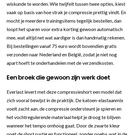
wiskunde te worden. Wie twijfelt tussen twee opties, kiest
vaak op basis van hoe strak je compressie prettig vindt. En
mocht je meerdere trainingsitems tegelijk bestellen, dan
loopt het sparen voor extra korting gewoon automatisch
mee, wat altijd net wat aardiger is dan handmatig rekenen.
Bij bestellingen vanaf 75 euro wordt bovendien gratis
verzonden naar Nederland en België, zodat je niet nog
apart hoeft te onderhandelen met de verzendkosten.
Een broek die gewoon zijn werk doet
Everlast levert met deze compressieshort een model dat
zich vooral bewijst in de praktijk. De katoen-elastaanmix
voelt zacht aan, de compressie ondersteunt je spieren en
het vochtregulerende materiaal helpt je droog te blijven
wanneer het tempo omhoog gaat. Door de zwarte kleur
oogt de short rustig en functioneel, zonder poeha, wat in de