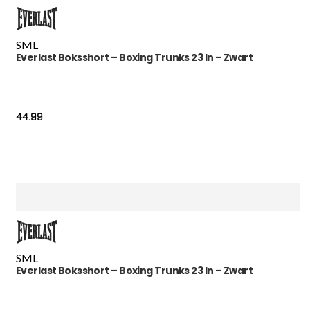
S
M
L
Everlast Boksshort – Boxing Trunks 23 In – Zwart
44.99
S
M
L
Everlast Boksshort – Boxing Trunks 23 In – Zwart