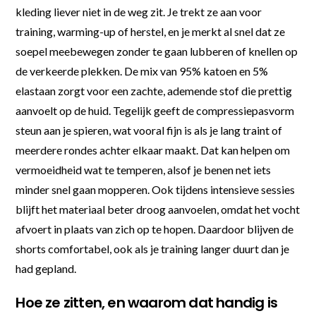
kleding liever niet in de weg zit. Je trekt ze aan voor
training, warming-up of herstel, en je merkt al snel dat ze
soepel meebewegen zonder te gaan lubberen of knellen op
de verkeerde plekken. De mix van 95% katoen en 5%
elastaan zorgt voor een zachte, ademende stof die prettig
aanvoelt op de huid. Tegelijk geeft de compressiepasvorm
steun aan je spieren, wat vooral fijn is als je lang traint of
meerdere rondes achter elkaar maakt. Dat kan helpen om
vermoeidheid wat te temperen, alsof je benen net iets
minder snel gaan mopperen. Ook tijdens intensieve sessies
blijft het materiaal beter droog aanvoelen, omdat het vocht
afvoert in plaats van zich op te hopen. Daardoor blijven de
shorts comfortabel, ook als je training langer duurt dan je
had gepland.
Hoe ze zitten, en waarom dat handig is