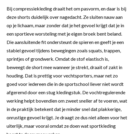
Bij compressiekleding draait het om pasvorm, en daar is bij
deze shorts duidelijk over nagedacht. Ze sluiten nauw aan
op je lichaam, maar zonder dat je het gevoel krijgt dat je in
een sportieve worsteling met je eigen broek bent beland.
Die aansluitende fit ondersteunt de spieren en geeft je een
stabiel gevoel tijdens bewegingen zoals squats, trappen,
sprintjes of grondwerk. Omdat de stof elastisch is,
beweegt de short mee wanneer je strekt, draait of zakt in
houding. Dat is prettig voor vechtsporters, maar net zo
goed voor iedereen die in de sportschool liever niet wordt
afgeremd door een stug kledingstuk. De vochtregulerende
werking helpt bovendien om zweet sneller af te voeren, wat
in de praktijk betekent dat je minder snel dat plakkerige,
onrustige gevoel krijgt. Je draagt ze dus niet alleen voor het
uiterlijk, maar vooral omdat ze doen wat sportkleding