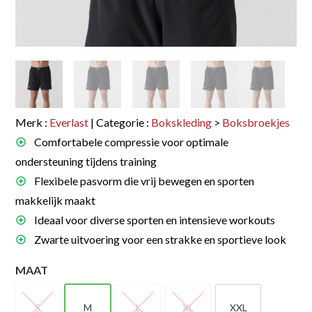
Merk :
Everlast
| Categorie :
Bokskleding
>
Boksbroekjes
Comfortabele compressie voor optimale
ondersteuning tijdens training
Flexibele pasvorm die vrij bewegen en sporten
makkelijk maakt
Ideaal voor diverse sporten en intensieve workouts
Zwarte uitvoering voor een strakke en sportieve look
MAAT
S
M
L
XL
XXL