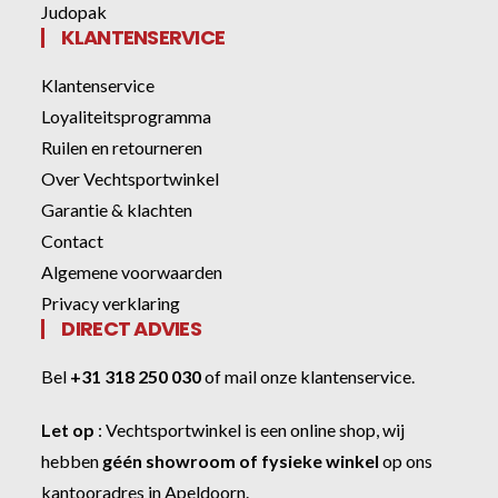
Judopak
KLANTENSERVICE
Klantenservice
Loyaliteitsprogramma
Ruilen en retourneren
Over Vechtsportwinkel
Garantie & klachten
Contact
Algemene voorwaarden
Privacy verklaring
DIRECT ADVIES
Bel
+31 318 250 030
of
mail onze klantenservice
.
Let op
:
Vechtsportwinkel
is een online shop, wij
hebben
géén showroom of fysieke winkel
op ons
kantooradres in Apeldoorn.