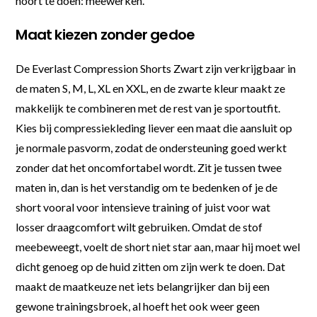
hoort te doen: meewerken.
Maat kiezen zonder gedoe
De Everlast Compression Shorts Zwart zijn verkrijgbaar in
de maten S, M, L, XL en XXL, en de zwarte kleur maakt ze
makkelijk te combineren met de rest van je sportoutfit.
Kies bij compressiekleding liever een maat die aansluit op
je normale pasvorm, zodat de ondersteuning goed werkt
zonder dat het oncomfortabel wordt. Zit je tussen twee
maten in, dan is het verstandig om te bedenken of je de
short vooral voor intensieve training of juist voor wat
losser draagcomfort wilt gebruiken. Omdat de stof
meebeweegt, voelt de short niet star aan, maar hij moet wel
dicht genoeg op de huid zitten om zijn werk te doen. Dat
maakt de maatkeuze net iets belangrijker dan bij een
gewone trainingsbroek, al hoeft het ook weer geen