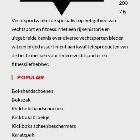
200
7 is
Vechtsportwinkel dé specialist op het gebied van
vechtsport en fitness. Met een rijke historie en
uitgebreide kennis over diverse vechtsporten bieden
wij een breed assortiment aan kwaliteitsproducten van
de beste merken voor iedere vechtsporter en
fitnessliefhebber.
POPULAIR
Bokshandschoenen
Bokszak
Kickbokshandschoenen
Kickboksbroekje
Kickboks scheenbeschermers
Karatepak