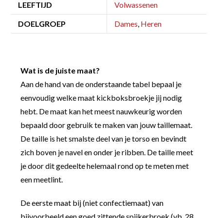
LEEFTIJD
Volwassenen
DOELGROEP
Dames
,
Heren
Wat is de juiste maat?
Aan de hand van de onderstaande tabel bepaal je
eenvoudig welke maat kickboksbroekje jij nodig
hebt. De maat kan het meest nauwkeurig worden
bepaald door gebruik te maken van jouw taillemaat.
De taille is het smalste deel van je torso en bevindt
zich boven je navel en onder je ribben. De taille meet
je door dit gedeelte helemaal rond op te meten met
een meetlint.
De eerste maat bij (niet confectiemaat) van
bijvoorbeeld een goed zittende spijkerbroek (vb. 28,