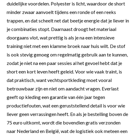
duidelijke voordelen. Polyester is licht, waardoor de short
minder zwaar aanvoelt tijdens een ronde of een reeks
trappen, en dat scheelt net dat beetje energie dat je liever in
je combinaties stopt. Daarnaast droogt het materiaal
doorgaans vlot, wat prettig is als je na een intensieve
training niet met een klamme broek naar huis wilt. De stof
is ook stevig genoeg om regelmatig gebruik aan te kunnen,
zodat je niet na een paar sessies al het gevoel hebt dat je
short een kort leven heeft geleid. Voor wie vaak traint, is
dat praktisch, want vechtsportkleding moet vooral
betrouwbaar zijn en niet om aandacht vragen. Everlast
geeft op kleding een garantie van één jaar tegen
productiefouten, wat een geruststellend detail is voor wie
liever geen verrassingen heeft. En als je bestelling boven de
75 euro uitkomt, wordt die bovendien gratis verzonden
naar Nederland en België, wat de logistiek ook meteen een