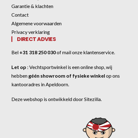
Garantie & klachten
Contact
Algemene voorwaarden
Privacy verklaring
DIRECT ADVIES
Bel
+31 318 250 030
of
mail onze klantenservice
.
Let op
:
Vechtsportwinkel
is een online shop, wij
hebben
géén showroom of fysieke winkel
op ons
kantooradres in Apeldoorn.
Deze webshop is ontwikkeld door
Sitezilla
.