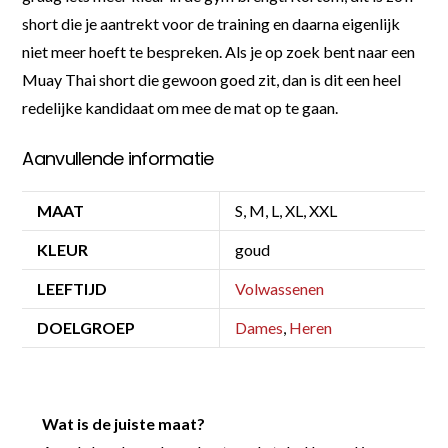
short die je aantrekt voor de training en daarna eigenlijk
niet meer hoeft te bespreken. Als je op zoek bent naar een
Muay Thai short die gewoon goed zit, dan is dit een heel
redelijke kandidaat om mee de mat op te gaan.
Aanvullende informatie
MAAT
S, M, L, XL, XXL
KLEUR
goud
LEEFTIJD
Volwassenen
DOELGROEP
Dames
,
Heren
Wat is de juiste maat?