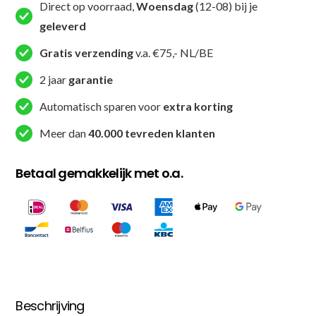
Direct op voorraad,
Woensdag
(12-08) bij je
geleverd
Gratis verzending
v.a. €75,- NL/BE
2 jaar
garantie
Automatisch sparen voor
extra korting
Meer dan
40.000 tevreden klanten
Betaal gemakkelijk met o.a.
Beschrijving