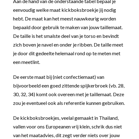
Aan de hand van de onderstaande tabel bepaal je
eenvoudig welke maat kickboksbroekje jij nodig
hebt. De maat kan het meest nauwkeurig worden
bepaald door gebruik te maken van jouw taillemaat.
De taille is het smalste deel van je torso en bevindt
zich boven je navel en onder je ribben. De taille meet
je door dit gedeelte helemaal rond op te meten met
een meetlint.
De eerste maat bij (niet confectiemaat) van
bijvoorbeeld een goed zittende spijkerbroek (vb. 28,
30, 32, 34) komt ook overeen met je taillemaat. Deze
zou je eventueel ook als referentie kunnen gebruiken.
De kickboksbroekjes, veelal gemaakt in Thailand,
vallen voor ons Europeanen vrij klein, schrik dus niet
van het maatadvies, dit zegt verder niets over jouw