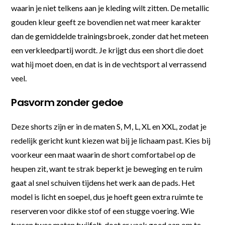
waarin je niet telkens aan je kleding wilt zitten. De metallic
gouden kleur geeft ze bovendien net wat meer karakter
dan de gemiddelde trainingsbroek, zonder dat het meteen
een verkleedpartij wordt. Je krijgt dus een short die doet
wat hij moet doen, en dat is in de vechtsport al verrassend
veel.
Pasvorm zonder gedoe
Deze shorts zijn er in de maten S, M, L, XL en XXL, zodat je
redelijk gericht kunt kiezen wat bij je lichaam past. Kies bij
voorkeur een maat waarin de short comfortabel op de
heupen zit, want te strak beperkt je beweging en te ruim
gaat al snel schuiven tijdens het werk aan de pads. Het
model is licht en soepel, dus je hoeft geen extra ruimte te
reserveren voor dikke stof of een stugge voering. Wie
tussen twee maten twijfelt, doet er vaak goed aan om te