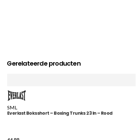
Gerelateerde producten
S
M
L
Everlast Boksshort – Boxing Trunks 23 In – Rood