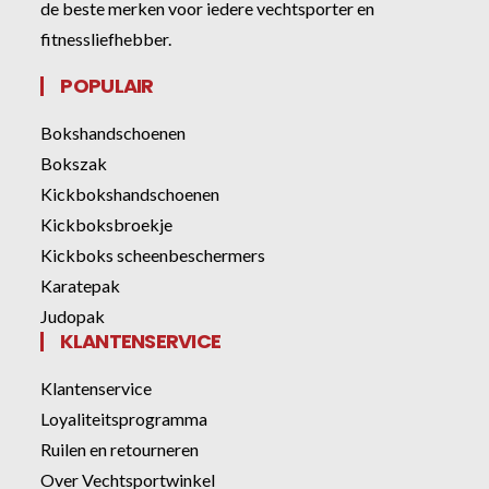
de beste merken voor iedere vechtsporter en
fitnessliefhebber.
POPULAIR
Bokshandschoenen
Bokszak
Kickbokshandschoenen
Kickboksbroekje
Kickboks scheenbeschermers
Karatepak
Judopak
KLANTENSERVICE
Klantenservice
Loyaliteitsprogramma
Ruilen en retourneren
Over Vechtsportwinkel