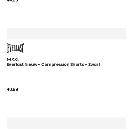
44.99
M
XXL
Everlast Nieuw – Compression Shorts – Zwart
48.99