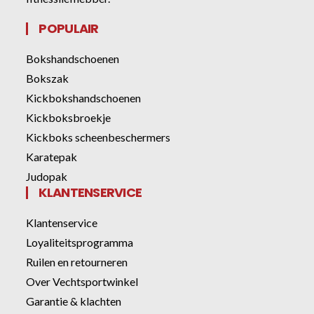
POPULAIR
Bokshandschoenen
Bokszak
Kickbokshandschoenen
Kickboksbroekje
Kickboks scheenbeschermers
Karatepak
Judopak
KLANTENSERVICE
Klantenservice
Loyaliteitsprogramma
Ruilen en retourneren
Over Vechtsportwinkel
Garantie & klachten