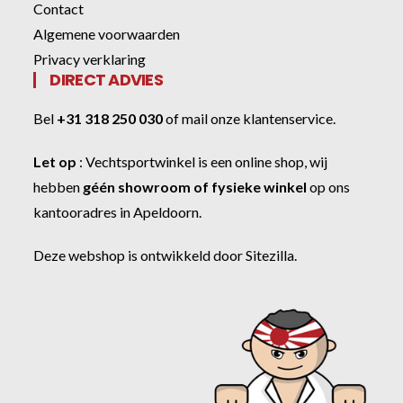
Contact
Algemene voorwaarden
Privacy verklaring
DIRECT ADVIES
Bel
+31 318 250 030
of
mail onze klantenservice
.
Let op
:
Vechtsportwinkel
is een online shop, wij
hebben
géén showroom of fysieke winkel
op ons
kantooradres in Apeldoorn.
Deze webshop is ontwikkeld door
Sitezilla
.