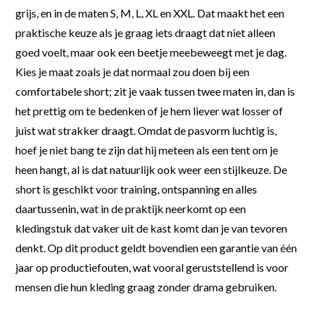
grijs, en in de maten S, M, L, XL en XXL. Dat maakt het een
praktische keuze als je graag iets draagt dat niet alleen
goed voelt, maar ook een beetje meebeweegt met je dag.
Kies je maat zoals je dat normaal zou doen bij een
comfortabele short; zit je vaak tussen twee maten in, dan is
het prettig om te bedenken of je hem liever wat losser of
juist wat strakker draagt. Omdat de pasvorm luchtig is,
hoef je niet bang te zijn dat hij meteen als een tent om je
heen hangt, al is dat natuurlijk ook weer een stijlkeuze. De
short is geschikt voor training, ontspanning en alles
daartussenin, wat in de praktijk neerkomt op een
kledingstuk dat vaker uit de kast komt dan je van tevoren
denkt. Op dit product geldt bovendien een garantie van één
jaar op productiefouten, wat vooral geruststellend is voor
mensen die hun kleding graag zonder drama gebruiken.