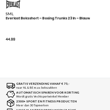
S
M
L
Everlast Boksshort – Boxing Trunks 23 In – Blauw
44.99
GRATIS VERZENDING VANAF € 75,-
naar NL & BE m.u.v. bokszakken
AUTOMATISCH SPAREN VOOR KORTING
Wordt gratis Vechtsportwinkel Member
2500+ SPORT EN FITNESS PRODUCTEN
Meer dan 30 Topmerken