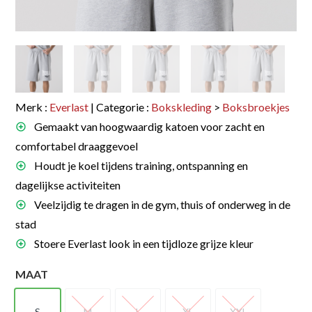
Merk :
Everlast
| Categorie :
Bokskleding
>
Boksbroekjes
Gemaakt van hoogwaardig katoen voor zacht en
comfortabel draaggevoel
Houdt je koel tijdens training, ontspanning en
dagelijkse activiteiten
Veelzijdig te dragen in de gym, thuis of onderweg in de
stad
Stoere Everlast look in een tijdloze grijze kleur
MAAT
S
M
L
XL
XXL