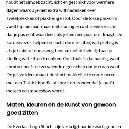
houdt het simpel: zacht, licht en geschikt voor warmere
dagen waarop je niet extra wilt nadenken over
zweetplekken of plakkerige stof. Door de losse pasvorm
voelt hij ruim aan, maar niet slonzig, en dat is een verschil
dat je pas echt waardeert als je hem een paar uur draagt. De
katoenvezels helpen om lucht door te laten, wat prettig is
als je traint of onderweg bent en niet de hele tijd aan je
kleding wilt zitten frunniken. Ook thuis is dat handig, want
comfort heeft de vervelende eigenschap dat je eraan went.
De grijze kleur maakt de short makkelijk te combineren
met een T-shirt, hoodie of sporttop, zonder dat je outfit
meteen een modeshow wordt.
Maten, kleuren en de kunst van gewoon
goed zitten
De Everlast Logo Shorts zijn verkrijgbaar in zwart, goud en