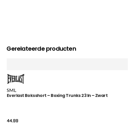
Gerelateerde producten
S
M
L
Everlast Boksshort – Boxing Trunks 23 In – Zwart
44.99