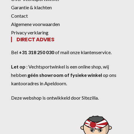
Garantie & klachten
Contact
Algemene voorwaarden
Privacy verklaring
DIRECT ADVIES
Bel
+31 318 250 030
of
mail onze klantenservice
.
Let op
:
Vechtsportwinkel
is een online shop, wij
hebben
géén showroom of fysieke winkel
op ons
kantooradres in Apeldoorn.
Deze webshop is ontwikkeld door
Sitezilla
.