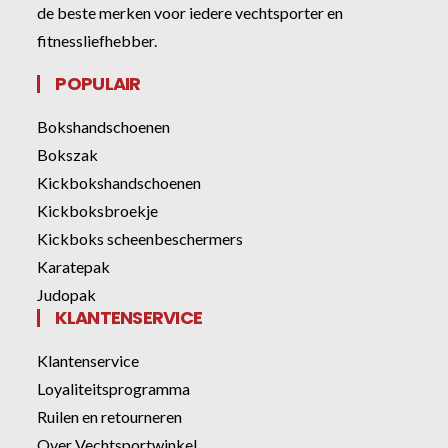
de beste merken voor iedere vechtsporter en
fitnessliefhebber.
POPULAIR
Bokshandschoenen
Bokszak
Kickbokshandschoenen
Kickboksbroekje
Kickboks scheenbeschermers
Karatepak
Judopak
KLANTENSERVICE
Klantenservice
Loyaliteitsprogramma
Ruilen en retourneren
Over Vechtsportwinkel