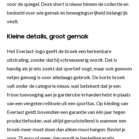
voor de spiegel. Deze short is nieuw binnen de collectie en
bedoeld voor wie gemak en bewegingsvrijheid belangrijk
vindt.
Kleine details, groot gemak
Het Everlast-logo geeft de broek een herkenbare
uitstraling, zonder dat hij schreeuwerig wordt. Dat is
handig als je iets zoekt dat sportief oogt, maar ook gewoon
netjes genoeg is voor alledaags gebruik. De korte broek
valt onder de categorie nieuw, wat betekent dat je een
frisse toevoeging aan je garderobe in handen hebt in plaats
van een vergeten relikwie uit een sporttas. Op kleding van
Everlast geldt bovendien een garantie van één jaar tegen
productiefouten, wat altijd geruststellend is wanneer een
broek meer moet doen dan alleen mooi hangen. Bestel je
voor 75 euro of meer, dan wordt je bestelling gratis