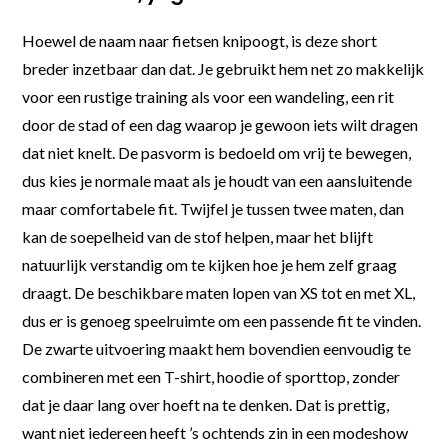
Hoewel de naam naar fietsen knipoogt, is deze short
breder inzetbaar dan dat. Je gebruikt hem net zo makkelijk
voor een rustige training als voor een wandeling, een rit
door de stad of een dag waarop je gewoon iets wilt dragen
dat niet knelt. De pasvorm is bedoeld om vrij te bewegen,
dus kies je normale maat als je houdt van een aansluitende
maar comfortabele fit. Twijfel je tussen twee maten, dan
kan de soepelheid van de stof helpen, maar het blijft
natuurlijk verstandig om te kijken hoe je hem zelf graag
draagt. De beschikbare maten lopen van XS tot en met XL,
dus er is genoeg speelruimte om een passende fit te vinden.
De zwarte uitvoering maakt hem bovendien eenvoudig te
combineren met een T-shirt, hoodie of sporttop, zonder
dat je daar lang over hoeft na te denken. Dat is prettig,
want niet iedereen heeft ’s ochtends zin in een modeshow