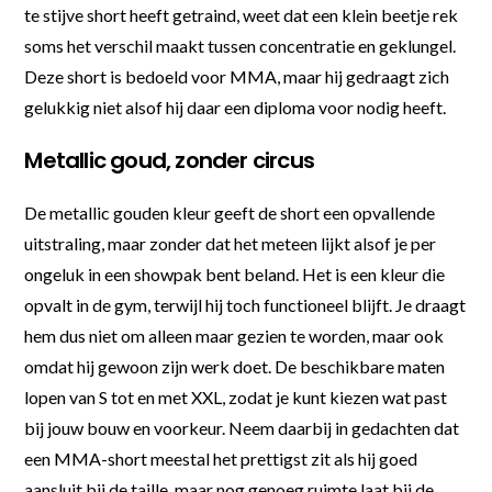
te stijve short heeft getraind, weet dat een klein beetje rek
soms het verschil maakt tussen concentratie en geklungel.
Deze short is bedoeld voor MMA, maar hij gedraagt zich
gelukkig niet alsof hij daar een diploma voor nodig heeft.
Metallic goud, zonder circus
De metallic gouden kleur geeft de short een opvallende
uitstraling, maar zonder dat het meteen lijkt alsof je per
ongeluk in een showpak bent beland. Het is een kleur die
opvalt in de gym, terwijl hij toch functioneel blijft. Je draagt
hem dus niet om alleen maar gezien te worden, maar ook
omdat hij gewoon zijn werk doet. De beschikbare maten
lopen van S tot en met XXL, zodat je kunt kiezen wat past
bij jouw bouw en voorkeur. Neem daarbij in gedachten dat
een MMA-short meestal het prettigst zit als hij goed
aansluit bij de taille, maar nog genoeg ruimte laat bij de