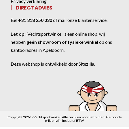
Privacy verklaring
DIRECT ADVIES
Bel
+31 318 250 030
of
mail onze klantenservice
.
Let op
:
Vechtsportwinkel
is een online shop, wij
hebben
géén showroom of fysieke winkel
op ons
kantooradres in Apeldoorn.
Deze webshop is ontwikkeld door
Sitezilla
.
Copyright 2026 - Vechtsportwinkel. Alle rechten voorbehouden. Getoonde
prijzen zijn inclusief BTW.