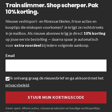
Train slimmer. Shop scherper. Pak
10% korting.
Nieuwe vechtsport- en fitnessartikelen, frisse acties en
kooptips die miskopen voorkomen? Je krijgt ze rechtstreeks
in je mailbox. Als nieuwe abonnee krijg je direct
10% korting
op jouw eerste bestelling — daarna spaar je automatisch
voor
extra voordeel
bij iedere volgende aankoop.
Email
Ik ontvang graag de nieuwsbrief en ga akkoord met het
privacybeleid
.
Geen spam. Alleen acties, nieuwe producten en handige vechtsporttips.