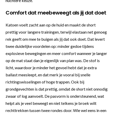
nuchtere keuze.
Comfort dat meebeweegt als jij dat doet
Katoen voelt zacht aan op de huid en maakt de short
prettig voor langere trainingen, terwijl elastaan net genoeg
rek geeft om mee te buigen als jij dat ook doet. Dat levert
twee duidelijke voordelen op: minder gedoe tijdens
explosieve bewegingen en meer comfort wanneer je langer
op de mat staat dan je eigenlijk van plan was. De stof is
licht, waardoor je minder het gevoel hebt dat je extra
ballast meesleept, en dat merk je vooral bij snelle
richtingswisselingen of hoge trappen. Ook bij
grondgevechten is dat prettig, omdat de short niet onnodig
zwaar of log aanvoelt. De pasvorm is ondersteunend, wat
helpt als je veel beweegt en niet telkens je broek wilt
rechttrekken tussen twee rondes door. Wie wel eens in een