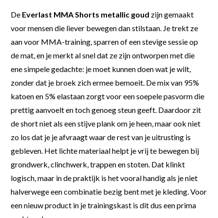
De
Everlast MMA Shorts metallic goud
zijn gemaakt
voor mensen die liever bewegen dan stilstaan. Je trekt ze
aan voor MMA-training, sparren of een stevige sessie op
de mat, en je merkt al snel dat ze zijn ontworpen met die
ene simpele gedachte: je moet kunnen doen wat je wilt,
zonder dat je broek zich ermee bemoeit. De mix van 95%
katoen en 5% elastaan zorgt voor een soepele pasvorm die
prettig aanvoelt en toch genoeg steun geeft. Daardoor zit
de short niet als een stijve plank om je heen, maar ook niet
zo los dat je je afvraagt waar de rest van je uitrusting is
gebleven. Het lichte materiaal helpt je vrij te bewegen bij
grondwerk, clinchwerk, trappen en stoten. Dat klinkt
logisch, maar in de praktijk is het vooral handig als je niet
halverwege een combinatie bezig bent met je kleding. Voor
een nieuw product in je trainingskast is dit dus een prima