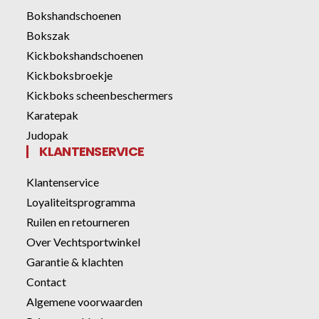
Bokshandschoenen
Bokszak
Kickbokshandschoenen
Kickboksbroekje
Kickboks scheenbeschermers
Karatepak
Judopak
KLANTENSERVICE
Klantenservice
Loyaliteitsprogramma
Ruilen en retourneren
Over Vechtsportwinkel
Garantie & klachten
Contact
Algemene voorwaarden