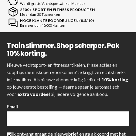
Wordt gratis Vechtsportwinkel Member
2500+ SPORT EN FITNESS PRODUCTEN
Meer dan 30 Topmerken
HOGE KLANTBEOORDELINGEN (8.5/10)
En meer dan 40.000 klanten
Train slimmer. Shop scherper. Pak
10% korting.
Nieuwe vechtsport- en fitnessartikelen, frisse acties en
kooptips die miskopen voorkomen? Je krijgt ze rechtstreeks
in je mailbox. Als nieuwe abonnee krijg je direct
10% korting
op jouw eerste bestelling — daarna spaar je automatisch
voor
extra voordeel
bij iedere volgende aankoop.
Email
Ik ontvang graag de nieuwsbrief en ga akkoord met het