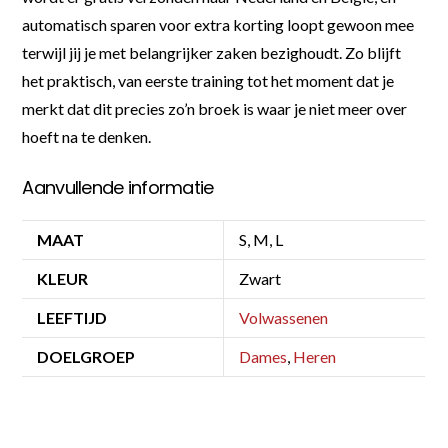
automatisch sparen voor extra korting loopt gewoon mee
terwijl jij je met belangrijker zaken bezighoudt. Zo blijft
het praktisch, van eerste training tot het moment dat je
merkt dat dit precies zo’n broek is waar je niet meer over
hoeft na te denken.
Aanvullende informatie
MAAT
S, M, L
KLEUR
Zwart
LEEFTIJD
Volwassenen
DOELGROEP
Dames
,
Heren