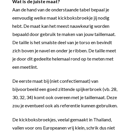
Wat is de juiste maat?
Aan de hand van de onderstaande tabel bepaal je
eenvoudig welke maat kickboksbroekje jij nodig
hebt. De maat kan het meest nauwkeurig worden
bepaald door gebruik te maken van jouw taillemaat.
De taille is het smalste deel van je torso en bevindt
zich boven je navel en onder je ribben. De taille meet
je door dit gedeelte helemaal rond op te meten met
een meetlint.
De eerste maat bij (niet confectiemaat) van
bijvoorbeeld een goed zittende spijkerbroek (vb. 28,
30, 32, 34) komt ook overeen met je taillemaat. Deze
zou je eventueel ook als referentie kunnen gebruiken.
De kickboksbroekjes, veelal gemaakt in Thailand,
vallen voor ons Europeanen vrij klein, schrik dus niet