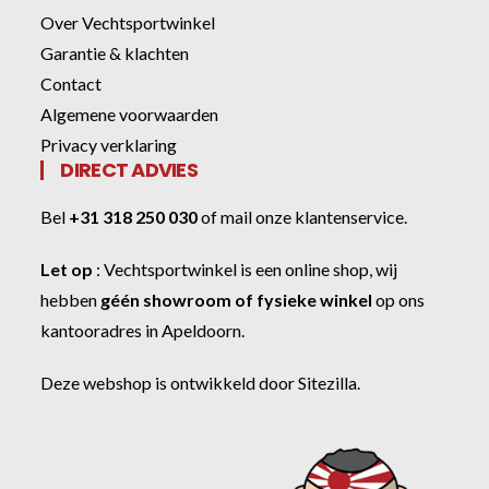
Over Vechtsportwinkel
Garantie & klachten
Contact
Algemene voorwaarden
Privacy verklaring
DIRECT ADVIES
Bel
+31 318 250 030
of
mail onze klantenservice
.
Let op
:
Vechtsportwinkel
is een online shop, wij
hebben
géén showroom of fysieke winkel
op ons
kantooradres in Apeldoorn.
Deze webshop is ontwikkeld door
Sitezilla
.