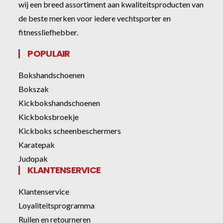
wij een breed assortiment aan kwaliteitsproducten van
de beste merken voor iedere vechtsporter en
fitnessliefhebber.
POPULAIR
Bokshandschoenen
Bokszak
Kickbokshandschoenen
Kickboksbroekje
Kickboks scheenbeschermers
Karatepak
Judopak
KLANTENSERVICE
Klantenservice
Loyaliteitsprogramma
Ruilen en retourneren