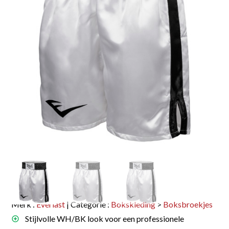
Merk :
Everlast
| Categorie :
Bokskleding
>
Boksbroekjes
Stijlvolle WH/BK look voor een professionele