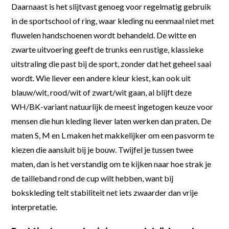
Daarnaast is het slijtvast genoeg voor regelmatig gebruik
in de sportschool of ring, waar kleding nu eenmaal niet met
fluwelen handschoenen wordt behandeld. De witte en
zwarte uitvoering geeft de trunks een rustige, klassieke
uitstraling die past bij de sport, zonder dat het geheel saai
wordt. Wie liever een andere kleur kiest, kan ook uit
blauw/wit, rood/wit of zwart/wit gaan, al blijft deze
WH/BK-variant natuurlijk de meest ingetogen keuze voor
mensen die hun kleding liever laten werken dan praten. De
maten S, M en L maken het makkelijker om een pasvorm te
kiezen die aansluit bij je bouw. Twijfel je tussen twee
maten, dan is het verstandig om te kijken naar hoe strak je
de tailleband rond de cup wilt hebben, want bij
bokskleding telt stabiliteit net iets zwaarder dan vrije
interpretatie.