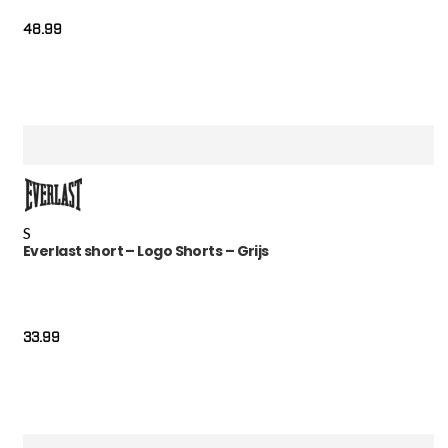
48.99
S
Everlast short – Logo Shorts – Grijs
33.99