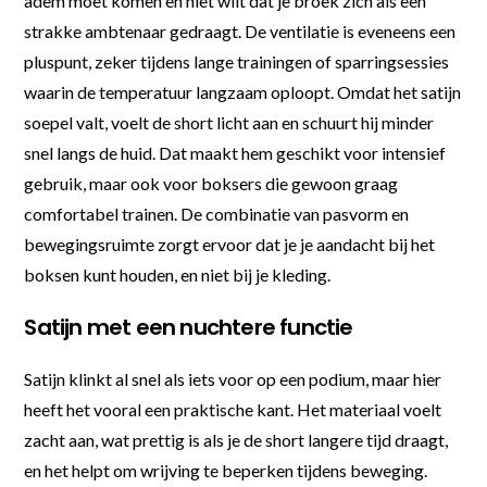
adem moet komen en niet wilt dat je broek zich als een
strakke ambtenaar gedraagt. De ventilatie is eveneens een
pluspunt, zeker tijdens lange trainingen of sparringsessies
waarin de temperatuur langzaam oploopt. Omdat het satijn
soepel valt, voelt de short licht aan en schuurt hij minder
snel langs de huid. Dat maakt hem geschikt voor intensief
gebruik, maar ook voor boksers die gewoon graag
comfortabel trainen. De combinatie van pasvorm en
bewegingsruimte zorgt ervoor dat je je aandacht bij het
boksen kunt houden, en niet bij je kleding.
Satijn met een nuchtere functie
Satijn klinkt al snel als iets voor op een podium, maar hier
heeft het vooral een praktische kant. Het materiaal voelt
zacht aan, wat prettig is als je de short langere tijd draagt,
en het helpt om wrijving te beperken tijdens beweging.