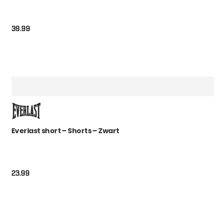
39.99
Everlast short – Shorts – Zwart
23.99