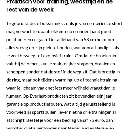
Praktisch voor training, wedstrijd en de
rest van de week
Je gebruikt deze bokstrunks zoals je van een serieuze short
mag verwachten: aantrekken, cup eronder, band goed
positioneren en gaan. De tailleband van 58 cm helpt om
alles stevig op zijn plek te houden, wat vooral handig is als
je veel beweegt of explosief traint. Omdat de broek ruim
valt bij de benen, kun je makkelijker stappen, draaien en
schoppen zonder dat de stof in de weg zit. Dat is prettig in
de ring, maar ook tijdens warming-up of techniektraining,
waar je lichaam vaak net iets meer vrijheid vraagt dan je
humeur. Op Everlast-producten zit bovendien één jaar
garantie op productiefouten, wat altijd geruststellend is
voor wie zijn sportspullen liever niet na drie trainingen al
afschrijft. Bestel je voor een bedrag vanaf 75 euro, dan
wordt er gratis verzonden naar Nederland en België, en