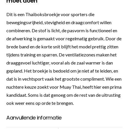
moet doen
Dit is een Thaiboksbroekje voor sporters die
bewegingsvrijheid, stevigheid en draagcomfort willen
combineren. De stof is licht, de pasvorm is functioneel en
de afwerking is gemaakt voor regelmatig gebruik. Door de
brede band en de korte snit blijft het model prettig zitten
tijdens training en sparren. De ventilatiezones maken het
draaggevoel luchtiger, vooral als de zaal warmer is dan
gepland. Het broekje is bedoeld om je niet af te leiden, en
dat is in vechtsport vaak het grootste compliment. Wie een
nuchtere keuze zoekt voor Muay Thai, heeft hier een prima
kandidaat. Soms is dat genoeg om de rest van de uitrusting
ook weer eens op orde te brengen.
Aanvullende informatie