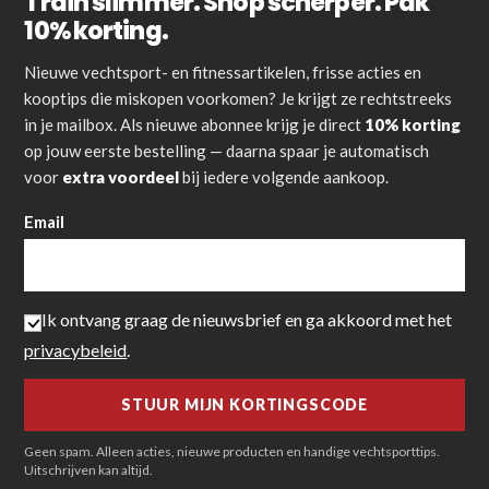
Train slimmer. Shop scherper. Pak
10% korting.
Nieuwe vechtsport- en fitnessartikelen, frisse acties en
kooptips die miskopen voorkomen? Je krijgt ze rechtstreeks
in je mailbox. Als nieuwe abonnee krijg je direct
10% korting
op jouw eerste bestelling — daarna spaar je automatisch
voor
extra voordeel
bij iedere volgende aankoop.
Email
Ik ontvang graag de nieuwsbrief en ga akkoord met het
privacybeleid
.
Geen spam. Alleen acties, nieuwe producten en handige vechtsporttips.
Uitschrijven kan altijd.