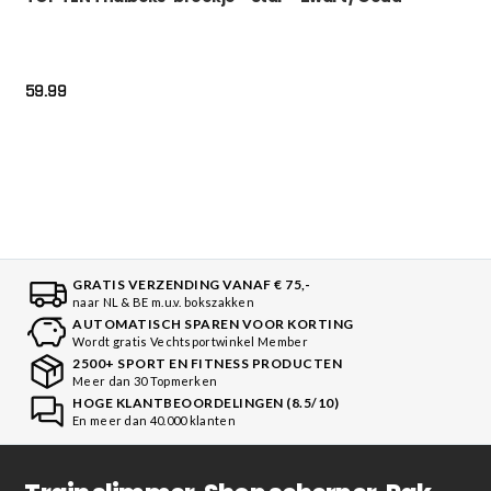
59.99
GRATIS VERZENDING VANAF € 75,-
naar NL & BE m.u.v. bokszakken
AUTOMATISCH SPAREN VOOR KORTING
Wordt gratis Vechtsportwinkel Member
2500+ SPORT EN FITNESS PRODUCTEN
Meer dan 30 Topmerken
HOGE KLANTBEOORDELINGEN (8.5/10)
En meer dan 40.000 klanten