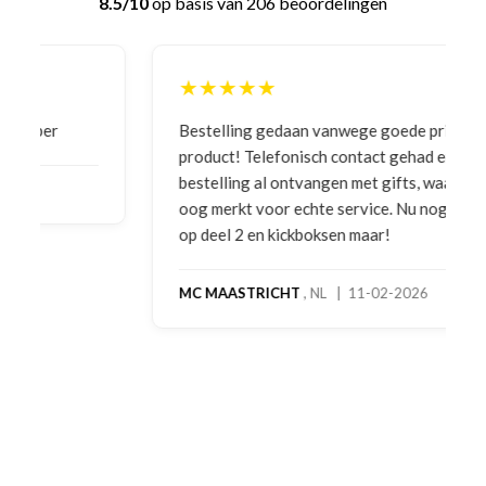
8.5/10
op basis van 206 beoordelingen
★★★★★
Bestelling gedaan vanwege goede prijzen en
product! Telefonisch contact gehad en 1e deel
bestelling al ontvangen met gifts, waardoor je
oog merkt voor echte service. Nu nog wachten
op deel 2 en kickboksen maar!
MC MAASTRICHT
, NL | 11-02-2026