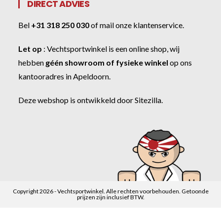
DIRECT ADVIES
Bel
+31 318 250 030
of
mail onze klantenservice
.
Let op
:
Vechtsportwinkel
is een online shop, wij
hebben
géén showroom of fysieke winkel
op ons
kantooradres in Apeldoorn.
Deze webshop is ontwikkeld door
Sitezilla
.
Copyright 2026 - Vechtsportwinkel. Alle rechten voorbehouden. Getoonde
prijzen zijn inclusief BTW.