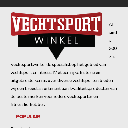
Al
sind
s
200
7 is
Vechtsportwinkel dé specialist op het gebied van
vechtsport en fitness. Met een rijke historie en
uitgebreide kennis over diverse vechtsporten bieden
wij een breed assortiment aan kwaliteitsproducten van
de beste merken voor iedere vechtsporter en
fitnessliefhebber.
POPULAIR