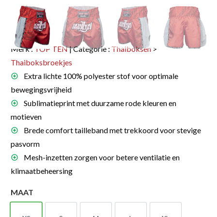
Merk :
TOP TEN
| Categorie :
Thaiboksen
>
Thaiboksbroekjes
Extra lichte 100% polyester stof voor optimale
bewegingsvrijheid
Sublimatieprint met duurzame rode kleuren en
motieven
Brede comfort tailleband met trekkoord voor stevige
pasvorm
Mesh-inzetten zorgen voor betere ventilatie en
klimaatbeheersing
MAAT