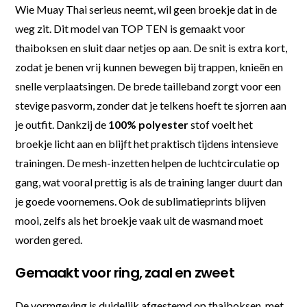
Wie Muay Thai serieus neemt, wil geen broekje dat in de
weg zit. Dit model van TOP TEN is gemaakt voor
thaiboksen en sluit daar netjes op aan. De snit is extra kort,
zodat je benen vrij kunnen bewegen bij trappen, knieën en
snelle verplaatsingen. De brede tailleband zorgt voor een
stevige pasvorm, zonder dat je telkens hoeft te sjorren aan
je outfit. Dankzij de
100% polyester
stof voelt het
broekje licht aan en blijft het praktisch tijdens intensieve
trainingen. De mesh-inzetten helpen de luchtcirculatie op
gang, wat vooral prettig is als de training langer duurt dan
je goede voornemens. Ook de sublimatieprints blijven
mooi, zelfs als het broekje vaak uit de wasmand moet
worden gered.
Gemaakt voor ring, zaal en zweet
De vormgeving is duidelijk afgestemd op thaiboksen, met