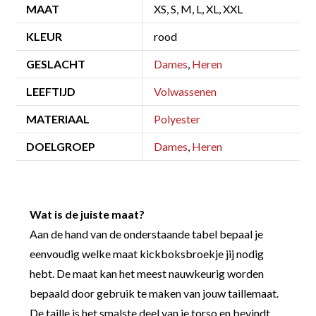
MAAT
XS, S, M, L, XL, XXL
KLEUR
rood
GESLACHT
Dames
,
Heren
LEEFTIJD
Volwassenen
MATERIAAL
Polyester
DOELGROEP
Dames
,
Heren
Wat is de juiste maat?
Aan de hand van de onderstaande tabel bepaal je
eenvoudig welke maat kickboksbroekje jij nodig
hebt. De maat kan het meest nauwkeurig worden
bepaald door gebruik te maken van jouw taillemaat.
De taille is het smalste deel van je torso en bevindt