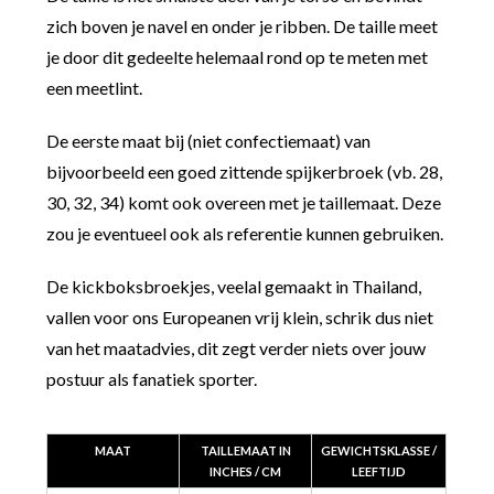
zich boven je navel en onder je ribben. De taille meet
je door dit gedeelte helemaal rond op te meten met
een meetlint.
De eerste maat bij (niet confectiemaat) van
bijvoorbeeld een goed zittende spijkerbroek (vb. 28,
30, 32, 34) komt ook overeen met je taillemaat. Deze
zou je eventueel ook als referentie kunnen gebruiken.
De kickboksbroekjes, veelal gemaakt in Thailand,
vallen voor ons Europeanen vrij klein, schrik dus niet
van het maatadvies, dit zegt verder niets over jouw
postuur als fanatiek sporter.
MAAT
TAILLEMAAT IN
GEWICHTSKLASSE /
INCHES / CM
LEEFTIJD