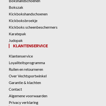
Bokshandschoenen
Bokszak
Kickbokshandschoenen
Kickboksbroekje
Kickboks scheenbeschermers
Karatepak
Judopak
KLANTENSERVICE
Klantenservice
Loyaliteitsprogramma
Ruilen en retourneren
Over Vechtsportwinkel
Garantie & klachten
Contact
Algemene voorwaarden
Privacy verklaring