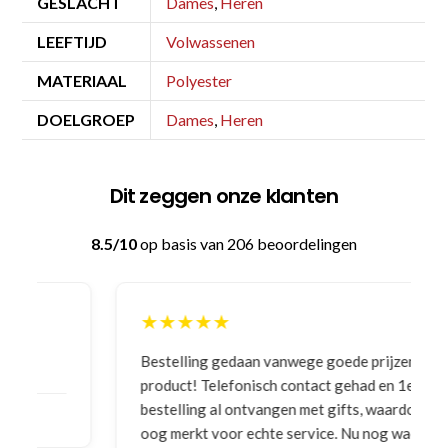
GESLACHT
Dames
,
Heren
LEEFTIJD
Volwassenen
MATERIAAL
Polyester
DOELGROEP
Dames
,
Heren
Dit zeggen onze klanten
8.5/10
op basis van 206 beoordelingen
★★★★★
Bestelling gedaan vanwege goede prijzen en
product! Telefonisch contact gehad en 1e deel
bestelling al ontvangen met gifts, waardoor je
oog merkt voor echte service. Nu nog wachten