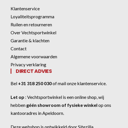
Klantenservice
Loyaliteitsprogramma
Ruilen en retourneren
Over Vechtsportwinkel
Garantie & klachten
Contact
Algemene voorwaarden
Privacy verklaring
DIRECT ADVIES
Bel
+31 318 250 030
of
mail onze klantenservice
.
Let op
:
Vechtsportwinkel
is een online shop, wij
hebben
géén showroom of fysieke winkel
op ons
kantooradres in Apeldoorn.
Deze webshop is ontwikkeld door
Sitezilla
.