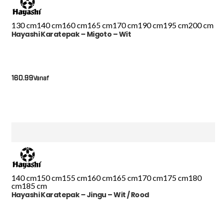
130 cm
140 cm
160 cm
165 cm
170 cm
190 cm
195 cm
200 cm
Hayashi Karatepak – Migoto – Wit
160.99
Vanaf
140 cm
150 cm
155 cm
160 cm
165 cm
170 cm
175 cm
180
cm
185 cm
Hayashi Karatepak – Jingu – Wit / Rood