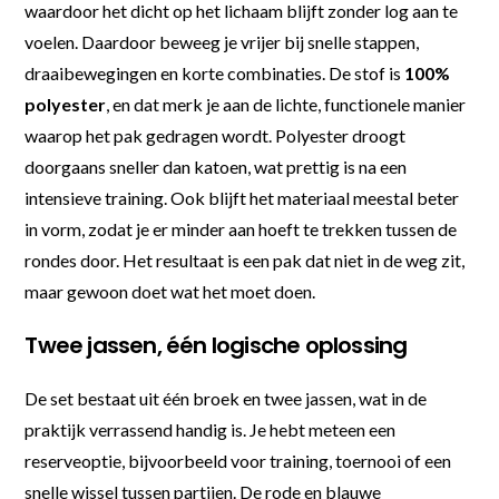
waardoor het dicht op het lichaam blijft zonder log aan te
voelen. Daardoor beweeg je vrijer bij snelle stappen,
draaibewegingen en korte combinaties. De stof is
100%
polyester
, en dat merk je aan de lichte, functionele manier
waarop het pak gedragen wordt. Polyester droogt
doorgaans sneller dan katoen, wat prettig is na een
intensieve training. Ook blijft het materiaal meestal beter
in vorm, zodat je er minder aan hoeft te trekken tussen de
rondes door. Het resultaat is een pak dat niet in de weg zit,
maar gewoon doet wat het moet doen.
Twee jassen, één logische oplossing
De set bestaat uit één broek en twee jassen, wat in de
praktijk verrassend handig is. Je hebt meteen een
reserveoptie, bijvoorbeeld voor training, toernooi of een
snelle wissel tussen partijen. De rode en blauwe