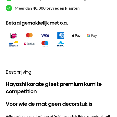
Meer dan
40.000 tevreden klanten
Betaal gemakkelijk met o.a.
Beschrijving
Hayashi karate gi set premium kumite
competition
Voor wie de mat geen decorstuk is
Wie serieus traint of aan officiële wedstrijden meedoet, wil