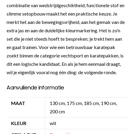
combinatie van wedstrijdgeschiktheid, functionele stof en
slimme setopbouw maakt het een praktische keuze. Je
merkt het aan de bewegingsvrijheid, aan het gemak van de
extra jas en aan de duidelijke kleurmarkering. Het is zo’n
set die je niet steeds hoeft te bespreken; je trekt hem aan
en gaat trainen. Voor wie een betrouwbaar karatepak
zoekt binnen de categorie vechtsport en karatepakken, is
dit een logische kandidaat. En als je hem eenmaal draagt,
wil je eigenlijk vooral nog één ding: de volgende ronde.
Aanvullende informatie
MAAT
130 cm, 175 cm, 185 cm, 190 cm,
200 cm
KLEUR
wit