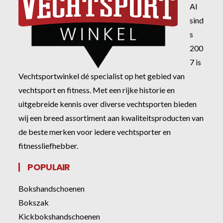
Al
sind
s
200
7 is
Vechtsportwinkel dé specialist op het gebied van
vechtsport en fitness. Met een rijke historie en
uitgebreide kennis over diverse vechtsporten bieden
wij een breed assortiment aan kwaliteitsproducten van
de beste merken voor iedere vechtsporter en
fitnessliefhebber.
POPULAIR
Bokshandschoenen
Bokszak
Kickbokshandschoenen