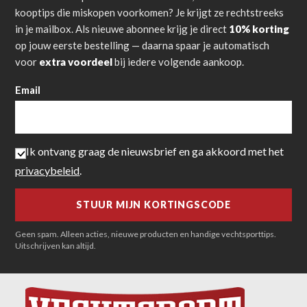
kooptips die miskopen voorkomen? Je krijgt ze rechtstreeks
in je mailbox. Als nieuwe abonnee krijg je direct
10% korting
op jouw eerste bestelling — daarna spaar je automatisch
voor
extra voordeel
bij iedere volgende aankoop.
Email
Ik ontvang graag de nieuwsbrief en ga akkoord met het
privacybeleid
.
Geen spam. Alleen acties, nieuwe producten en handige vechtsporttips.
Uitschrijven kan altijd.