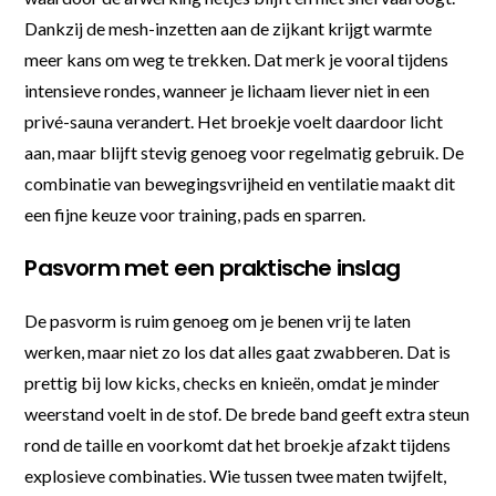
Dankzij de mesh-inzetten aan de zijkant krijgt warmte
meer kans om weg te trekken. Dat merk je vooral tijdens
intensieve rondes, wanneer je lichaam liever niet in een
privé-sauna verandert. Het broekje voelt daardoor licht
aan, maar blijft stevig genoeg voor regelmatig gebruik. De
combinatie van bewegingsvrijheid en ventilatie maakt dit
een fijne keuze voor training, pads en sparren.
Pasvorm met een praktische inslag
De pasvorm is ruim genoeg om je benen vrij te laten
werken, maar niet zo los dat alles gaat zwabberen. Dat is
prettig bij low kicks, checks en knieën, omdat je minder
weerstand voelt in de stof. De brede band geeft extra steun
rond de taille en voorkomt dat het broekje afzakt tijdens
explosieve combinaties. Wie tussen twee maten twijfelt,