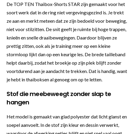
De TOP TEN Thaibox-Shorts STAR zijn gemaakt voor het
soort werk dat in de ring niet vergevingsgezind is. Je trekt
ze aan en merkt meteen dat ze zijn bedoeld voor beweging,
niet voor stilzitten. De snit geeft je ruimte bij hoge trappen,
knieën en snelle draaibewegingen. Daardoor blijven ze
prettig zitten, ook als je training meer op een kleine
stormloop lijkt dan op een keurige les. De brede tailleband
helpt daarbij, zodat het broekje op zijn plek blijft zonder
voortdurend aan je aandacht te trekken. Dat is handig, want
je hebt in thaiboksen al genoeg om op te letten.
Stof die meebeweegt zonder slap te
hangen
Het model is gemaakt van glad polyester dat licht glanst en
soepel aanvoelt. In de stof zijn kleur en dessin verwerkt,
waardoor de afwerking netjes blijft en niet snel vaal oogt.