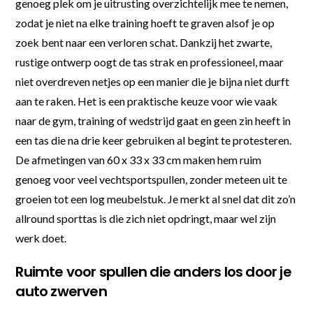
genoeg plek om je uitrusting overzichtelijk mee te nemen,
zodat je niet na elke training hoeft te graven alsof je op
zoek bent naar een verloren schat. Dankzij het zwarte,
rustige ontwerp oogt de tas strak en professioneel, maar
niet overdreven netjes op een manier die je bijna niet durft
aan te raken. Het is een praktische keuze voor wie vaak
naar de gym, training of wedstrijd gaat en geen zin heeft in
een tas die na drie keer gebruiken al begint te protesteren.
De afmetingen van 60 x 33 x 33 cm maken hem ruim
genoeg voor veel vechtsportspullen, zonder meteen uit te
groeien tot een log meubelstuk. Je merkt al snel dat dit zo’n
allround sporttas is die zich niet opdringt, maar wel zijn
werk doet.
Ruimte voor spullen die anders los door je
auto zwerven