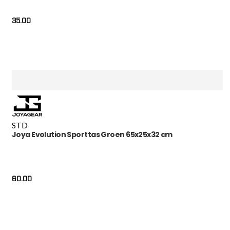
35.00
STD
Joya Evolution Sporttas Groen 65x25x32 cm
60.00