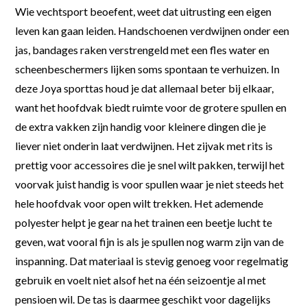
Wie vechtsport beoefent, weet dat uitrusting een eigen
leven kan gaan leiden. Handschoenen verdwijnen onder een
jas, bandages raken verstrengeld met een fles water en
scheenbeschermers lijken soms spontaan te verhuizen. In
deze Joya sporttas houd je dat allemaal beter bij elkaar,
want het hoofdvak biedt ruimte voor de grotere spullen en
de extra vakken zijn handig voor kleinere dingen die je
liever niet onderin laat verdwijnen. Het zijvak met rits is
prettig voor accessoires die je snel wilt pakken, terwijl het
voorvak juist handig is voor spullen waar je niet steeds het
hele hoofdvak voor open wilt trekken. Het ademende
polyester helpt je gear na het trainen een beetje lucht te
geven, wat vooral fijn is als je spullen nog warm zijn van de
inspanning. Dat materiaal is stevig genoeg voor regelmatig
gebruik en voelt niet alsof het na één seizoentje al met
pensioen wil. De tas is daarmee geschikt voor dagelijks