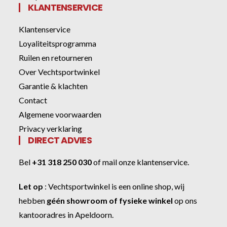
KLANTENSERVICE
Klantenservice
Loyaliteitsprogramma
Ruilen en retourneren
Over Vechtsportwinkel
Garantie & klachten
Contact
Algemene voorwaarden
Privacy verklaring
DIRECT ADVIES
Bel
+31 318 250 030
of
mail onze klantenservice
.
Let op
:
Vechtsportwinkel
is een online shop, wij
hebben
géén showroom of fysieke winkel
op ons
kantooradres in Apeldoorn.