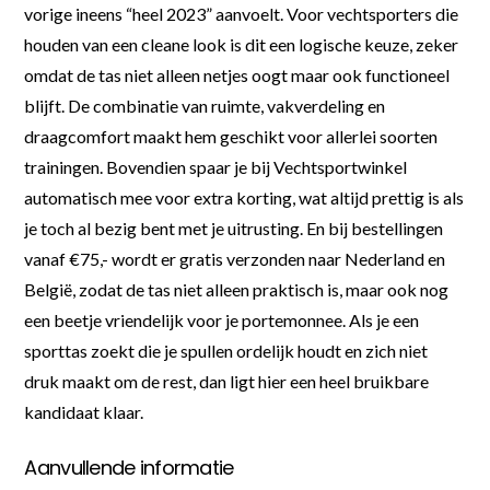
vorige ineens “heel 2023” aanvoelt. Voor vechtsporters die
houden van een cleane look is dit een logische keuze, zeker
omdat de tas niet alleen netjes oogt maar ook functioneel
blijft. De combinatie van ruimte, vakverdeling en
draagcomfort maakt hem geschikt voor allerlei soorten
trainingen. Bovendien spaar je bij Vechtsportwinkel
automatisch mee voor extra korting, wat altijd prettig is als
je toch al bezig bent met je uitrusting. En bij bestellingen
vanaf €75,- wordt er gratis verzonden naar Nederland en
België, zodat de tas niet alleen praktisch is, maar ook nog
een beetje vriendelijk voor je portemonnee. Als je een
sporttas zoekt die je spullen ordelijk houdt en zich niet
druk maakt om de rest, dan ligt hier een heel bruikbare
kandidaat klaar.
Aanvullende informatie