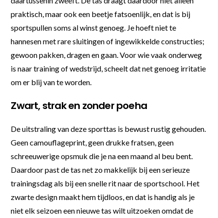
daartussenin zweeft. De tas draagt daardoor niet alleen
praktisch, maar ook een beetje fatsoenlijk, en dat is bij
sportspullen soms al winst genoeg. Je hoeft niet te
hannesen met rare sluitingen of ingewikkelde constructies;
gewoon pakken, dragen en gaan. Voor wie vaak onderweg
is naar training of wedstrijd, scheelt dat net genoeg irritatie
om er blij van te worden.
Zwart, strak en zonder poeha
De uitstraling van deze sporttas is bewust rustig gehouden.
Geen camouflageprint, geen drukke fratsen, geen
schreeuwerige opsmuk die je na een maand al beu bent.
Daardoor past de tas net zo makkelijk bij een serieuze
trainingsdag als bij een snelle rit naar de sportschool. Het
zwarte design maakt hem tijdloos, en dat is handig als je
niet elk seizoen een nieuwe tas wilt uitzoeken omdat de