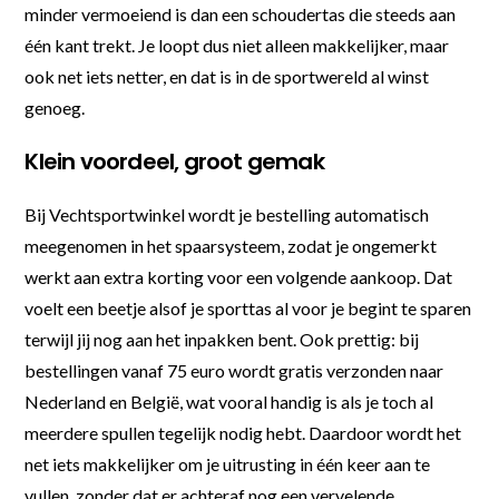
minder vermoeiend is dan een schoudertas die steeds aan
één kant trekt. Je loopt dus niet alleen makkelijker, maar
ook net iets netter, en dat is in de sportwereld al winst
genoeg.
Klein voordeel, groot gemak
Bij Vechtsportwinkel wordt je bestelling automatisch
meegenomen in het spaarsysteem, zodat je ongemerkt
werkt aan extra korting voor een volgende aankoop. Dat
voelt een beetje alsof je sporttas al voor je begint te sparen
terwijl jij nog aan het inpakken bent. Ook prettig: bij
bestellingen vanaf 75 euro wordt gratis verzonden naar
Nederland en België, wat vooral handig is als je toch al
meerdere spullen tegelijk nodig hebt. Daardoor wordt het
net iets makkelijker om je uitrusting in één keer aan te
vullen, zonder dat er achteraf nog een vervelende