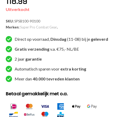
118.99
Uitverkocht
SKU:
SPSB100-90100
Merken:
Super Pro Combat Gear
.
Direct op voorraad,
Dinsdag
(11-08) bij je
geleverd
Gratis verzending
v.a. €75,- NL/BE
2 jaar
garantie
Automatisch sparen voor
extra korting
Meer dan
40.000 tevreden klanten
Betaal gemakkelijk met o.a.