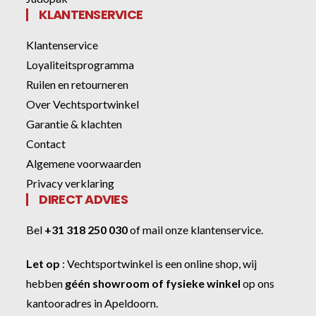
KLANTENSERVICE
Klantenservice
Loyaliteitsprogramma
Ruilen en retourneren
Over Vechtsportwinkel
Garantie & klachten
Contact
Algemene voorwaarden
Privacy verklaring
DIRECT ADVIES
Bel
+31 318 250 030
of
mail onze klantenservice
.
Let op
:
Vechtsportwinkel
is een online shop, wij
hebben
géén showroom of fysieke winkel
op ons
kantooradres in Apeldoorn.