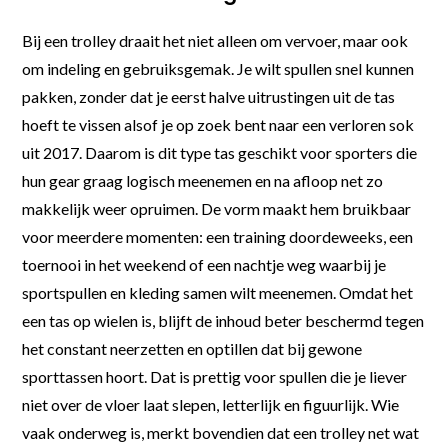
Bij een trolley draait het niet alleen om vervoer, maar ook
om indeling en gebruiksgemak. Je wilt spullen snel kunnen
pakken, zonder dat je eerst halve uitrustingen uit de tas
hoeft te vissen alsof je op zoek bent naar een verloren sok
uit 2017. Daarom is dit type tas geschikt voor sporters die
hun gear graag logisch meenemen en na afloop net zo
makkelijk weer opruimen. De vorm maakt hem bruikbaar
voor meerdere momenten: een training doordeweeks, een
toernooi in het weekend of een nachtje weg waarbij je
sportspullen en kleding samen wilt meenemen. Omdat het
een tas op wielen is, blijft de inhoud beter beschermd tegen
het constant neerzetten en optillen dat bij gewone
sporttassen hoort. Dat is prettig voor spullen die je liever
niet over de vloer laat slepen, letterlijk en figuurlijk. Wie
vaak onderweg is, merkt bovendien dat een trolley net wat