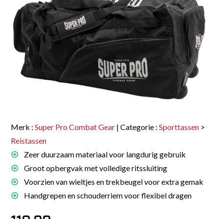
Merk :
Super Pro Combat Gear
| Categorie :
Sporttassen
>
Reistassen
Zeer duurzaam materiaal voor langdurig gebruik
Groot opbergvak met volledige ritssluiting
Voorzien van wieltjes en trekbeugel voor extra gemak
Handgrepen en schouderriem voor flexibel dragen