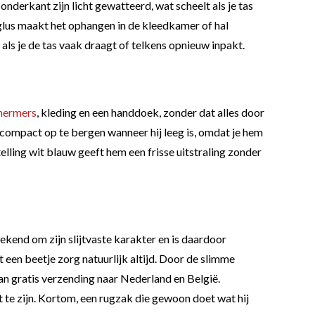
derkant zijn licht gewatteerd, wat scheelt als je tas
nglus maakt het ophangen in de kleedkamer of hal
 als je de tas vaak draagt of telkens opnieuw inpakt.
hermers
, kleding en een handdoek, zonder dat alles door
 compact op te bergen wanneer hij leeg is, omdat je hem
telling wit blauw geeft hem een frisse uitstraling zonder
ekend om zijn slijtvaste karakter en is daardoor
 een beetje zorg natuurlijk altijd. Door de slimme
 van gratis verzending naar Nederland en België.
 te zijn. Kortom, een rugzak die gewoon doet wat hij