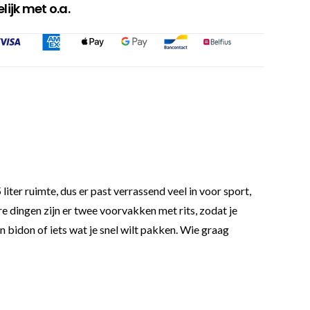
ijk met o.a.
r ruimte, dus er past verrassend veel in voor sport,
re dingen zijn er twee voorvakken met rits, zodat je
 bidon of iets wat je snel wilt pakken. Wie graag