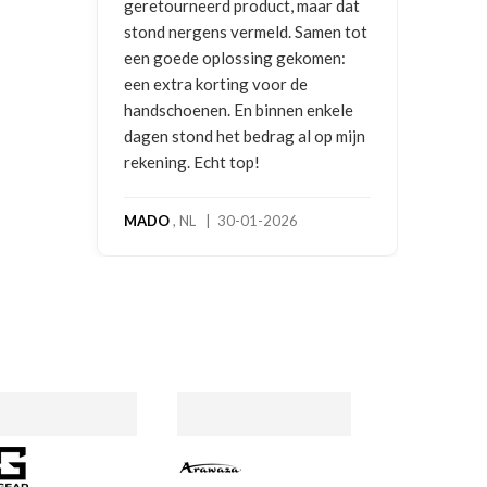
neerd product, maar dat
rgens vermeld. Samen tot
e oplossing gekomen:
a korting voor de
enen. En binnen enkele
ond het bedrag al op mijn
. Echt top!
NL | 30-01-2026