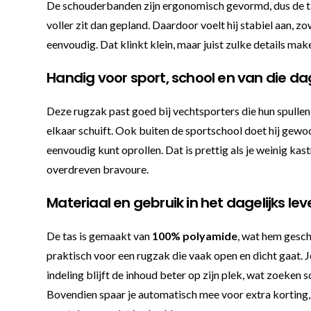
De schouderbanden zijn ergonomisch gevormd, dus de tas 
voller zit dan gepland. Daardoor voelt hij stabiel aan, 
eenvoudig. Dat klinkt klein, maar juist zulke details ma
Handig voor sport, school en van die d
Deze rugzak past goed bij vechtsporters die hun spul
elkaar schuift. Ook buiten de sportschool doet hij gewo
eenvoudig kunt oprollen. Dat is prettig als je weinig kas
overdreven bravoure.
Materiaal en gebruik in het dagelijks le
De tas is gemaakt van
100% polyamide
, wat hem gesch
praktisch voor een rugzak die vaak open en dicht gaat. J
indeling blijft de inhoud beter op zijn plek, wat zoeken s
Bovendien spaar je automatisch mee voor extra korting, 