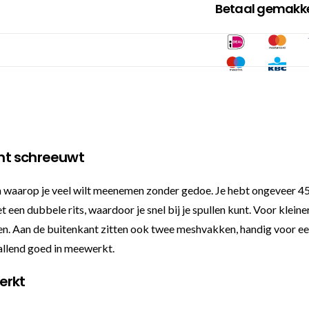
Betaal gemakkel
ht schreeuwt
rop je veel wilt meenemen zonder gedoe. Je hebt ongeveer 45 lite
een dubbele rits, waardoor je snel bij je spullen kunt. Voor kleine
nen. Aan de buitenkant zitten ook twee meshvakken, handig voor een
vallend goed in meewerkt.
erkt