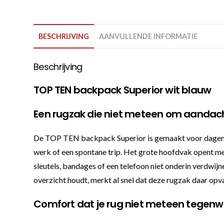
BESCHRIJVING
AANVULLENDE INFORMATIE
Beschrijving
TOP TEN backpack Superior wit blauw
Een rugzak die niet meteen om aandac
De TOP TEN backpack Superior is gemaakt voor dagen waa
werk of een spontane trip. Het grote hoofdvak opent met 
sleutels, bandages of een telefoon niet onderin verdwij
overzicht houdt, merkt al snel dat deze rugzak daar op
Comfort dat je rug niet meteen tegenw