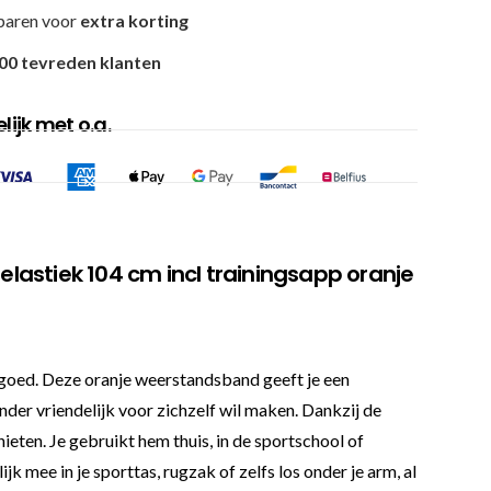
paren voor
extra korting
00 tevreden klanten
ijk met o.a.
elastiek 104 cm incl trainingsapp oranje
d goed. Deze oranje weerstandsband geeft je een
nder vriendelijk voor zichzelf wil maken. Dankzij de
ieten. Je gebruikt hem thuis, in de sportschool of
mee in je sporttas, rugzak of zelfs los onder je arm, al