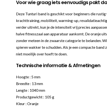
Voor wie graag iets eenvoudigs pakt d
Deze Tunturi band is geschikt voor beginners die rustig 
krachttraining, mobiliteit, warming-up, revalidatieach
verder uitrekt, kun je de intensiteit vrij precies aanpas
halve fitnesszaal aan apparatuur aankomt. De oranje uit
zonder meteen in de zwaarste categorie te belanden. Wie 
spieren wakker te schudden. Als je een compacte band zo
niet moeilijk over hoeft te doen.
Technische informatie & Afmetingen
Hoogte : 5 mm
Breedte : 13 mm
Lengte : 1040 mm
Productgewicht : 105 g
Kleur : Oranje