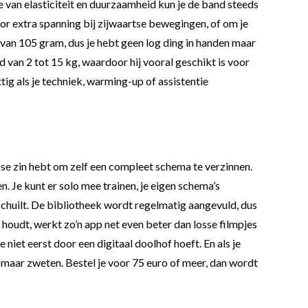
ie van elasticiteit en duurzaamheid kun je de band steeds
or extra spanning bij zijwaartse bewegingen, of om je
van 105 gram, dus je hebt geen log ding in handen maar
 van 2 tot 15 kg, waardoor hij vooral geschikt is voor
ig als je techniek, warming-up of assistentie
er se zin hebt om zelf een compleet schema te verzinnen.
n. Je kunt er solo mee trainen, je eigen schema’s
schuilt. De bibliotheek wordt regelmatig aangevuld, dus
 houdt, werkt zo’n app net even beter dan losse filmpjes
 niet eerst door een digitaal doolhof hoeft. En als je
en maar zweten. Bestel je voor 75 euro of meer, dan wordt