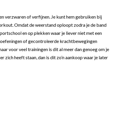
len verzwaren of verfijnen. Je kunt hem gebruiken bij
 workout. Omdat de weerstand oploopt zodra je de band
 sportschool en op plekken waar je liever niet met een
retchoefeningen of gecontroleerde krachtbewegingen
maar voor veel trainingen is dit al meer dan genoeg om je
zich heeft staan, dan is dit zo’n aankoop waar je later