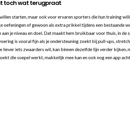
at toch wat terugpraat
willen starten, maar ook voor ervaren sporters die hun training wil
tige oefeningen of gewoon als extra prikkel tijdens een bestaande
sen aan je niveau en doel. Dat maakt hem bruikbaar voor thuis, in de
voering is vooral fijn als je ondersteuning zoekt bij pull-ups, st
liever iets zwaarders wil, kan binnen dezelfde lijn verder kijken, 
ekt die soepel werkt, makkelijk mee kan en ook nog een app achter 