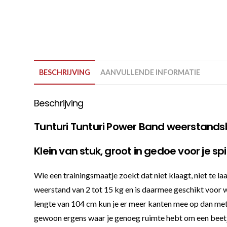
BESCHRIJVING
AANVULLENDE INFORMATIE
Beschrijving
Tunturi Tunturi Power Band weerstandsba
Klein van stuk, groot in gedoe voor je sp
Wie een trainingsmaatje zoekt dat niet klaagt, niet te 
weerstand van 2 tot 15 kg en is daarmee geschikt voor wi
lengte van 104 cm kun je er meer kanten mee op dan met ee
gewoon ergens waar je genoeg ruimte hebt om een beetje 