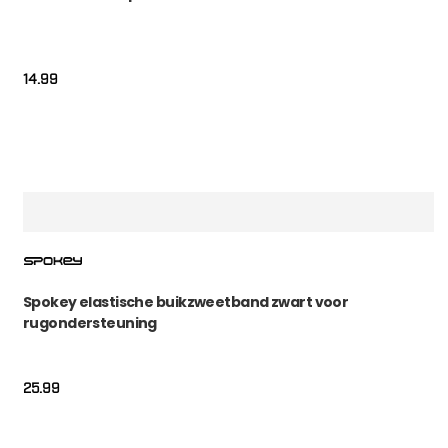
14.99
Spokey elastische buikzweetband zwart voor
rugondersteuning
25.99