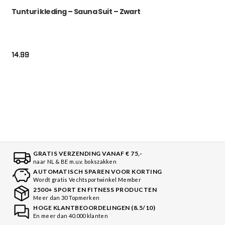
Tunturi kleding – Sauna Suit – Zwart
14.99
GRATIS VERZENDING VANAF € 75,-
naar NL & BE m.u.v. bokszakken
AUTOMATISCH SPAREN VOOR KORTING
Wordt gratis Vechtsportwinkel Member
2500+ SPORT EN FITNESS PRODUCTEN
Meer dan 30 Topmerken
HOGE KLANTBEOORDELINGEN (8.5/10)
En meer dan 40.000 klanten