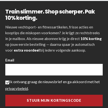
Train slimmer. Shop scherper. Pak
10% korting.
Nieuwe vechtsport- en fitnessartikelen, frisse acties en
kooptips die miskopen voorkomen? Je krijgt ze rechtstreeks
in je mailbox. Als nieuwe abonnee krijg je direct
10% korting
op jouw eerste bestelling — daarna spaar je automatisch
voor
extra voordeel
bij iedere volgende aankoop.
Email
Ik ontvang graag de nieuwsbrief en ga akkoord met het
privacybeleid
.