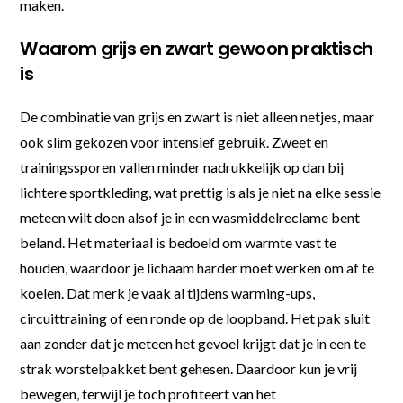
maken.
Waarom grijs en zwart gewoon praktisch
is
De combinatie van grijs en zwart is niet alleen netjes, maar
ook slim gekozen voor intensief gebruik. Zweet en
trainingssporen vallen minder nadrukkelijk op dan bij
lichtere sportkleding, wat prettig is als je niet na elke sessie
meteen wilt doen alsof je in een wasmiddelreclame bent
beland. Het materiaal is bedoeld om warmte vast te
houden, waardoor je lichaam harder moet werken om af te
koelen. Dat merk je vaak al tijdens warming-ups,
circuittraining of een ronde op de loopband. Het pak sluit
aan zonder dat je meteen het gevoel krijgt dat je in een te
strak worstelpakket bent gehesen. Daardoor kun je vrij
bewegen, terwijl je toch profiteert van het