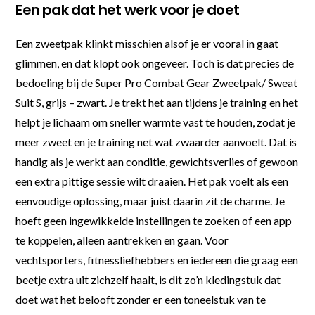
Een pak dat het werk voor je doet
Een zweetpak klinkt misschien alsof je er vooral in gaat
glimmen, en dat klopt ook ongeveer. Toch is dat precies de
bedoeling bij de Super Pro Combat Gear Zweetpak/ Sweat
Suit S, grijs – zwart. Je trekt het aan tijdens je training en het
helpt je lichaam om sneller warmte vast te houden, zodat je
meer zweet en je training net wat zwaarder aanvoelt. Dat is
handig als je werkt aan conditie, gewichtsverlies of gewoon
een extra pittige sessie wilt draaien. Het pak voelt als een
eenvoudige oplossing, maar juist daarin zit de charme. Je
hoeft geen ingewikkelde instellingen te zoeken of een app
te koppelen, alleen aantrekken en gaan. Voor
vechtsporters, fitnessliefhebbers en iedereen die graag een
beetje extra uit zichzelf haalt, is dit zo’n kledingstuk dat
doet wat het belooft zonder er een toneelstuk van te