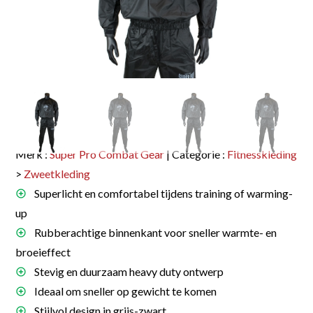
Merk :
Super Pro Combat Gear
| Categorie :
Fitnesskleding
>
Zweetkleding
Superlicht en comfortabel tijdens training of warming-
up
Rubberachtige binnenkant voor sneller warmte- en
broeieffect
Stevig en duurzaam heavy duty ontwerp
Ideaal om sneller op gewicht te komen
Stijlvol design in grijs-zwart