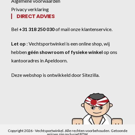
Algemene voorwaarden
Privacy verklaring
DIRECT ADVIES
Bel
+31 318 250 030
of
mail onze klantenservice
.
Let op
:
Vechtsportwinkel
is een online shop, wij
hebben
géén showroom of fysieke winkel
op ons
kantooradres in Apeldoorn.
Deze webshop is ontwikkeld door
Sitezilla
.
Copyright 2026 - Vechtsportwinkel. Alle rechten voorbehouden. Getoonde
prijzen zijn inclusief BTW.