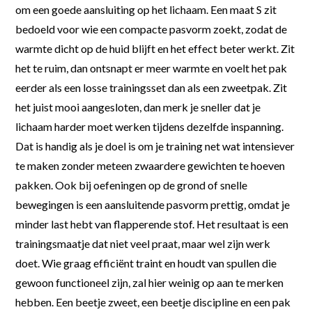
om een goede aansluiting op het lichaam. Een maat S zit
bedoeld voor wie een compacte pasvorm zoekt, zodat de
warmte dicht op de huid blijft en het effect beter werkt. Zit
het te ruim, dan ontsnapt er meer warmte en voelt het pak
eerder als een losse trainingsset dan als een zweetpak. Zit
het juist mooi aangesloten, dan merk je sneller dat je
lichaam harder moet werken tijdens dezelfde inspanning.
Dat is handig als je doel is om je training net wat intensiever
te maken zonder meteen zwaardere gewichten te hoeven
pakken. Ook bij oefeningen op de grond of snelle
bewegingen is een aansluitende pasvorm prettig, omdat je
minder last hebt van flapperende stof. Het resultaat is een
trainingsmaatje dat niet veel praat, maar wel zijn werk
doet. Wie graag efficiënt traint en houdt van spullen die
gewoon functioneel zijn, zal hier weinig op aan te merken
hebben. Een beetje zweet, een beetje discipline en een pak