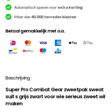
S
Automatisch sparen voor
extra korting
-
Meer dan
40.000 tevreden klanten
Grijs
/
Betaal gemakkelijk met o.a.
Zwart
aantal
Beschrijving
Super Pro Combat Gear zweetpak sweat
suit s grijs zwart voor wie serieus zweet wil
maken