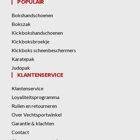
POPULAIR
Bokshandschoenen
Bokszak
Kickbokshandschoenen
Kickboksbroekje
Kickboks scheenbeschermers
Karatepak
Judopak
KLANTENSERVICE
Klantenservice
Loyaliteitsprogramma
Ruilen en retourneren
Over Vechtsportwinkel
Garantie & klachten
Contact