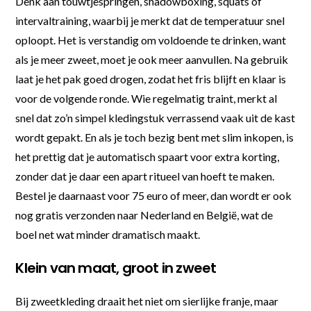
Denk aan touwtjespringen, shadowboxing, squats of
intervaltraining, waarbij je merkt dat de temperatuur snel
oploopt. Het is verstandig om voldoende te drinken, want
als je meer zweet, moet je ook meer aanvullen. Na gebruik
laat je het pak goed drogen, zodat het fris blijft en klaar is
voor de volgende ronde. Wie regelmatig traint, merkt al
snel dat zo’n simpel kledingstuk verrassend vaak uit de kast
wordt gepakt. En als je toch bezig bent met slim inkopen, is
het prettig dat je automatisch spaart voor extra korting,
zonder dat je daar een apart ritueel van hoeft te maken.
Bestel je daarnaast voor 75 euro of meer, dan wordt er ook
nog gratis verzonden naar Nederland en België, wat de
boel net wat minder dramatisch maakt.
Klein van maat, groot in zweet
Bij zweetkleding draait het niet om sierlijke franje, maar