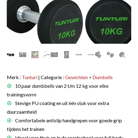
Merk :
Tunturi
| Categorie :
Gewichten
>
Dumbells
10 paar dumbbells van 2 t/m 12 kg voor elke
trainingsvorm
Stevige PU coating en uit één stuk voor extra
duurzaamheid
Comfortabele antislip handgrepen voor goede grip
tijdens het trainen
Ideaal voor thuis en in de sportschool voor full body