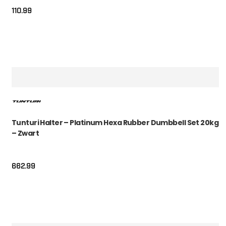
110.99
Tunturi Halter – Platinum Hexa Rubber Dumbbell Set 20kg
– Zwart
662.99