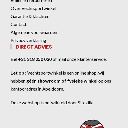
Ruilen en retourneren
Over Vechtsportwinkel
Garantie & klachten
Contact
Algemene voorwaarden
Privacy verklaring
DIRECT ADVIES
Bel
+31 318 250 030
of
mail onze klantenservice
.
Let op
:
Vechtsportwinkel
is een online shop, wij
hebben
géén showroom of fysieke winkel
op ons
kantooradres in Apeldoorn.
Deze webshop is ontwikkeld door
Sitezilla
.