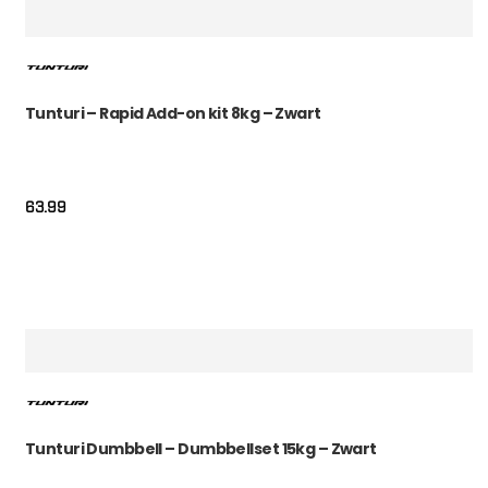
Tunturi – Rapid Add-on kit 8kg – Zwart
63.99
Tunturi Dumbbell – Dumbbellset 15kg – Zwart