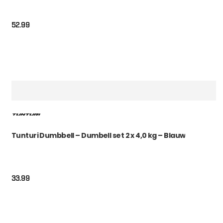
52.99
Tunturi Dumbbell – Dumbell set 2 x 4,0 kg – Blauw
33.99