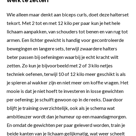
Wie alleen maar denkt aan biceps curls, doet deze halterset
tekort. Met 2 tot en met 12 kilo per paar kun je het hele
lichaam aanpakken, van schouders tot benen en van rug tot
armen. Een lichter gewicht is handig voor gecontroleerde
bewegingen en langere sets, terwijl zwaardere halters
beter passen bij oefeningen waarbij je echt kracht wilt
zetten. Zo kun je bijvoorbeeld met 2 of 3 kilo netjes
techniek oefenen, terwijl 10 of 12 kilo meer geschikt is als
je spieren al wakker zijn en niet meer om koffie vragen. Het
mooie is dat je niet hoeft te investeren in losse gewichten
per oefening; je schuift gewoon op in de reeks. Daardoor
blijft je training overzichtelijk, ook als je schema wat
ambitieuzer wordt dan je humeur op een maandagmorgen.
En omdat de gewichten per paar geleverd worden, train je
beide kanten van je lichaam gelijkmatig, wat weer scheelt