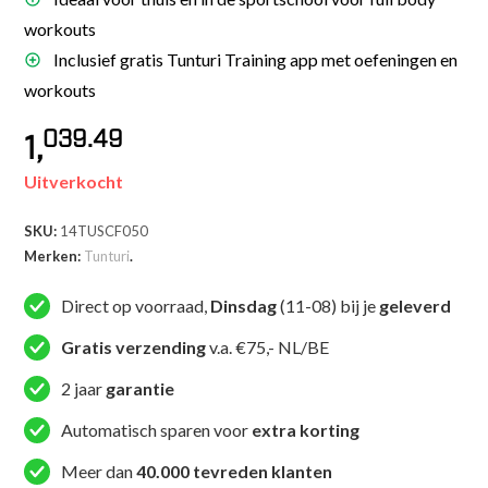
workouts
Inclusief gratis Tunturi Training app met oefeningen en
workouts
039.49
1,
Uitverkocht
SKU:
14TUSCF050
Merken:
Tunturi
.
Direct op voorraad,
Dinsdag
(11-08) bij je
geleverd
Gratis verzending
v.a. €75,- NL/BE
2 jaar
garantie
Automatisch sparen voor
extra korting
Meer dan
40.000 tevreden klanten