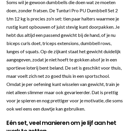
Soms wil je gewoon dumbbells die doen wat ze moeten
doen, zonder fratsen. De Tunturi Pro PU Dumbbell Set 2
t/m 12 kg is precies zo’n set: tien paar halters waarmee je
rustig kunt opbouwen of juist stevig kunt doorpakken. Je
hebt dus altijd een passend gewicht bij de hand, of je nu
biceps curls doet, triceps extensions, dumbbell rows,
lunges of squats. Op de zijkant staat het gewicht duidelijk
aangegeven, zodat je niet hoeft te gokken alsof je in een
sportieve loterij bent beland. De set is geschikt voor thuis,
maar voelt zich net zo goed thuis in een sportschool.
Omdat je per oefening kunt wisselen van gewicht, train je
niet alleen slimmer maar ook gevarieerder. Dat is prettig
voor je spieren en nog prettiger voor je motivatie, die soms
ook wel eens een duwtje kan gebruiken.
Eén set, veel manieren om je lijf aan het
werk te zetten