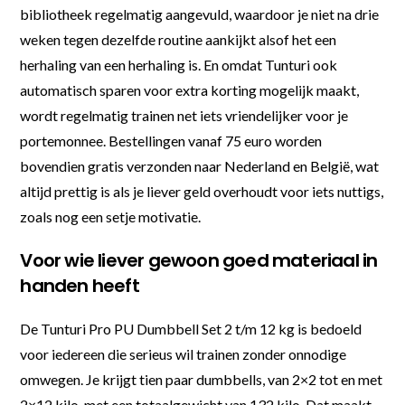
bibliotheek regelmatig aangevuld, waardoor je niet na drie
weken tegen dezelfde routine aankijkt alsof het een
herhaling van een herhaling is. En omdat Tunturi ook
automatisch sparen voor extra korting mogelijk maakt,
wordt regelmatig trainen net iets vriendelijker voor je
portemonnee. Bestellingen vanaf 75 euro worden
bovendien gratis verzonden naar Nederland en België, wat
altijd prettig is als je liever geld overhoudt voor iets nuttigs,
zoals nog een setje motivatie.
Voor wie liever gewoon goed materiaal in
handen heeft
De Tunturi Pro PU Dumbbell Set 2 t/m 12 kg is bedoeld
voor iedereen die serieus wil trainen zonder onnodige
omwegen. Je krijgt tien paar dumbbells, van 2×2 tot en met
2×12 kilo, met een totaalgewicht van 132 kilo. Dat maakt