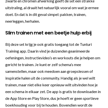
zwarte en chromen afwerking geeft de set een strakke
uitstraling, al draait het natuurlijk vooral om wat je ermee
doet. En dat is in dit geval simpel: pakken, trainen,
neerleggen, herhalen.
Slim trainen met een beetje hulp erbij
Bij deze set krijg je ook gratis toegang tot de Tunturi
Training app. Daarin vind je duizenden geanimeerde
oefeningen, instructievideo’s en workouts die je helpen om
gericht te trainen. Je kunt er zelf schema’s mee
samenstellen, maar ook meedoen aan groepslessen of
inspiratie halen uit de community. Handig als je wel wilt
trainen, maar niet elke keer opnieuw wilt uitvinden hoe je
een schema in elkaar zet. De app is gratis te downloaden in
de App Store en Play Store, dus je hoeft er geen sportieve
boekhouding voor bij te houden. Bovendien wordt de