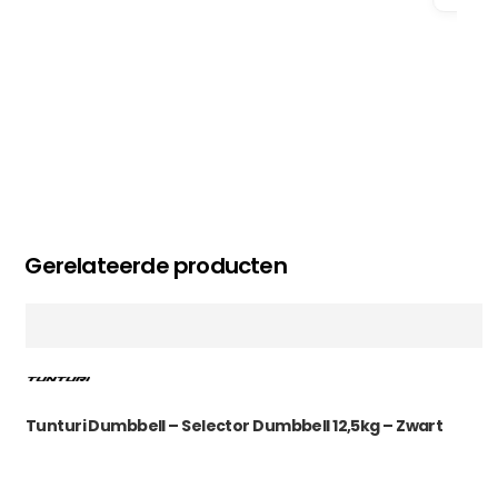
Gerelateerde producten
Tunturi Dumbbell – Selector Dumbbell 12,5kg – Zwart