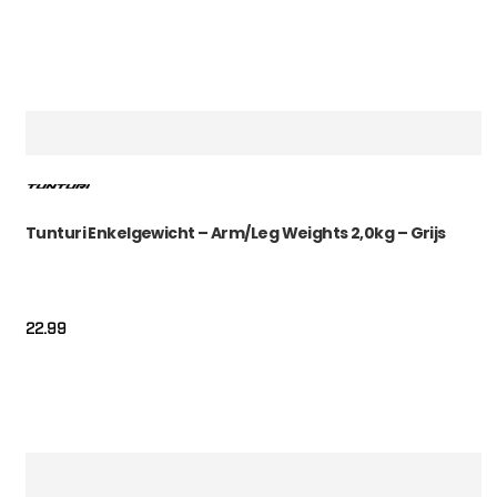
Tunturi Enkelgewicht – Arm/Leg Weights 2,0kg – Grijs
22.99