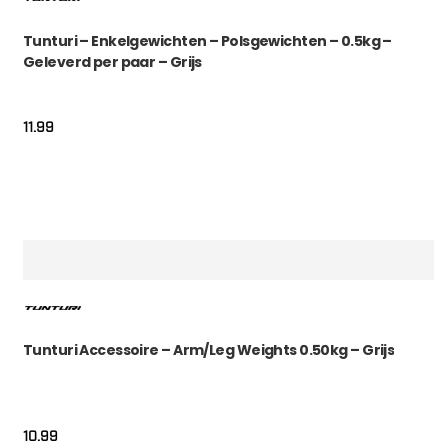
Tunturi – Enkelgewichten – Polsgewichten – 0.5kg –
Geleverd per paar – Grijs
11.99
Tunturi Accessoire – Arm/Leg Weights 0.50kg – Grijs
10.99