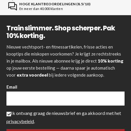
HOGE KLANTBEOORDELINGEN (8.5/10)
En meer dan 40.000 klanten
Train slimmer. Shop scherper. Pak
10% korting.
Nieuwe vechtsport- en fitnessartikelen, frisse acties en
kooptips die miskopen voorkomen? Je krijgt ze rechtstreeks
in je mailbox. Als nieuwe abonnee krijg je direct
10% korting
op jouw eerste bestelling — daarna spaar je automatisch
voor
extra voordeel
bij iedere volgende aankoop.
Email
Ik ontvang graag de nieuwsbrief en ga akkoord met het
privacybeleid
.