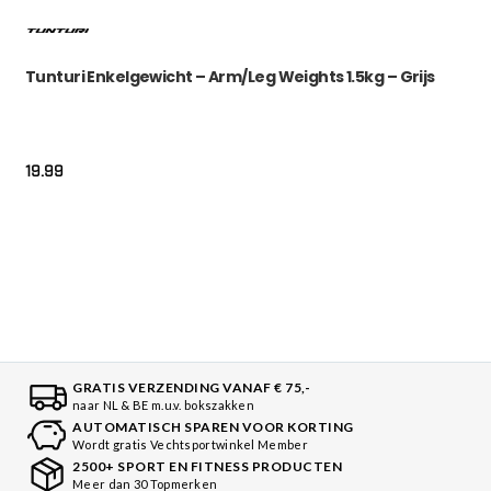
Tunturi Enkelgewicht – Arm/Leg Weights 1.5kg – Grijs
19.99
GRATIS VERZENDING VANAF € 75,-
naar NL & BE m.u.v. bokszakken
AUTOMATISCH SPAREN VOOR KORTING
Wordt gratis Vechtsportwinkel Member
2500+ SPORT EN FITNESS PRODUCTEN
Meer dan 30 Topmerken