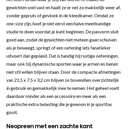
gewichten snel vast en haalt ze er net zo makkelijk weer af,
zonder gepruts of gevloek in de kleedkamer. Omdat ze
one-size zijn, hoef je niet eerst een halve meetkundige
studie te doen voordat je kunt beginnen. De pasvorm sluit
goed aan, zodat de gewichten niet meteen gaan schuiven
als je beweegt, springt of een oefening iets fanatieker
uitvoert dan gepland. Dat is handig bij rustige oefeningen,
maar ook bij dynamische sporten waar je armen en benen
niet stil willen blijven staan. Door de compacte afmetingen
van 21,5 x 7,5 x 3,2 cm blijven ze bovendien overzichtelijk
in gebruik en gemakkelijk mee te nemen. Het geheel voelt
daardoor minder als een accessoire en meer als een
praktische extra belasting die je gewoon in je sporttas
gooit.
Neopreen met een zachte kant