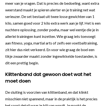
meer van je vragen. Dat is precies de bedoeling, want extra
weerstand maakt je spieren alerter en je training net wat
serieuzer. De set bestaat uit twee losse gewichten van 1
kilo, samen goed voor 2 kilo extra werk aan je lijf. Het is een
nuchtere oplossing, zonder poeha, maar wel eentje die je in
allerlei trainingen kunt inzetten. Wie graag iets toevoegt
aan fitness, yoga, martial arts of zelfs een voetbaltraining,
zit hier dus niet verkeerd. En voor wie graag de boel een
tikje zwaarder maakt zonder ingewikkelde toestanden, is
dit een prettig begin.
Klittenband dat gewoon doet wat het
moet doen
De sluiting is voorzien van klittenband, en dat klinkt
misschien niet spannend, maar in de praktijk is het precies
het soort detail waar je blij van wordt. Je maakt de