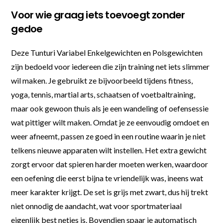
Voor wie graag iets toevoegt zonder
gedoe
Deze Tunturi Variabel Enkelgewichten en Polsgewichten
zijn bedoeld voor iedereen die zijn training net iets slimmer
wil maken. Je gebruikt ze bijvoorbeeld tijdens fitness,
yoga, tennis, martial arts, schaatsen of voetbaltraining,
maar ook gewoon thuis als je een wandeling of oefensessie
wat pittiger wilt maken. Omdat je ze eenvoudig omdoet en
weer afneemt, passen ze goed in een routine waarin je niet
telkens nieuwe apparaten wilt instellen. Het extra gewicht
zorgt ervoor dat spieren harder moeten werken, waardoor
een oefening die eerst bijna te vriendelijk was, ineens wat
meer karakter krijgt. De set is grijs met zwart, dus hij trekt
niet onnodig de aandacht, wat voor sportmateriaal
eigenlijk best netjes is. Bovendien spaar je automatisch