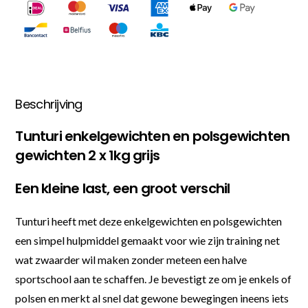
Beschrijving
Tunturi enkelgewichten en polsgewichten
gewichten 2 x 1kg grijs
Een kleine last, een groot verschil
Tunturi heeft met deze enkelgewichten en polsgewichten
een simpel hulpmiddel gemaakt voor wie zijn training net
wat zwaarder wil maken zonder meteen een halve
sportschool aan te schaffen. Je bevestigt ze om je enkels of
polsen en merkt al snel dat gewone bewegingen ineens iets