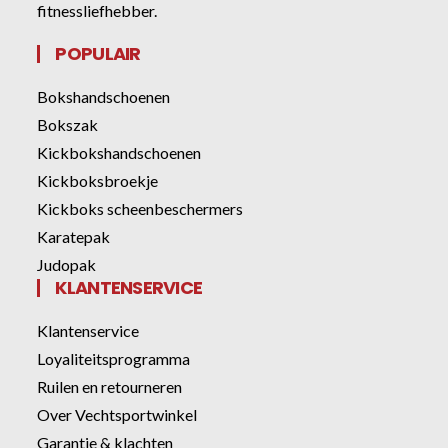
fitnessliefhebber.
POPULAIR
Bokshandschoenen
Bokszak
Kickbokshandschoenen
Kickboksbroekje
Kickboks scheenbeschermers
Karatepak
Judopak
KLANTENSERVICE
Klantenservice
Loyaliteitsprogramma
Ruilen en retourneren
Over Vechtsportwinkel
Garantie & klachten