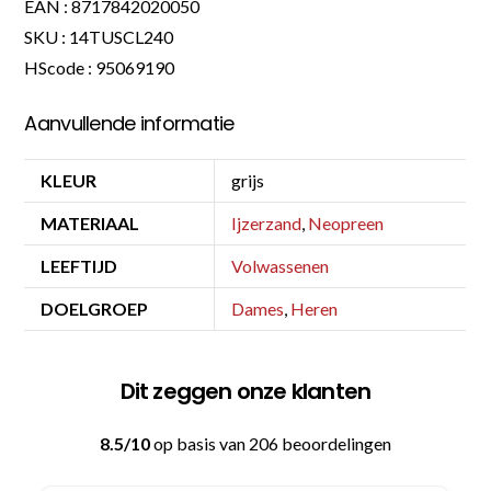
EAN : 8717842020050
SKU : 14TUSCL240
HScode : 95069190
Aanvullende informatie
KLEUR
grijs
MATERIAAL
Ijzerzand
,
Neopreen
LEEFTIJD
Volwassenen
DOELGROEP
Dames
,
Heren
Dit zeggen onze klanten
8.5/10
op basis van 206 beoordelingen