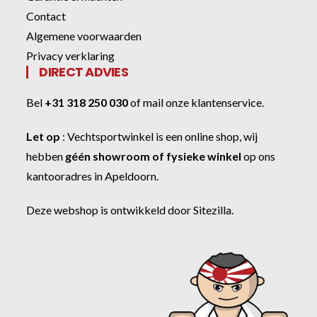
Contact
Algemene voorwaarden
Privacy verklaring
DIRECT ADVIES
Bel
+31 318 250 030
of
mail onze klantenservice
.
Let op
:
Vechtsportwinkel
is een online shop, wij
hebben
géén showroom of fysieke winkel
op ons
kantooradres in Apeldoorn.
Deze webshop is ontwikkeld door
Sitezilla
.