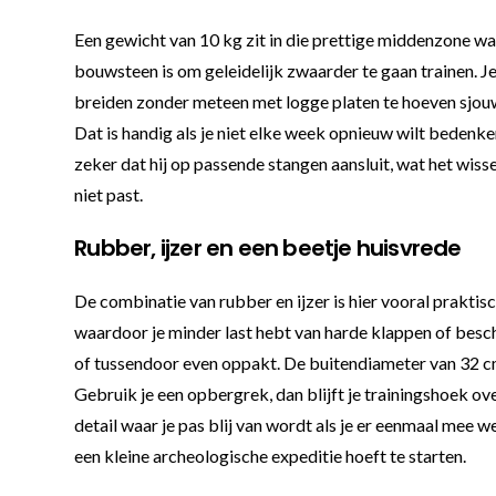
Een gewicht van 10 kg zit in die prettige middenzone waa
bouwsteen is om geleidelijk zwaarder te gaan trainen. Je
breiden zonder meteen met logge platen te hoeven sjouw
Dat is handig als je niet elke week opnieuw wilt bedenk
zeker dat hij op passende stangen aansluit, wat het wiss
niet past.
Rubber, ijzer en een beetje huisvrede
De combinatie van rubber en ijzer is hier vooral praktisc
waardoor je minder last hebt van harde klappen of beschad
of tussendoor even oppakt. De buitendiameter van 32 cm
Gebruik je een opbergrek, dan blijft je trainingshoek ove
detail waar je pas blij van wordt als je er eenmaal mee we
een kleine archeologische expeditie hoeft te starten.