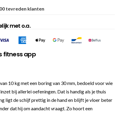
00 tevreden klanten
ijk met o.a.
s fitness app
cht van 10 kg met een boring van 30 mm, bedoeld voor wie
et bij allerlei oefeningen. Dat is handig als je thuis
ligt de schijf prettig in de hand en blijft je vloer beter
nder dat hij om aandacht vraagt. Zo hoort een