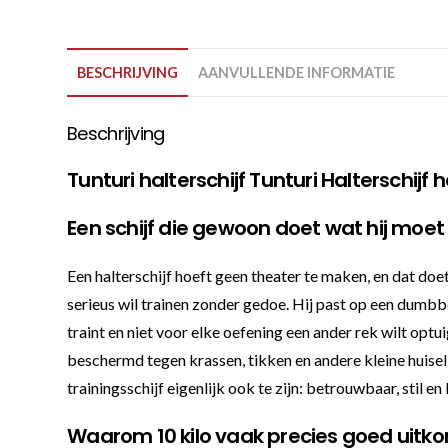
BESCHRIJVING
AANVULLENDE INFORMATIE
Beschrijving
Tunturi halterschijf Tunturi Halterschijf
Een schijf die gewoon doet wat hij moe
Een halterschijf hoeft geen theater te maken, en dat doe
serieus wil trainen zonder gedoe. Hij past op een dumbbel
traint en niet voor elke oefening een ander rek wilt optui
beschermd tegen krassen, tikken en andere kleine huisel
trainingsschijf eigenlijk ook te zijn: betrouwbaar, stil en
Waarom 10 kilo vaak precies goed uitk