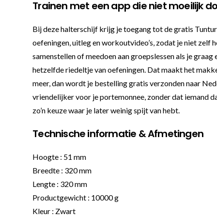
Trainen met een app die niet moeilijk d
Bij deze halterschijf krijg je toegang tot de gratis Tunt
oefeningen, uitleg en workoutvideo’s, zodat je niet zelf 
samenstellen of meedoen aan groepslessen als je graag e
hetzelfde riedeltje van oefeningen. Dat maakt het makke
meer, dan wordt je bestelling gratis verzonden naar Ned
vriendelijker voor je portemonnee, zonder dat iemand daar
zo’n keuze waar je later weinig spijt van hebt.
Technische informatie & Afmetingen
Hoogte : 51 mm
Breedte : 320 mm
Lengte : 320 mm
Productgewicht : 10000 g
Kleur : Zwart