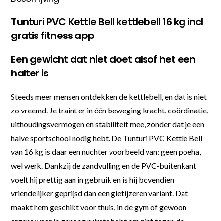
Tunturi PVC Kettle Bell kettlebell 16 kg incl
gratis fitness app
Een gewicht dat niet doet alsof het een
halter is
Steeds meer mensen ontdekken de kettlebell, en dat is niet
zo vreemd. Je traint er in één beweging kracht, coördinatie,
uithoudingsvermogen en stabiliteit mee, zonder dat je een
halve sportschool nodig hebt. De Tunturi PVC Kettle Bell
van 16 kg is daar een nuchter voorbeeld van: geen poeha,
wel werk. Dankzij de zandvulling en de PVC-buitenkant
voelt hij prettig aan in gebruik en is hij bovendien
vriendelijker geprijsd dan een gietijzeren variant. Dat
maakt hem geschikt voor thuis, in de gym of gewoon
ergens waar je genoeg ruimte hebt om niet tegen de