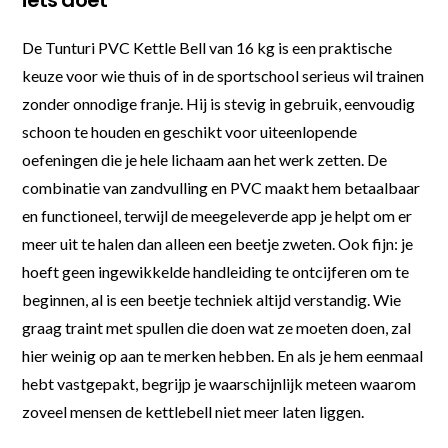
iets doet
De Tunturi PVC Kettle Bell van 16 kg is een praktische
keuze voor wie thuis of in de sportschool serieus wil trainen
zonder onnodige franje. Hij is stevig in gebruik, eenvoudig
schoon te houden en geschikt voor uiteenlopende
oefeningen die je hele lichaam aan het werk zetten. De
combinatie van zandvulling en PVC maakt hem betaalbaar
en functioneel, terwijl de meegeleverde app je helpt om er
meer uit te halen dan alleen een beetje zweten. Ook fijn: je
hoeft geen ingewikkelde handleiding te ontcijferen om te
beginnen, al is een beetje techniek altijd verstandig. Wie
graag traint met spullen die doen wat ze moeten doen, zal
hier weinig op aan te merken hebben. En als je hem eenmaal
hebt vastgepakt, begrijp je waarschijnlijk meteen waarom
zoveel mensen de kettlebell niet meer laten liggen.