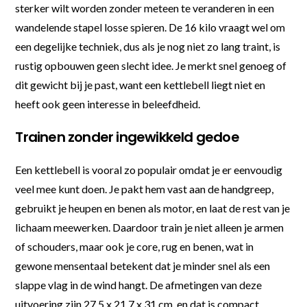
sterker wilt worden zonder meteen te veranderen in een
wandelende stapel losse spieren. De 16 kilo vraagt wel om
een degelijke techniek, dus als je nog niet zo lang traint, is
rustig opbouwen geen slecht idee. Je merkt snel genoeg of
dit gewicht bij je past, want een kettlebell liegt niet en
heeft ook geen interesse in beleefdheid.
Trainen zonder ingewikkeld gedoe
Een kettlebell is vooral zo populair omdat je er eenvoudig
veel mee kunt doen. Je pakt hem vast aan de handgreep,
gebruikt je heupen en benen als motor, en laat de rest van je
lichaam meewerken. Daardoor train je niet alleen je armen
of schouders, maar ook je core, rug en benen, wat in
gewone mensentaal betekent dat je minder snel als een
slappe vlag in de wind hangt. De afmetingen van deze
uitvoering zijn 27,5 x 21,7 x 31 cm, en dat is compact