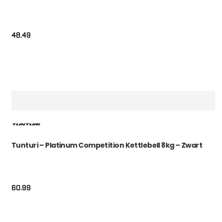
48.49
Tunturi – Platinum Competition Kettlebell 8kg – Zwart
60.99