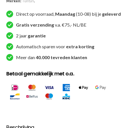
Merken:
Tunturi
.
Direct op voorraad,
Maandag
(10-08) bij je
geleverd
Gratis verzending
v.a. €75,- NL/BE
2 jaar
garantie
Automatisch sparen voor
extra korting
Meer dan
40.000 tevreden klanten
Betaal gemakkelijk met o.a.
Beschrijving