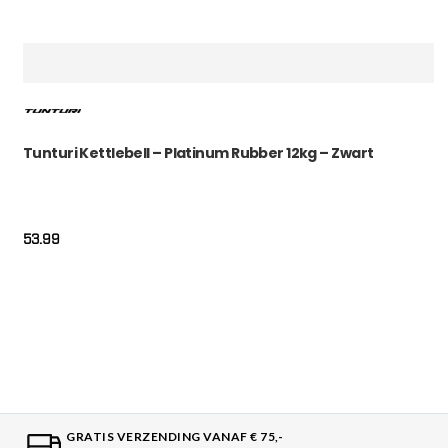
Tunturi Kettlebell – Platinum Rubber 12kg – Zwart
53.99
GRATIS VERZENDING VANAF € 75,-