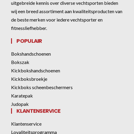
uitgebreide kennis over diverse vechtsporten bieden
wij een breed assortiment aan kwaliteitsproducten van
de beste merken voor iedere vechtsporter en
fitnessliefhebber.
POPULAIR
Bokshandschoenen
Bokszak
Kickbokshandschoenen
Kickboksbroekje
Kickboks scheenbeschermers
Karatepak
Judopak
KLANTENSERVICE
Klantenservice
Loyaliteitsprogramma