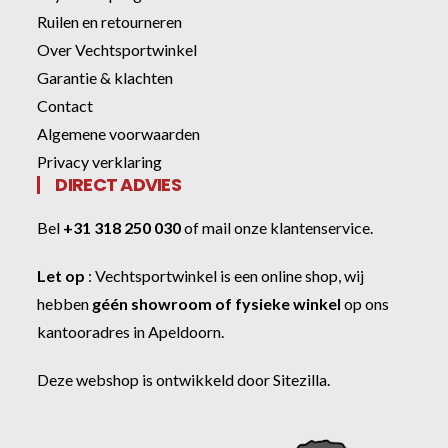
Ruilen en retourneren
Over Vechtsportwinkel
Garantie & klachten
Contact
Algemene voorwaarden
Privacy verklaring
DIRECT ADVIES
Bel
+31 318 250 030
of
mail onze klantenservice
.
Let op
:
Vechtsportwinkel
is een online shop, wij
hebben
géén showroom of fysieke winkel
op ons
kantooradres in Apeldoorn.
Deze webshop is ontwikkeld door
Sitezilla
.