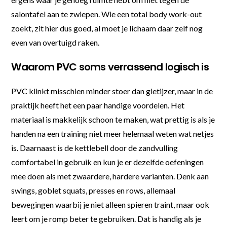
salontafel aan te zwiepen. Wie een total body work-out
zoekt, zit hier dus goed, al moet je lichaam daar zelf nog
even van overtuigd raken.
Waarom PVC soms verrassend logisch is
PVC klinkt misschien minder stoer dan gietijzer, maar in de
praktijk heeft het een paar handige voordelen. Het
materiaal is makkelijk schoon te maken, wat prettig is als je
handen na een training niet meer helemaal weten wat netjes
is. Daarnaast is de kettlebell door de zandvulling
comfortabel in gebruik en kun je er dezelfde oefeningen
mee doen als met zwaardere, hardere varianten. Denk aan
swings, goblet squats, presses en rows, allemaal
bewegingen waarbij je niet alleen spieren traint, maar ook
leert om je romp beter te gebruiken. Dat is handig als je