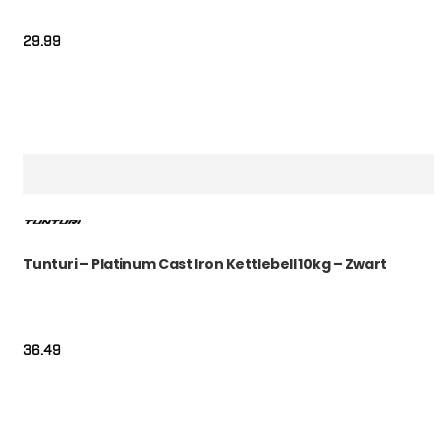
29.99
Tunturi – Platinum Cast Iron Kettlebell 10kg – Zwart
36.49