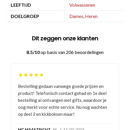
LEEFTIJD
Volwassenen
DOELGROEP
Dames
,
Heren
Dit zeggen onze klanten
8.5/10
op basis van 206 beoordelingen
★★★★★
Bestelling gedaan vanwege goede prijzen en
product! Telefonisch contact gehad en 1e deel
bestelling al ontvangen met gifts, waardoor je
oog merkt voor echte service. Nu nog wachten
op deel 2 en kickboksen maar!
MC MAASTRICHT
, NL | 11-02-2026