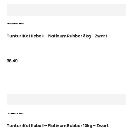
Tunturi Kettlebell – Platinum Rubber 8kg – Zwart
38.49
Tunturi Kettlebell – Platinum Rubber 10kg – Zwart