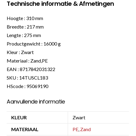
Technische informatie & Afmetingen
Hoogte : 310 mm
Breedte : 217 mm
Lengte : 275 mm
Productgewicht : 16000 g
Kleur : Zwart
Materiaal : Zand,PE
EAN : 8717842031322
SKU : 14TUSCL183
HScode : 95069190
Aanvullende informatie
KLEUR
Zwart
MATERIAAL
PE
,
Zand