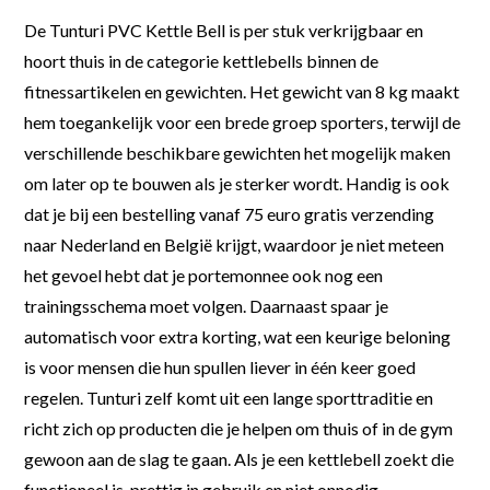
De Tunturi PVC Kettle Bell is per stuk verkrijgbaar en
hoort thuis in de categorie kettlebells binnen de
fitnessartikelen en gewichten. Het gewicht van 8 kg maakt
hem toegankelijk voor een brede groep sporters, terwijl de
verschillende beschikbare gewichten het mogelijk maken
om later op te bouwen als je sterker wordt. Handig is ook
dat je bij een bestelling vanaf 75 euro gratis verzending
naar Nederland en België krijgt, waardoor je niet meteen
het gevoel hebt dat je portemonnee ook nog een
trainingsschema moet volgen. Daarnaast spaar je
automatisch voor extra korting, wat een keurige beloning
is voor mensen die hun spullen liever in één keer goed
regelen. Tunturi zelf komt uit een lange sporttraditie en
richt zich op producten die je helpen om thuis of in de gym
gewoon aan de slag te gaan. Als je een kettlebell zoekt die
functioneel is, prettig in gebruik en niet onnodig