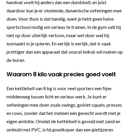
handvat voelt hij anders dan een dumbbell, en juist
daardoor kun je er vloeiende, dynamische oefeningen mee
doen. Voor thuis is dat handig, want je hebt geen halve
sportschool nodig om serieus te trainen. In de gym valt hij
niet op door uiterlijk vertoon, maar wel door wat hij
losmaakt in je spieren. En eerlijk is eerlijk, dat is vaak
prettiger dan een apparaat dat vooral indruk wil maken op
de buren.
Waarom 8 kilo vaak precies goed voelt
Een kettlebell van 8 kg is voor veel sporters een fijne
middenweg tussen licht en serieus werk. Je kunt er
oefeningen mee doen zoals swings, goblet squats, presses
en rows, zonder dat het meteen een gevecht wordt met je
eigen ambitie. Omdat de kettlebell is gevuld met zand en
omhuld met PVC, is hij goedkoper dan een gietijzeren