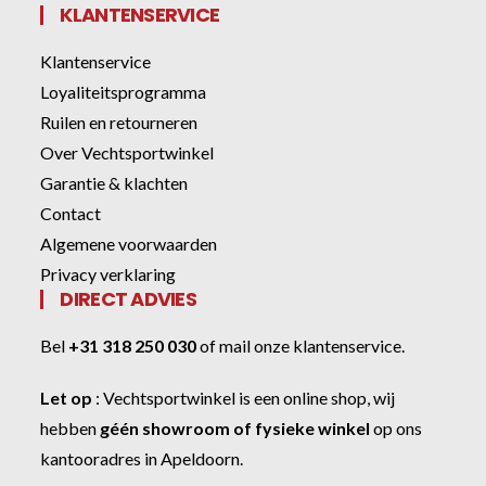
KLANTENSERVICE
Klantenservice
Loyaliteitsprogramma
Ruilen en retourneren
Over Vechtsportwinkel
Garantie & klachten
Contact
Algemene voorwaarden
Privacy verklaring
DIRECT ADVIES
Bel
+31 318 250 030
of
mail onze klantenservice
.
Let op
:
Vechtsportwinkel
is een online shop, wij
hebben
géén showroom of fysieke winkel
op ons
kantooradres in Apeldoorn.