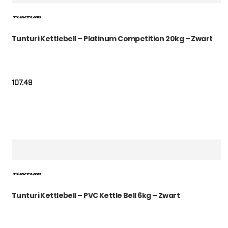
Tunturi Kettlebell – Platinum Competition 20kg – Zwart
107.49
Tunturi Kettlebell – PVC Kettle Bell 6kg – Zwart