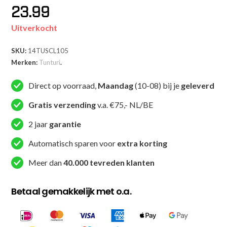
23.99
Uitverkocht
SKU:
14TUSCL105
Merken:
Tunturi
.
Direct op voorraad,
Maandag
(10-08) bij je
geleverd
Gratis verzending
v.a. €75,- NL/BE
2 jaar
garantie
Automatisch sparen voor
extra korting
Meer dan
40.000 tevreden klanten
Betaal gemakkelijk met o.a.