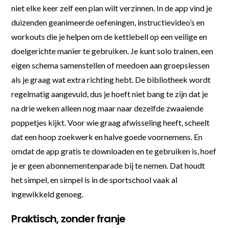
niet elke keer zelf een plan wilt verzinnen. In de app vind je
duizenden geanimeerde oefeningen, instructievideo’s en
workouts die je helpen om de kettlebell op een veilige en
doelgerichte manier te gebruiken. Je kunt solo trainen, een
eigen schema samenstellen of meedoen aan groepslessen
als je graag wat extra richting hebt. De bibliotheek wordt
regelmatig aangevuld, dus je hoeft niet bang te zijn dat je
na drie weken alleen nog maar naar dezelfde zwaaiende
poppetjes kijkt. Voor wie graag afwisseling heeft, scheelt
dat een hoop zoekwerk en halve goede voornemens. En
omdat de app gratis te downloaden en te gebruiken is, hoef
je er geen abonnementenparade bij te nemen. Dat houdt
het simpel, en simpel is in de sportschool vaak al
ingewikkeld genoeg.
Praktisch, zonder franje