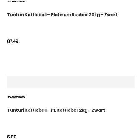
Tunturi Kettlebell – Platinum Rubber 20kg – Zwart
87.49
Tunturi Kettlebell – PE Kettlebell 2kg – Zwart
6.99