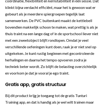
coördinatie, flexibiliteit en kernstabiliteit in één sessie. Dat
klinkt bijna verdacht efficiënt, maar het is gewoon wat er
gebeurt als je meerdere spiergroepen tegelijk laat
samenwerken. De PVC buitenkant maakt de kettlebell
bovendien makkelijk schoon te maken, wat prettig is als je
thuis traint na een lange dag of in de sportschool liever niet
met een zweetobject blijft rondlopen. Omdat je veel
verschillende oefeningen kunt doen, raak je er niet snel op
uitgekeken. Je kunt rustig beginnen met gecontroleerde
herhalingen en daarna het tempo opvoeren zodra je
techniek beter wordt. Zo blijft de belasting overzichtelijk
en voorkom je dat je vooral je ego traint.
Gratis app, gratis structuur
Bij dit product krijg je toegang tot de gratis Tunturi
Training app, en dat is handig als je wel wilt trainen maar