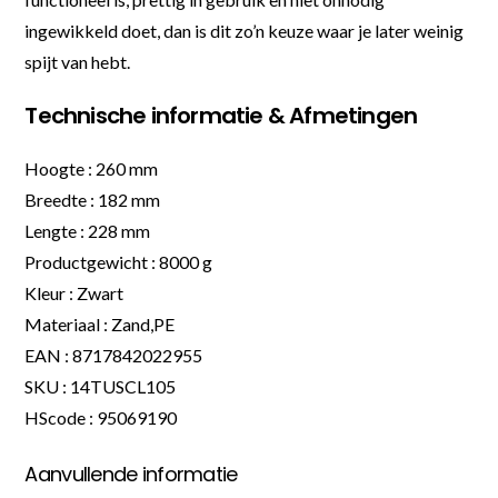
ingewikkeld doet, dan is dit zo’n keuze waar je later weinig
spijt van hebt.
Technische informatie & Afmetingen
Hoogte : 260 mm
Breedte : 182 mm
Lengte : 228 mm
Productgewicht : 8000 g
Kleur : Zwart
Materiaal : Zand,PE
EAN : 8717842022955
SKU : 14TUSCL105
HScode : 95069190
Aanvullende informatie