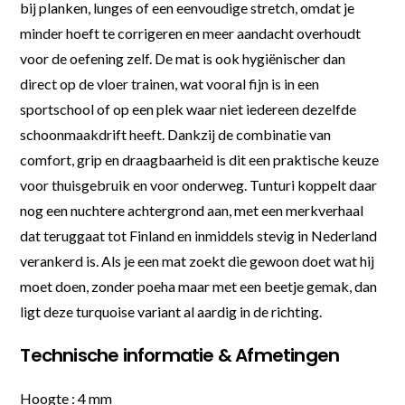
bij planken, lunges of een eenvoudige stretch, omdat je
minder hoeft te corrigeren en meer aandacht overhoudt
voor de oefening zelf. De mat is ook hygiënischer dan
direct op de vloer trainen, wat vooral fijn is in een
sportschool of op een plek waar niet iedereen dezelfde
schoonmaakdrift heeft. Dankzij de combinatie van
comfort, grip en draagbaarheid is dit een praktische keuze
voor thuisgebruik en voor onderweg. Tunturi koppelt daar
nog een nuchtere achtergrond aan, met een merkverhaal
dat teruggaat tot Finland en inmiddels stevig in Nederland
verankerd is. Als je een mat zoekt die gewoon doet wat hij
moet doen, zonder poeha maar met een beetje gemak, dan
ligt deze turquoise variant al aardig in de richting.
Technische informatie & Afmetingen
Hoogte : 4 mm