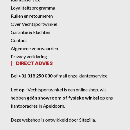
Loyaliteitsprogramma
Ruilen en retourneren
Over Vechtsportwinkel
Garantie & klachten
Contact
Algemene voorwaarden
Privacy verklaring
DIRECT ADVIES
Bel
+31 318 250 030
of
mail onze klantenservice
.
Let op
:
Vechtsportwinkel
is een online shop, wij
hebben
géén showroom of fysieke winkel
op ons
kantooradres in Apeldoorn.
Deze webshop is ontwikkeld door
Sitezilla
.