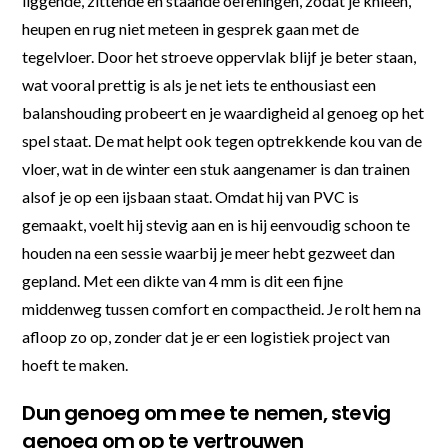
liggende, zittende en staande oefeningen, zodat je knieën,
heupen en rug niet meteen in gesprek gaan met de
tegelvloer. Door het stroeve oppervlak blijf je beter staan,
wat vooral prettig is als je net iets te enthousiast een
balanshouding probeert en je waardigheid al genoeg op het
spel staat. De mat helpt ook tegen optrekkende kou van de
vloer, wat in de winter een stuk aangenamer is dan trainen
alsof je op een ijsbaan staat. Omdat hij van PVC is
gemaakt, voelt hij stevig aan en is hij eenvoudig schoon te
houden na een sessie waarbij je meer hebt gezweet dan
gepland. Met een dikte van 4 mm is dit een fijne
middenweg tussen comfort en compactheid. Je rolt hem na
afloop zo op, zonder dat je er een logistiek project van
hoeft te maken.
Dun genoeg om mee te nemen, stevig
genoeg om op te vertrouwen