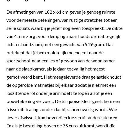
De afmetingen van 182 x 61 cm geven je genoeg ruimte
voor de meeste oefeningen, van rustige stretches tot een
serie squats waarbij je jezelf nog even toespreekt. De dikte
van 4 mm zorgt voor demping, maar houdt de mat tegelijk
licht en handzaam, met een gewicht van 949 gram. Dat
betekent dat je hem makkelijk meeneemt naar de
sportschool, naar een les of gewoon van de woonkamer
naar de slaapkamer, als je daar toevallig het meest
gemotiveerd bent. Het meegeleverde draagelastiek houdt
de opgerolde mat netjes bij elkaar, zodat je niet met een
loszittende rol onder je arm hoeft te lopen alsof je een
bouwtekening vervoert. De turquoise kleur geeft hem een
frisse uitstraling zonder dat hij schreeuwerig wordt. Wie
liever afwisselt, kan bovendien kiezen uit andere kleuren.
En als je bestelling boven de 75 euro uitkomt, wordt die