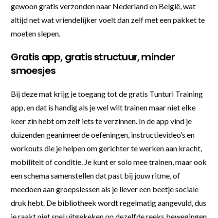
gewoon gratis verzonden naar Nederland en België, wat
altijd net wat vriendelijker voelt dan zelf met een pakket te
moeten slepen.
Gratis app, gratis structuur, minder
smoesjes
Bij deze mat krijg je toegang tot de gratis Tunturi Training
app, en dat is handig als je wel wilt trainen maar niet elke
keer zin hebt om zelf iets te verzinnen. In de app vind je
duizenden geanimeerde oefeningen, instructievideo’s en
workouts die je helpen om gerichter te werken aan kracht,
mobiliteit of conditie. Je kunt er solo mee trainen, maar ook
een schema samenstellen dat past bij jouw ritme, of
meedoen aan groepslessen als je liever een beetje sociale
druk hebt. De bibliotheek wordt regelmatig aangevuld, dus
je raakt niet snel uitgekeken op dezelfde reeks bewegingen