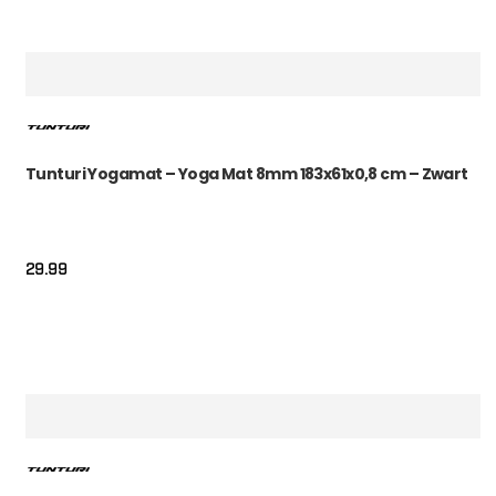
Tunturi Yogamat – Yoga Mat 8mm 183x61x0,8 cm – Zwart
29.99