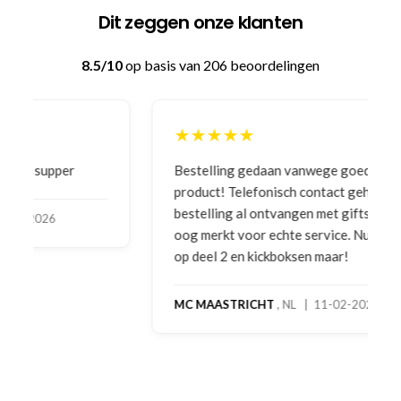
Dit zeggen onze klanten
8.5/10
op basis van 206 beoordelingen
★★★★★
Bestelling gedaan vanwege goede prijzen en
product! Telefonisch contact gehad en 1e deel
bestelling al ontvangen met gifts, waardoor je
oog merkt voor echte service. Nu nog wachten
op deel 2 en kickboksen maar!
MC MAASTRICHT
, NL | 11-02-2026