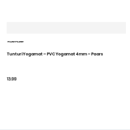
Tunturi Yogamat – PVC Yogamat 4mm – Paars
13.99