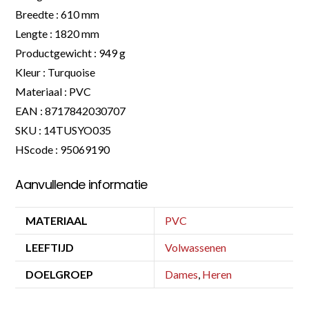
Breedte : 610 mm
Lengte : 1820 mm
Productgewicht : 949 g
Kleur : Turquoise
Materiaal : PVC
EAN : 8717842030707
SKU : 14TUSYO035
HScode : 95069190
Aanvullende informatie
MATERIAAL
PVC
LEEFTIJD
Volwassenen
DOELGROEP
Dames
,
Heren