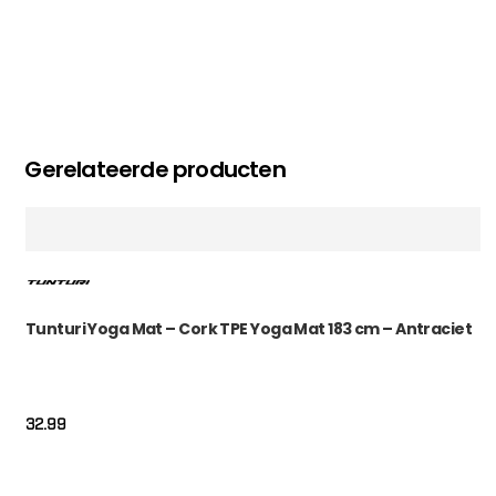
Gerelateerde producten
Tunturi Yoga Mat – Cork TPE Yoga Mat 183 cm – Antraciet
32.99