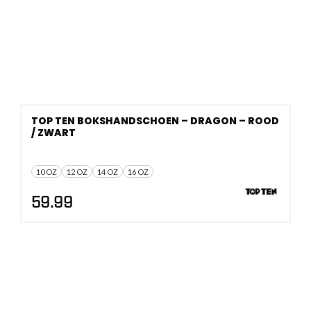
TOP TEN BOKSHANDSCHOEN – DRAGON – ROOD
/ ZWART
10 OZ
12 OZ
14 OZ
16 OZ
59.99