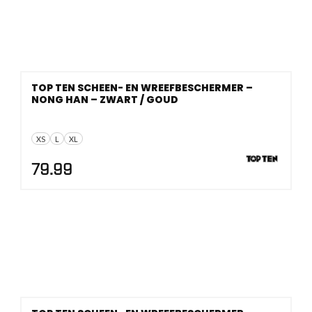
TOP TEN SCHEEN- EN WREEFBESCHERMER –
NONG HAN – ZWART / GOUD
XS
L
XL
79.99