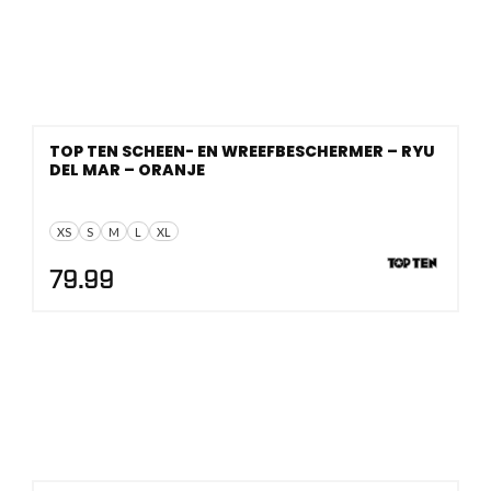
TOP TEN SCHEEN- EN WREEFBESCHERMER – RYU
DEL MAR – ORANJE
XS
S
M
L
XL
79.99