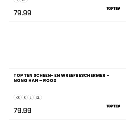
79.99
TOP TEN SCHEEN- EN WREEFBESCHERMER –
NONG HAN – ROOD
XS
S
L
XL
79.99