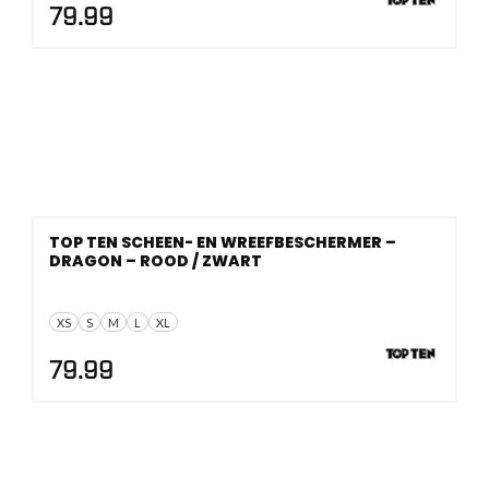
79.99
TOP TEN SCHEEN- EN WREEFBESCHERMER –
DRAGON – ROOD / ZWART
XS
S
M
L
XL
79.99