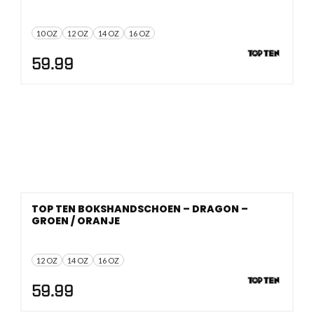
10 OZ
12 OZ
14 OZ
16 OZ
59.99
TOP TEN BOKSHANDSCHOEN – DRAGON –
GROEN / ORANJE
12 OZ
14 OZ
16 OZ
59.99