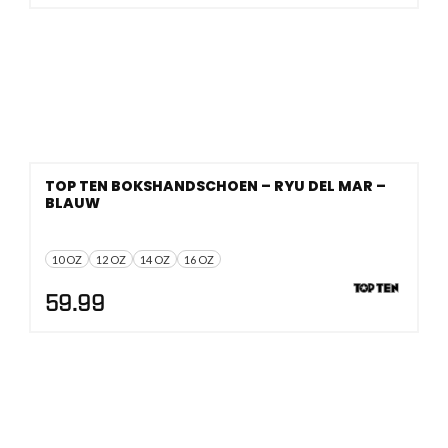
TOP TEN BOKSHANDSCHOEN – RYU DEL MAR –
BLAUW
10 OZ
12 OZ
14 OZ
16 OZ
59.99