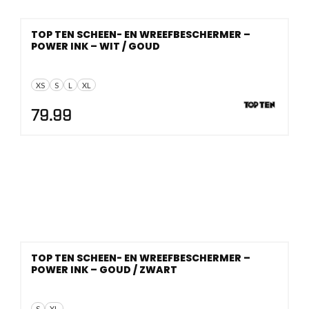
TOP TEN SCHEEN- EN WREEFBESCHERMER –
POWER INK – WIT / GOUD
XS
S
L
XL
79.99
TOP TEN SCHEEN- EN WREEFBESCHERMER –
POWER INK – GOUD / ZWART
S
XL