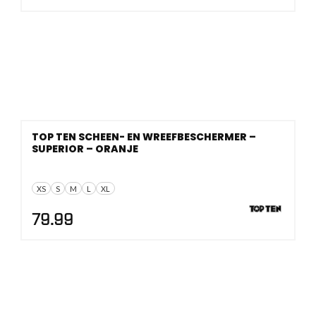
TOP TEN SCHEEN- EN WREEFBESCHERMER –
SUPERIOR – ORANJE
XS
S
M
L
XL
79.99