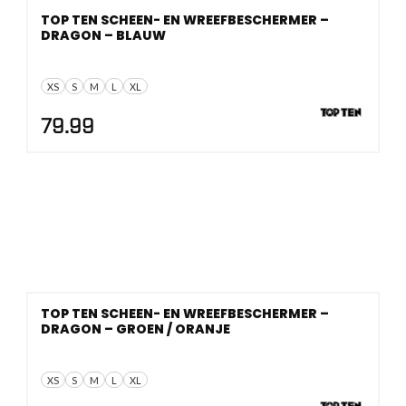
TOP TEN SCHEEN- EN WREEFBESCHERMER –
DRAGON – BLAUW
XS
S
M
L
XL
79.99
TOP TEN SCHEEN- EN WREEFBESCHERMER –
DRAGON – GROEN / ORANJE
XS
S
M
L
XL