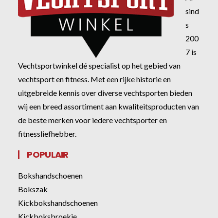
sind
s
200
7 is
Vechtsportwinkel dé specialist op het gebied van
vechtsport en fitness. Met een rijke historie en
uitgebreide kennis over diverse vechtsporten bieden
wij een breed assortiment aan kwaliteitsproducten van
de beste merken voor iedere vechtsporter en
fitnessliefhebber.
POPULAIR
Bokshandschoenen
Bokszak
Kickbokshandschoenen
Kickboksbroekje