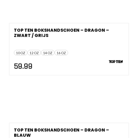
TOP TEN BOKSHANDSCHOEN – DRAGON –
ZWART / GRIJS
10 OZ
12 OZ
14 OZ
16 OZ
59.99
TOP TEN BOKSHANDSCHOEN – DRAGON –
BLAUW