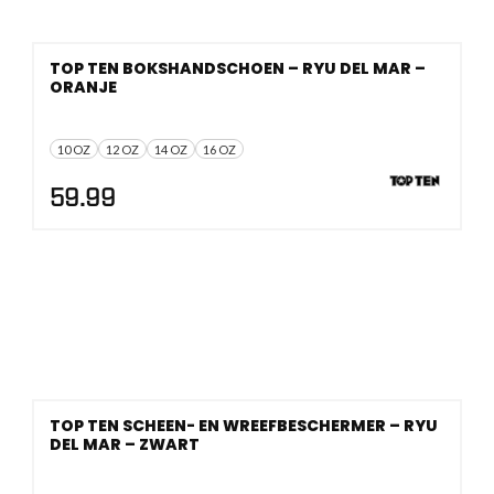
TOP TEN BOKSHANDSCHOEN – RYU DEL MAR –
ORANJE
10 OZ
12 OZ
14 OZ
16 OZ
59.99
TOP TEN SCHEEN- EN WREEFBESCHERMER – RYU
DEL MAR – ZWART