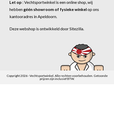
Let op
:
Vechtsportwinkel
is een online shop, wij
hebben
géén showroom of fysieke winkel
op ons
kantooradres in Apeldoorn.
Deze webshop is ontwikkeld door
Sitezilla
.
Copyright 2026 - Vechtsportwinkel. Alle rechten voorbehouden. Getoonde
prijzen zijn inclusief BTW.