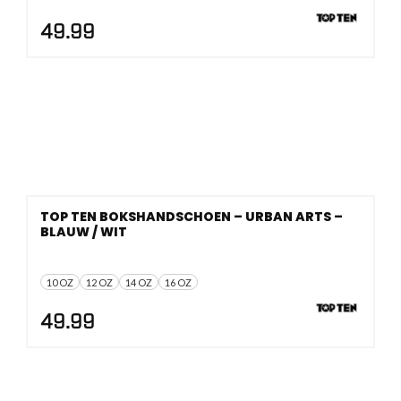
49.99
TOP TEN BOKSHANDSCHOEN – URBAN ARTS –
BLAUW / WIT
10 OZ
12 OZ
14 OZ
16 OZ
49.99