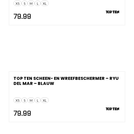
XS
S
M
L
XL
79.99
TOP TEN SCHEEN- EN WREEFBESCHERMER – RYU
DEL MAR – BLAUW
XS
S
M
L
XL
79.99