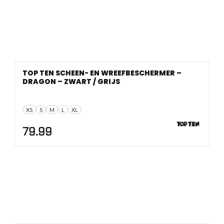
TOP TEN SCHEEN- EN WREEFBESCHERMER –
DRAGON – ZWART / GRIJS
XS
S
M
L
XL
79.99