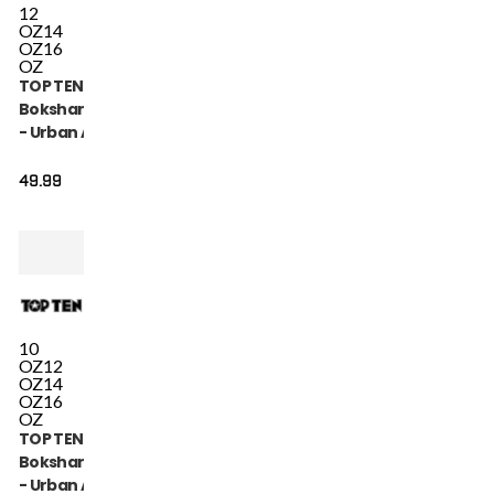
12
OZ
14
OZ
16
OZ
TOP TEN
Bokshandschoen
- Urban Arts -
Groen / Wit
49.99
10
OZ
12
OZ
14
OZ
16
OZ
TOP TEN
Bokshandschoen
- Urban Arts -