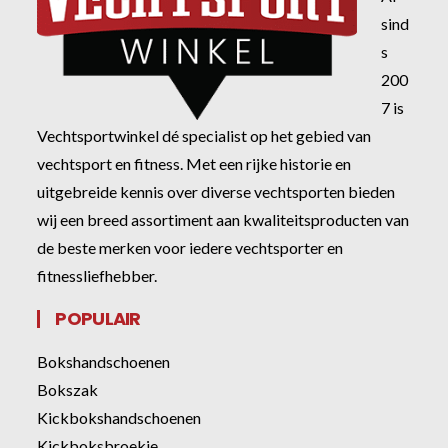
sind
s
200
7 is
Vechtsportwinkel dé specialist op het gebied van
vechtsport en fitness. Met een rijke historie en
uitgebreide kennis over diverse vechtsporten bieden
wij een breed assortiment aan kwaliteitsproducten van
de beste merken voor iedere vechtsporter en
fitnessliefhebber.
POPULAIR
Bokshandschoenen
Bokszak
Kickbokshandschoenen
Kickboksbroekje