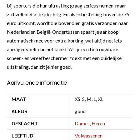
bij sporters die hun uitrusting graag serieus nemen, maar
zichzelf niet al te plechtig. En als je bestelling boven de 75
euro uitkomt, wordt die bovendien gratis verzonden naar
Nederland en België. Ondertussen spaart je aankoop
automatisch mee voor extra korting, wat altijd net iets
aardiger voelt dan het klinkt. Als je een betrouwbare
scheen- en wreefbeschermer zoekt met een duidelijke
uitstraling, dan zit je hier goed.
Aanvullende informatie
MAAT
XS, S, M, L, XL
KLEUR
goud
GESLACHT
Dames
,
Heren
LEEFTIJD
Volwassenen