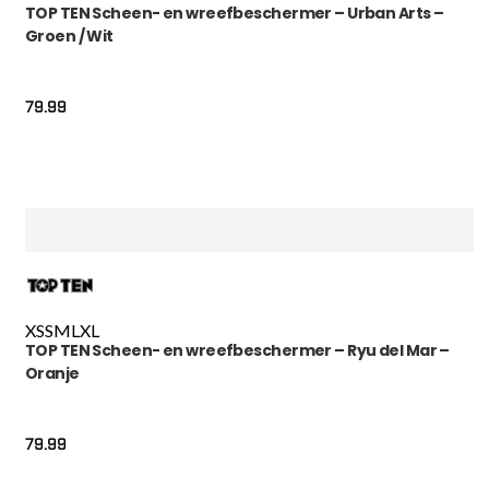
TOP TEN Scheen- en wreefbeschermer – Urban Arts –
Groen / Wit
79.99
XS
S
M
L
XL
TOP TEN Scheen- en wreefbeschermer – Ryu del Mar –
Oranje
79.99