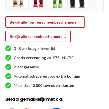
-
Goud
/
Bekijk alle Top Ten scheenbeschermers →
Zwart
aantal
Bekijk alle scheenbeschermers →
3 - 8 werkdagen levertijd
Gratis verzending
v.a. €75,- NL/BE
2 jaar
garantie
Automatisch sparen voor
extra korting
Meer dan
40.000 tevreden klanten
Betaal gemakkelijk met o.a.