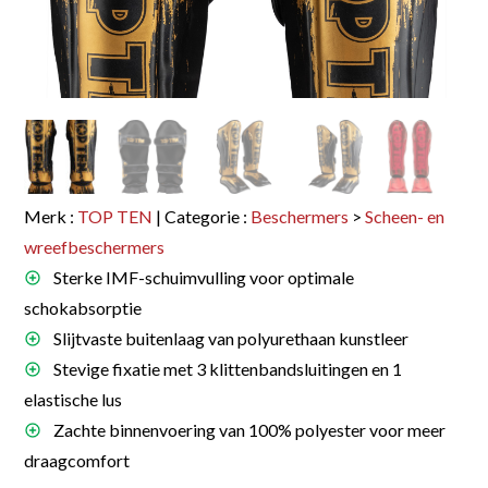
Merk :
TOP TEN
| Categorie :
Beschermers
>
Scheen- en
wreefbeschermers
Sterke IMF-schuimvulling voor optimale
schokabsorptie
Slijtvaste buitenlaag van polyurethaan kunstleer
Stevige fixatie met 3 klittenbandsluitingen en 1
elastische lus
Zachte binnenvoering van 100% polyester voor meer
draagcomfort