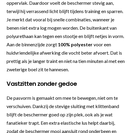
oppervlak. Daardoor voelt de beschermer stevig aan,
terwijl hij verrassend licht blijft tijdens training en sparren.
Je merkt dat vooral bij snelle combinaties, wanneer je
benen niet extra log mogen worden. De buitenkant van
polyurethaan kan tegen een stootje en blijft netjes in vorm.
Aan de binnenzijde zorgt
100% polyester
voor een
huidvriendelijke afwerking die vocht beter afvoert. Dat is
prettig als je langer traint en niet na tien minuten al met een
zweterige boel zit te hannesen.
Vastzitten zonder gedoe
De pasvorm is gemaakt om mee te bewegen, niet om te
verschuiven. Dankzij de stevige sluiting met klittenband
blijft de beschermer goed op zijn plek, ook als je wat
fanatieker trapt. Een extra elastische lus helpt daarbij,
zodat de beschermer mooi aansluit rond onderbeen en