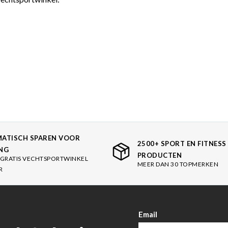
ATISCH SPAREN VOOR
2500+ SPORT EN FITNESS
NG
PRODUCTEN
GRATIS VECHTSPORTWINKEL
MEER DAN 30 TOPMERKEN
R
Email