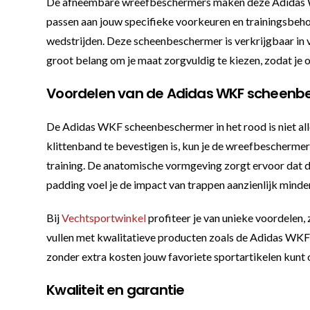
De afneembare wreefbeschermers maken deze Adidas WKF
passen aan jouw specifieke voorkeuren en trainingsbehoe
wedstrijden. Deze scheenbeschermer is verkrijgbaar in ve
groot belang om je maat zorgvuldig te kiezen, zodat je
Voordelen van de Adidas WKF scheenb
De Adidas WKF scheenbeschermer in het rood is niet allee
klittenband te bevestigen is, kun je de wreefbeschermer
training. De anatomische vormgeving zorgt ervoor dat d
padding voel je de impact van trappen aanzienlijk minder,
Bij
Vechtsportwinkel
profiteer je van unieke voordelen,
vullen met kwalitatieve producten zoals de Adidas WKF 
zonder extra kosten jouw favoriete sportartikelen kunt
Kwaliteit en garantie