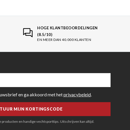
HOGE KLANTBEOORDELINGEN
(8.5/10)
EN MEER DAN 40.000 KLANTEN
euwsbrief en ga akkoord met het
privacybeleid
.
producten en handige vechtsporttips. Uitschrijven kan altijd.