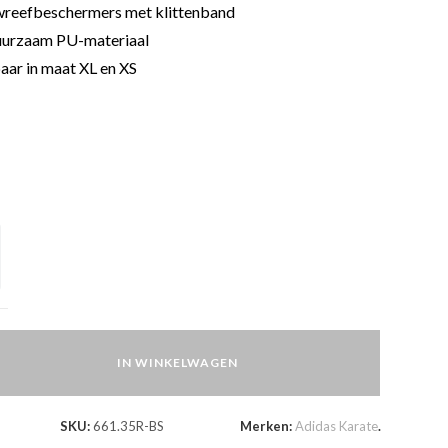
wreefbeschermers met klittenband
urzaam PU-materiaal
aar in maat XL en XS
IN WINKELWAGEN
SKU:
661.35R-BS
Merken:
Adidas Karate
.