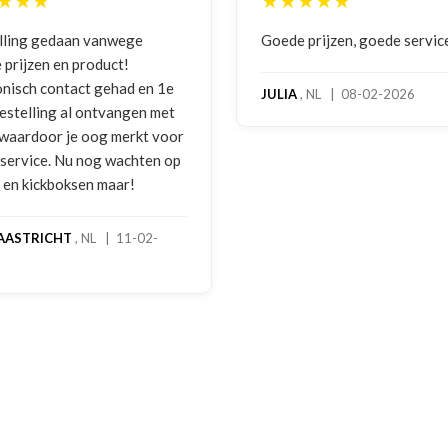
★★★
★★★★★
lling gedaan vanwege
Goede prijzen, goede servic
 prijzen en product!
onisch contact gehad en 1e
JULIA
, NL | 08-02-2026
bestelling al ontvangen met
, waardoor je oog merkt voor
 service. Nu nog wachten op
2 en kickboksen maar!
AASTRICHT
, NL | 11-02-