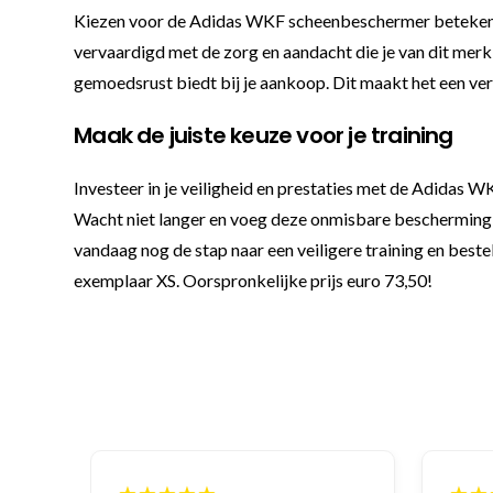
Kiezen voor de Adidas WKF scheenbeschermer betekent k
vervaardigd met de zorg en aandacht die je van dit merk
gemoedsrust biedt bij je aankoop. Dit maakt het een vers
Maak de juiste keuze voor je training
Investeer in je veiligheid en prestaties met de Adidas 
Wacht niet langer en voeg deze onmisbare bescherming to
vandaag nog de stap naar een veiligere training en bes
exemplaar XS. Oorspronkelijke prijs euro 73,50!