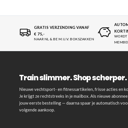
AUTOM
GRATIS VERZENDING VANAF
KORTI
€ 75,-
WORDT 
NAAR NL & BE M.U.V. BOKSZAKKEN
MEMBE
Train slimmer. Shop scherper. 
Nieuwe vechtsport- en fitnessartikelen, frisse acties en
Je krijgt ze rechtstreeks in je mailbox. Als nieuwe abonnee 
jouw eerste bestelling — daarna spaar je automatisch vo
volgende aankoop.