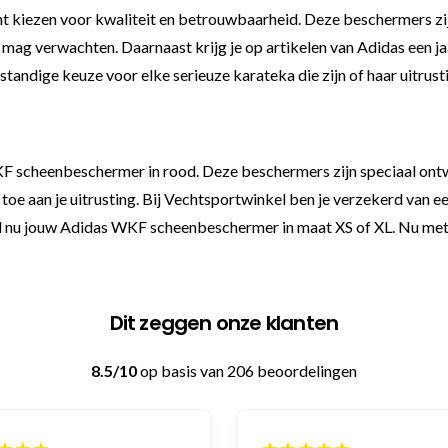
iezen voor kwaliteit en betrouwbaarheid. Deze beschermers zijn 
 mag verwachten. Daarnaast krijg je op artikelen van Adidas een ja
tandige keuze voor elke serieuze karateka die zijn of haar uitrust
WKF scheenbeschermer in rood. Deze beschermers zijn speciaal ontwo
e aan je uitrusting. Bij Vechtsportwinkel ben je verzekerd van ee
tel nu jouw Adidas WKF scheenbeschermer in maat XS of XL. Nu met 
Dit zeggen onze klanten
8.5/10
op basis van 206 beoordelingen