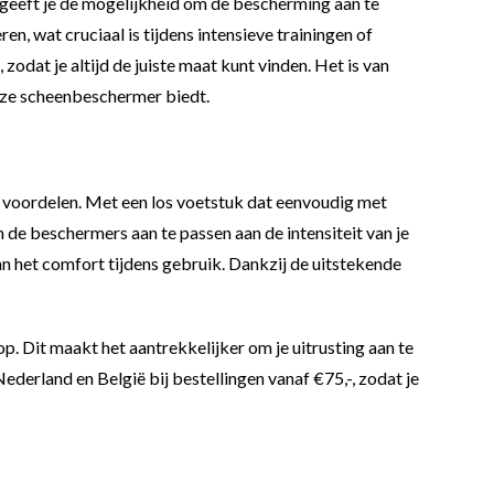
eeft je de mogelijkheid om de bescherming aan te
, wat cruciaal is tijdens intensieve trainingen of
odat je altijd de juiste maat kunt vinden. Het is van
deze scheenbeschermer biedt.
an voordelen. Met een los voetstuk dat eenvoudig met
 de beschermers aan te passen aan de intensiteit van je
n het comfort tijdens gebruik. Dankzij de uitstekende
p. Dit maakt het aantrekkelijker om je uitrusting aan te
erland en België bij bestellingen vanaf €75,-, zodat je