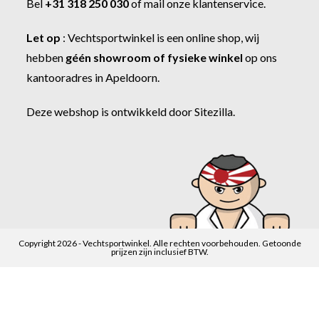
Bel
+31 318 250 030
of
mail onze klantenservice
.
Let op
:
Vechtsportwinkel
is een online shop, wij
hebben
géén showroom of fysieke winkel
op ons
kantooradres in Apeldoorn.
Deze webshop is ontwikkeld door
Sitezilla
.
Copyright 2026 - Vechtsportwinkel. Alle rechten voorbehouden. Getoonde
prijzen zijn inclusief BTW.