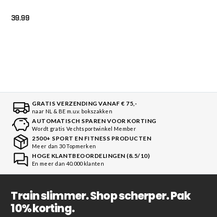
39.99
GRATIS VERZENDING VANAF € 75,-
naar NL & BE m.u.v. bokszakken
AUTOMATISCH SPAREN VOOR KORTING
Wordt gratis Vechtsportwinkel Member
2500+ SPORT EN FITNESS PRODUCTEN
Meer dan 30 Topmerken
HOGE KLANTBEOORDELINGEN (8.5/10)
En meer dan 40.000 klanten
Train slimmer. Shop scherper. Pak
10% korting.