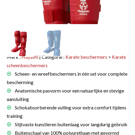
Merk :
Hayashi
| Categorie :
Karate beschermers
>
Karate
scheenbeschermers
Scheen- en wreefbeschermers in één set voor complete
bescherming
Anatomische pasvorm voor een natuurlijke en stevige
aansluiting
Schokabsorberende vulling voor extra comfort tijdens
training
Slijtvaste kunstleren buitenlaag voor langdurig gebruik
Buitenschaal van 100% polyurethaan met gevormd