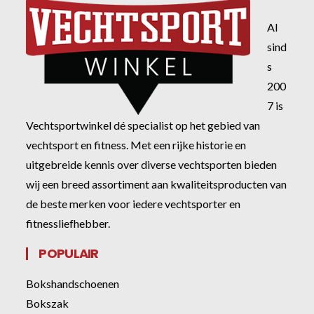
Al
sind
s
200
7 is
Vechtsportwinkel dé specialist op het gebied van
vechtsport en fitness. Met een rijke historie en
uitgebreide kennis over diverse vechtsporten bieden
wij een breed assortiment aan kwaliteitsproducten van
de beste merken voor iedere vechtsporter en
fitnessliefhebber.
POPULAIR
Bokshandschoenen
Bokszak