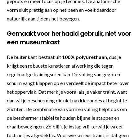
gepruts en meer focus op je techniek. De anatomische
vorm sluit prettig aan op het been en voelt daardoor
natuurlijk aan tijdens het bewegen.
Gemaakt voor herhaald gebruik, niet voor
een museumkast
De buitenkant bestaat uit
100% polyurethaan
, dus je
krijgt een robuuste kunstleren afwerking die tegen
regelmatige trainingsuren kan. De vulling van gegoten
schuim vangt klappen op en verdeelt de impact beter over
het oppervlak. Dat merk je vooral als je vaker traint, want
dan wil je bescherming die niet na drie rondes al begint te
zuchten. De combinatie van vorm en vulling helpt ook om
de beschermer stabiel te houden bij snelle stappen en
draaibewegingen. Zo blijft je instap vrij, terwijl je wreef
toch netjes afgedekt is. Voor wie serieus traint, is dat geen