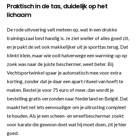
Praktisch in de tas, duidelijk op het
lichaam
De rode uitvoering valt meteen op, wat in een drukke
trainingszaal best handig is. Je ziet sneller of alles goed zit,
en je pakt de set ook makkelijker uit je sporttas terug. Dat
klinkt klein, maar wie ooit halverwege een warming-up op
zoek was naar de juiste beschermer, weet beter. Bij
Vechtsportwinkel spaar je automatisch mee voor extra
korting, zonder dat je daar een apart ritueel van hoeft te
maken. Bestel je voor 75 euro of meer, dan wordt je
bestelling gratis verzonden naar Nederland en België. Dat
maakt het net iets eenvoudiger om je uitrusting compleet
te houden. Als je een scheen- en wreefbeschermer zoekt
voor karate die gewoon doet wat hij moet doen, zit je hier
goed.