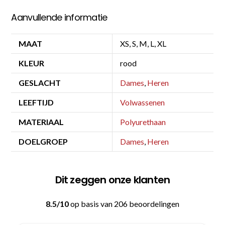
Aanvullende informatie
MAAT
XS, S, M, L, XL
KLEUR
rood
GESLACHT
Dames
,
Heren
LEEFTIJD
Volwassenen
MATERIAAL
Polyurethaan
DOELGROEP
Dames
,
Heren
Dit zeggen onze klanten
8.5/10
op basis van 206 beoordelingen