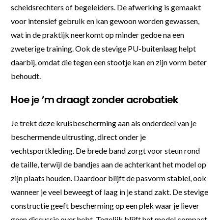
scheidsrechters of begeleiders. De afwerking is gemaakt
voor intensief gebruik en kan gewoon worden gewassen,
wat in de praktijk neerkomt op minder gedoe na een
zweterige training. Ook de stevige PU-buitenlaag helpt
daarbij, omdat die tegen een stootje kan en zijn vorm beter
behoudt.
Hoe je ’m draagt zonder acrobatiek
Je trekt deze kruisbescherming aan als onderdeel van je
beschermende uitrusting, direct onder je
vechtsportkleding. De brede band zorgt voor steun rond
de taille, terwijl de bandjes aan de achterkant het model op
zijn plaats houden. Daardoor blijft de pasvorm stabiel, ook
wanneer je veel beweegt of laag in je stand zakt. De stevige
constructie geeft bescherming op een plek waar je liever
geen discussie over hebt. Tegelijk blijft het model compact