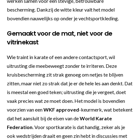
werken samen voor een stevige, betrouwbare
bescherming. Dankzij de witte kleur valt het model
bovendien nauwelijks op onder je vechtsportkleding.
Gemaakt voor de mat, niet voor de
vitrinekast
Wie traint in karate of een andere contactsport, wil
uitrusting die meebeweegt zonder te irriteren. Deze
kruisbescherming zit strak genoeg om netjes te blijven
zitten, maar niet zo strak dat je er de hele les aan denkt. Dat
is meestal een goed teken; uitrusting die je vergeet, doet
vaak precies wat ze moet doen. Het model is bovendien
voorzien van een
WKF approved
-keurmerk, wat betekent
dat het aansluit bij de eisen van de
World Karate
Federation
. Voor sportkarate is dat handig, zeker als je
ook wedstrijden draait en geen zin hebt in discussies met