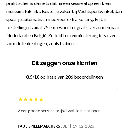
praktischer is dan iets dat na één sessie al op een klein
museumstuk lijkt. Bestel je vaker bij Vechtsportwinkel, dan
spaar je automatisch mee voor extra korting. En bij
bestellingen vanaf 75 euro wordt er gratis verzonden naar
Nederland en België. Zo blijft er tenminste nog iets over
voor de leuke dingen, zoals trainen.
Dit zeggen onze klanten
8.5/10
op basis van 206 beoordelingen
★★★★★
Bestelling gedaan vanwege goede prijzen en
product! Telefonisch contact gehad en 1e deel
bestelling al ontvangen met gifts, waardoor je