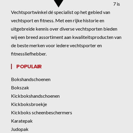
7 is
Vechtsportwinkel dé specialist op het gebied van
vechtsport en fitness. Met een rijke historie en
uitgebreide kennis over diverse vechtsporten bieden
wij een breed assortiment aan kwaliteitsproducten van
de beste merken voor iedere vechtsporter en
fitnessliefhebber.
POPULAIR
Bokshandschoenen
Bokszak
Kickbokshandschoenen
Kickboksbroekje
Kickboks scheenbeschermers
Karatepak
Judopak