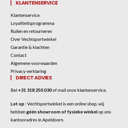
KLANTENSERVICE
Klantenservice
Loyaliteitsprogramma
Ruilen en retourneren
Over Vechtsportwinkel
Garantie & klachten
Contact
Algemene voorwaarden
Privacy verklaring
DIRECT ADVIES
Bel
+31 318 250 030
of
mail onze klantenservice
.
Let op
:
Vechtsportwinkel
is een online shop, wij
hebben
géén showroom of fysieke winkel
op ons
kantooradres in Apeldoorn.