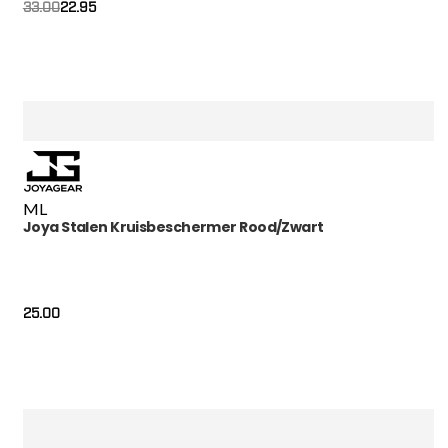
22.95
33.00
M
L
Joya Stalen Kruisbeschermer Rood/Zwart
25.00