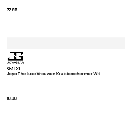
23.99
S
M
L
XL
Joya The Luxe Vrouwen Kruisbeschermer Wit
10.00