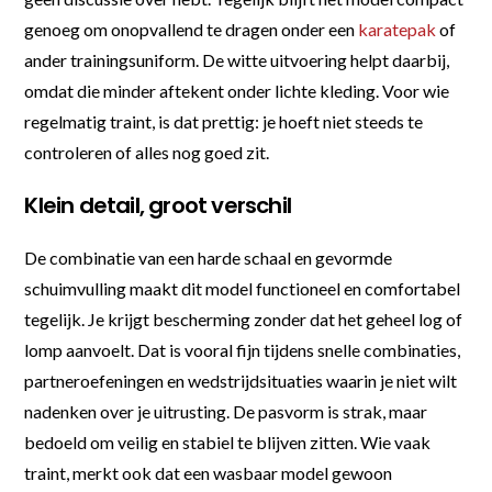
genoeg om onopvallend te dragen onder een
karatepak
of
ander trainingsuniform. De witte uitvoering helpt daarbij,
omdat die minder aftekent onder lichte kleding. Voor wie
regelmatig traint, is dat prettig: je hoeft niet steeds te
controleren of alles nog goed zit.
Klein detail, groot verschil
De combinatie van een harde schaal en gevormde
schuimvulling maakt dit model functioneel en comfortabel
tegelijk. Je krijgt bescherming zonder dat het geheel log of
lomp aanvoelt. Dat is vooral fijn tijdens snelle combinaties,
partneroefeningen en wedstrijdsituaties waarin je niet wilt
nadenken over je uitrusting. De pasvorm is strak, maar
bedoeld om veilig en stabiel te blijven zitten. Wie vaak
traint, merkt ook dat een wasbaar model gewoon