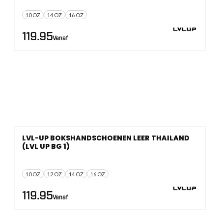
10 OZ
14 OZ
16 OZ
119.95
Vanaf
LVL-UP BOKSHANDSCHOENEN LEER THAILAND
(LVL UP BG 1)
10 OZ
12 OZ
14 OZ
16 OZ
119.95
Vanaf