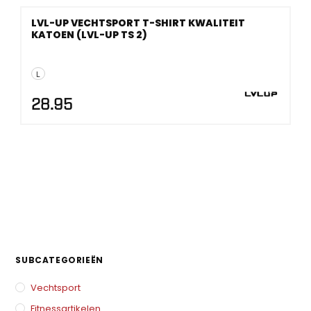
LVL-UP VECHTSPORT T-SHIRT KWALITEIT
KATOEN (LVL-UP TS 2)
L
28.95
SUBCATEGORIEËN
Vechtsport
Fitnessartikelen