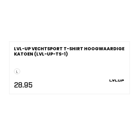
LVL-UP VECHTSPORT T-SHIRT HOOGWAARDIGE
KATOEN (LVL-UP-TS-1)
L
28.95