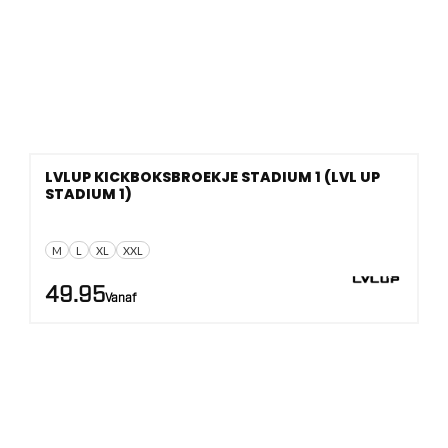
LVLUP KICKBOKSBROEKJE STADIUM 1 (LVL UP
STADIUM 1)
M
L
XL
XXL
49.95
Vanaf