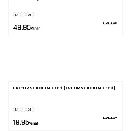
M
L
XL
49.95
Vanaf
LVL-UP STADIUM TEE 2 (LVL UP STADIUM TEE 2)
M
L
XL
19.95
Vanaf