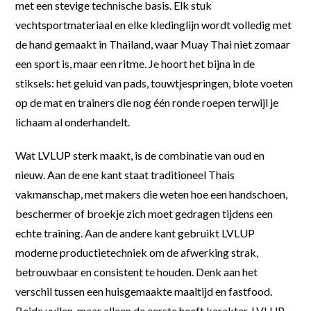
met een stevige technische basis. Elk stuk
vechtsportmateriaal en elke kledinglijn wordt volledig met
de hand gemaakt in Thailand, waar Muay Thai niet zomaar
een sport is, maar een ritme. Je hoort het bijna in de
stiksels: het geluid van pads, touwtjespringen, blote voeten
op de mat en trainers die nog één ronde roepen terwijl je
lichaam al onderhandelt.
Wat LVLUP sterk maakt, is de combinatie van oud en
nieuw. Aan de ene kant staat traditioneel Thais
vakmanschap, met makers die weten hoe een handschoen,
beschermer of broekje zich moet gedragen tijdens een
echte training. Aan de andere kant gebruikt LVLUP
moderne productietechniek om de afwerking strak,
betrouwbaar en consistent te houden. Denk aan het
verschil tussen een huisgemaakte maaltijd en fastfood.
Beide vullen, maar alleen de eerste heeft karakter. LVLUP