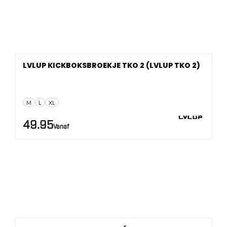
LVLUP KICKBOKSBROEKJE TKO 2 (LVLUP TKO 2)
M
L
XL
49.95
Vanaf