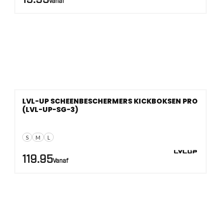
Vanaf
LVL-UP SCHEENBESCHERMERS KICKBOKSEN PRO
(LVL-UP-SG-3)
S
M
L
119.95
Vanaf