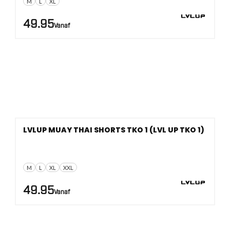
M
L
XL
49.95
Vanaf
LVLUP MUAY THAI SHORTS TKO 1 (LVL UP TKO 1)
M
L
XL
XXL
49.95
Vanaf