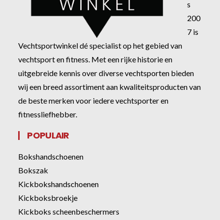
s
200
7 is
Vechtsportwinkel dé specialist op het gebied van
vechtsport en fitness. Met een rijke historie en
uitgebreide kennis over diverse vechtsporten bieden
wij een breed assortiment aan kwaliteitsproducten van
de beste merken voor iedere vechtsporter en
fitnessliefhebber.
POPULAIR
Bokshandschoenen
Bokszak
Kickbokshandschoenen
Kickboksbroekje
Kickboks scheenbeschermers