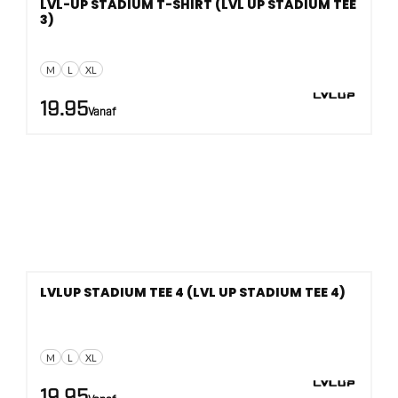
LVL-UP STADIUM T-SHIRT (LVL UP STADIUM TEE
3)
M
L
XL
19.95
Vanaf
LVLUP STADIUM TEE 4 (LVL UP STADIUM TEE 4)
M
L
XL
19.95