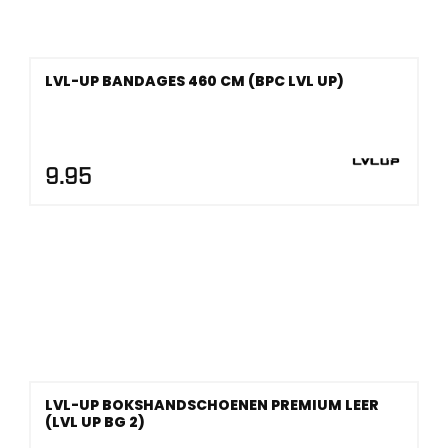
LVL-UP BANDAGES 460 CM (BPC LVL UP)
9.95
LVL-UP BOKSHANDSCHOENEN PREMIUM LEER
(LVL UP BG 2)