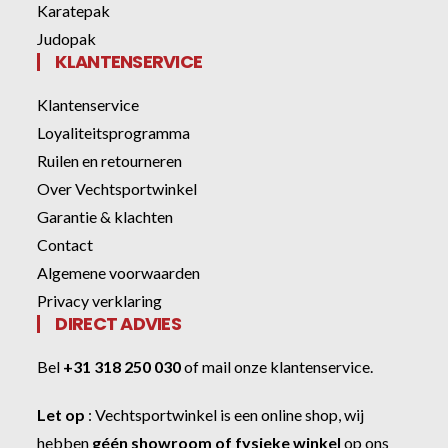
Karatepak
Judopak
KLANTENSERVICE
Klantenservice
Loyaliteitsprogramma
Ruilen en retourneren
Over Vechtsportwinkel
Garantie & klachten
Contact
Algemene voorwaarden
Privacy verklaring
DIRECT ADVIES
Bel
+31 318 250 030
of
mail onze klantenservice
.
Let op
:
Vechtsportwinkel
is een online shop, wij
hebben
géén showroom of fysieke winkel
op ons