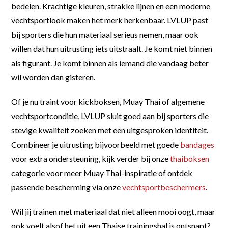
bedelen. Krachtige kleuren, strakke lijnen en een moderne
vechtsportlook maken het merk herkenbaar. LVLUP past
bij sporters die hun materiaal serieus nemen, maar ook
willen dat hun uitrusting iets uitstraalt. Je komt niet binnen
als figurant. Je komt binnen als iemand die vandaag beter
wil worden dan gisteren.
Of je nu traint voor kickboksen, Muay Thai of algemene
vechtsportconditie, LVLUP sluit goed aan bij sporters die
stevige kwaliteit zoeken met een uitgesproken identiteit.
Combineer je uitrusting bijvoorbeeld met goede
bandages
voor extra ondersteuning, kijk verder bij onze
thaiboksen
categorie voor meer Muay Thai-inspiratie of ontdek
passende bescherming via onze
vechtsportbeschermers
.
Wil jij trainen met materiaal dat niet alleen mooi oogt, maar
ook voelt alsof het uit een Thaise trainingshal is ontsnapt?