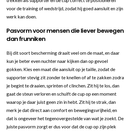
trekken als supporter en de cup correct te positioneren
voor de training of wedstrijd, zodat hij goed aansluit en zijn
werk kan doen.
Pasvorm voor mensen die liever bewegen
dan frunniken
Bij dit soort bescherming draait veel om de maat, en daar
kun je beter even nuchter naar kijken dan op gevoel
gokken. Kies een maat die aansluit op je taille, zodat de
supporter stevig zit zonder te knellen of af te zakken zodra
je begint te draaien, sprinten of clinchen. Zit hij te los, dan
gaat de steun verloren en schuift de cup op een moment
waarop je daar juist geen zin in hebt. Zit hij te strak, dan
merk je dat direct aan comfort en bewegingsvrijheid, en
dat is ongeveer het tegenovergestelde van wat je zoekt. De
juiste pasvorm zorgt er dus voor dat de cup op zijn plek