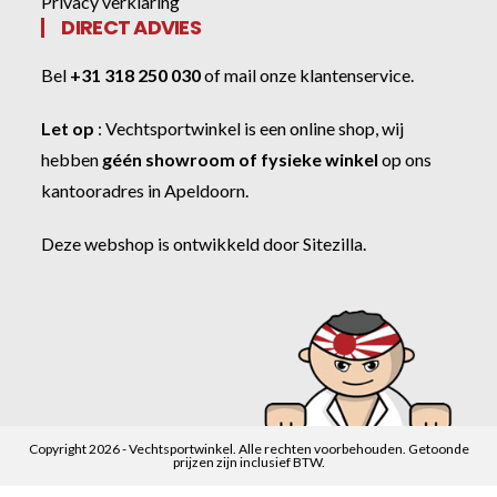
Privacy verklaring
DIRECT ADVIES
Bel
+31 318 250 030
of
mail onze klantenservice
.
Let op
:
Vechtsportwinkel
is een online shop, wij
hebben
géén showroom of fysieke winkel
op ons
kantooradres in Apeldoorn.
Deze webshop is ontwikkeld door
Sitezilla
.
Copyright 2026 - Vechtsportwinkel. Alle rechten voorbehouden. Getoonde
prijzen zijn inclusief BTW.