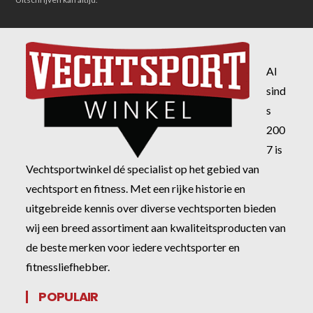
Al
sind
s
200
7 is
Vechtsportwinkel dé specialist op het gebied van
vechtsport en fitness. Met een rijke historie en
uitgebreide kennis over diverse vechtsporten bieden
wij een breed assortiment aan kwaliteitsproducten van
de beste merken voor iedere vechtsporter en
fitnessliefhebber.
POPULAIR