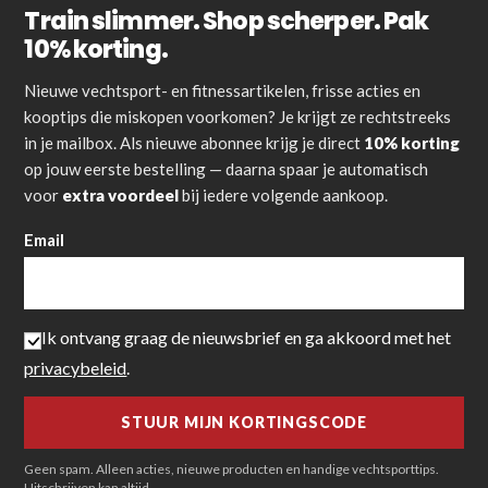
Train slimmer. Shop scherper. Pak
10% korting.
Nieuwe vechtsport- en fitnessartikelen, frisse acties en
kooptips die miskopen voorkomen? Je krijgt ze rechtstreeks
in je mailbox. Als nieuwe abonnee krijg je direct
10% korting
op jouw eerste bestelling — daarna spaar je automatisch
voor
extra voordeel
bij iedere volgende aankoop.
Email
Ik ontvang graag de nieuwsbrief en ga akkoord met het
privacybeleid
.
Geen spam. Alleen acties, nieuwe producten en handige vechtsporttips.
Uitschrijven kan altijd.