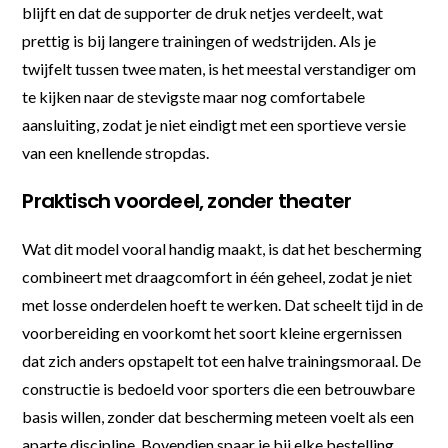
blijft en dat de supporter de druk netjes verdeelt, wat
prettig is bij langere trainingen of wedstrijden. Als je
twijfelt tussen twee maten, is het meestal verstandiger om
te kijken naar de stevigste maar nog comfortabele
aansluiting, zodat je niet eindigt met een sportieve versie
van een knellende stropdas.
Praktisch voordeel, zonder theater
Wat dit model vooral handig maakt, is dat het bescherming
combineert met draagcomfort in één geheel, zodat je niet
met losse onderdelen hoeft te werken. Dat scheelt tijd in de
voorbereiding en voorkomt het soort kleine ergernissen
dat zich anders opstapelt tot een halve trainingsmoraal. De
constructie is bedoeld voor sporters die een betrouwbare
basis willen, zonder dat bescherming meteen voelt als een
aparte discipline. Bovendien spaar je bij elke bestelling