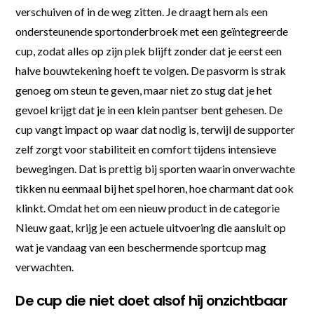
verschuiven of in de weg zitten. Je draagt hem als een
ondersteunende sportonderbroek met een geïntegreerde
cup, zodat alles op zijn plek blijft zonder dat je eerst een
halve bouwtekening hoeft te volgen. De pasvorm is strak
genoeg om steun te geven, maar niet zo stug dat je het
gevoel krijgt dat je in een klein pantser bent gehesen. De
cup vangt impact op waar dat nodig is, terwijl de supporter
zelf zorgt voor stabiliteit en comfort tijdens intensieve
bewegingen. Dat is prettig bij sporten waarin onverwachte
tikken nu eenmaal bij het spel horen, hoe charmant dat ook
klinkt. Omdat het om een nieuw product in de categorie
Nieuw gaat, krijg je een actuele uitvoering die aansluit op
wat je vandaag van een beschermende sportcup mag
verwachten.
De cup die niet doet alsof hij onzichtbaar