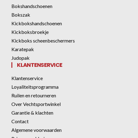
Bokshandschoenen
Bokszak
Kickbokshandschoenen
Kickboksbroekje
Kickboks scheenbeschermers
Karatepak
Judopak
KLANTENSERVICE
Klantenservice
Loyaliteitsprogramma
Ruilen en retourneren
Over Vechtsportwinkel
Garantie & klachten
Contact
Algemene voorwaarden