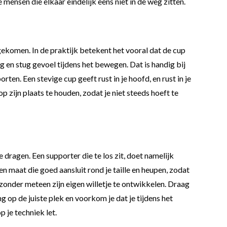
mensen die elkaar eindelijk eens niet in de weg zitten.
 gekomen. In de praktijk betekent het vooral dat de cup
g en stug gevoel tijdens het bewegen. Dat is handig bij
n. Een stevige cup geeft rust in je hoofd, en rust in je
p zijn plaats te houden, zodat je niet steeds hoeft te
dragen. Een supporter die te los zit, doet namelijk
en maat die goed aansluit rond je taille en heupen, zodat
m zonder meteen zijn eigen willetje te ontwikkelen. Draag
g op de juiste plek en voorkom je dat je tijdens het
p je techniek let.