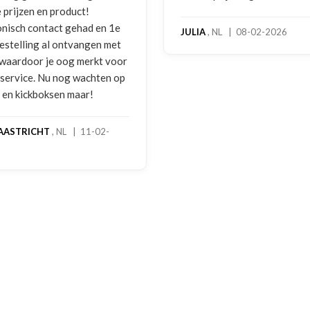
 prijzen en product!
onisch contact gehad en 1e
JULIA
, NL | 08-02-2026
bestelling al ontvangen met
, waardoor je oog merkt voor
 service. Nu nog wachten op
2 en kickboksen maar!
AASTRICHT
, NL | 11-02-