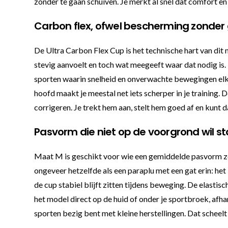
zonder te gaan schuiven. Je merkt al snel dat comfort en 
Carbon flex, ofwel bescherming zonder
De Ultra Carbon Flex Cup is het technische hart van dit 
stevig aanvoelt en toch wat meegeeft waar dat nodig is. D
sporten waarin snelheid en onverwachte bewegingen elkaa
hoofd maakt je meestal net iets scherper in je training. 
corrigeren. Je trekt hem aan, stelt hem goed af en kun
Pasvorm die niet op de voorgrond wil s
Maat M is geschikt voor wie een gemiddelde pasvorm zoek
ongeveer hetzelfde als een paraplu met een gat erin: het 
de cup stabiel blijft zitten tijdens beweging. De elastis
het model direct op de huid of onder je sportbroek, afhan
sporten bezig bent met kleine herstellingen. Dat scheelt n