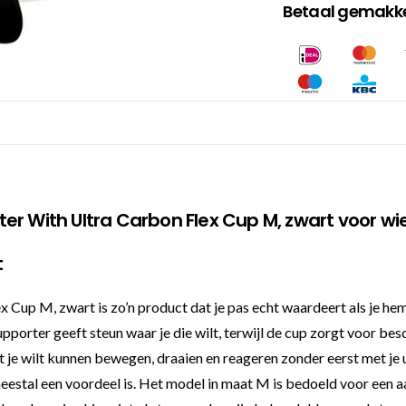
Betaal gemakkel
r With Ultra Carbon Flex Cup M, zwart voor wie
t
Cup M, zwart is zo’n product dat je pas echt waardeert als je hem
e supporter geeft steun waar je die wilt, terwijl de cup zorgt voor b
 je wilt kunnen bewegen, draaien en reageren zonder eerst met je u
meestal een voordeel is. Het model in maat M is bedoeld voor een