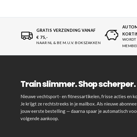
AUTOM
GRATIS VERZENDING VANAF
KORTI
€ 75,-
WORDT 
NAAR NL & BE M.U.V. BOKSZAKKEN
MEMBE
Train slimmer. Shop scherper. 
Nieuwe vechtsport- en fitnessartikelen, frisse acties en
Je krijgt ze rechtstreeks in je mailbox. Als nieuwe abonnee 
jouw eerste bestelling — daarna spaar je automatisch vo
volgende aankoop.