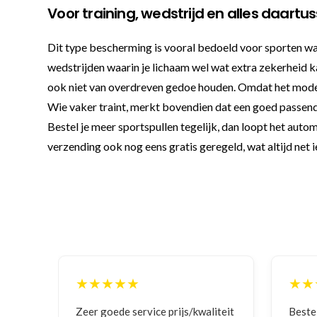
Voor training, wedstrijd en alles daartu
Dit type bescherming is vooral bedoeld voor sporten waa
wedstrijden waarin je lichaam wel wat extra zekerheid 
ook niet van overdreven gedoe houden. Omdat het model z
Wie vaker traint, merkt bovendien dat een goed passende
Bestel je meer sportspullen tegelijk, dan loopt het aut
verzending ook nog eens gratis geregeld, wat altijd net 
★★★★★
★★
ging
Zeer goede service prijs/kwaliteit
Beste