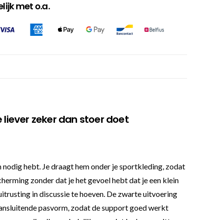
ijk met o.a.
 liever zeker dan stoer doet
 nodig hebt. Je draagt hem onder je sportkleding, zodat
escherming zonder dat je het gevoel hebt dat je een klein
itrusting in discussie te hoeven. De zwarte uitvoering
 aansluitende pasvorm, zodat de support goed werkt