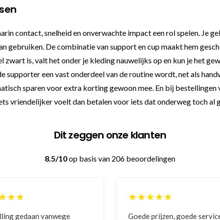
ssen
rin contact, snelheid en onverwachte impact een rol spelen. Je geb
kan gebruiken. De combinatie van support en cup maakt hem geschik
wart is, valt het onder je kleding nauwelijks op en kun je het ge
 supporter een vast onderdeel van de routine wordt, net als handw
omatisch sparen voor extra korting gewoon mee. En bij bestellinge
iets vriendelijker voelt dan betalen voor iets dat onderweg toch al
Dit zeggen onze klanten
8.5/10
op basis van 206 beoordelingen
★★★
★★★★★
lling gedaan vanwege
Goede prijzen, goede servic