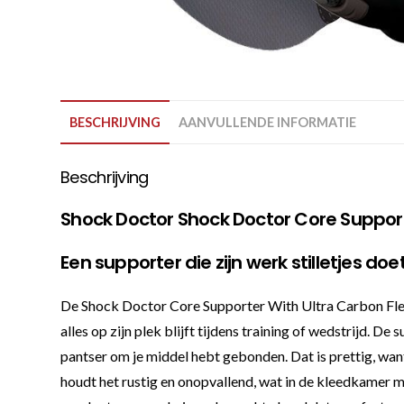
BESCHRIJVING
AANVULLENDE INFORMATIE
Beschrijving
Shock Doctor Shock Doctor Core Supporte
Een supporter die zijn werk stilletjes doe
De Shock Doctor Core Supporter With Ultra Carbon Flex 
alles op zijn plek blijft tijdens training of wedstrijd. D
pantser om je middel hebt gebonden. Dat is prettig, want
houdt het rustig en onopvallend, wat in de kleedkamer 