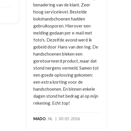
benadering van de klant. Zeer
ontv
hoog servicelevel. Bestelde
bokshandschoenen hadden
NIC
gebruikssporen. Hierover een
2026
melding gedaan per e-mail met
foto's. Dezelfde avond werd ik
gebeld door Hans van den Ing. De
handschoenen bleken een
geretourneerd product, maar dat
stond nergens vermeld. Samen tot
een goede oplossing gekomen:
een extra korting voor de
handschoenen. En binnen enkele
dagen stond het bedrag al op mijn
rekening. Echt top!
MADO
, NL | 30-01-2026