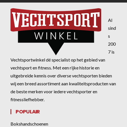
Al
sind
s
200
7 is
Vechtsportwinkel dé specialist op het gebied van
vechtsport en fitness. Met een rijke historie en
uitgebreide kennis over diverse vechtsporten bieden
wij een breed assortiment aan kwaliteitsproducten van
de beste merken voor iedere vechtsporter en
fitnessliefhebber.
POPULAIR
Bokshandschoenen