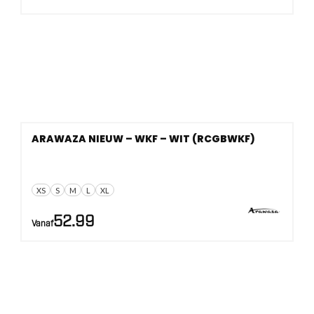
ARAWAZA NIEUW – WKF – WIT (RCGBWKF)
XS
S
M
L
XL
52.99
Vanaf