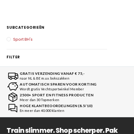
SUBCATEGORIEËN
Sport BH's
FILTER
GRATIS VERZENDING VANAF € 75,-
naar NL & BE m.u.v. bokszakken
AUTOMATISCH SPAREN VOOR KORTING
Wordt gratis Vechtsportwinkel Member
2500+ SPORT EN FITNESS PRODUCTEN
Meer dan 30 Topmerken
HOGE KLANTBEOORDELINGEN (8.5/10)
En meer dan 40.000 klanten
Train slimmer. Shop scherper. Pak