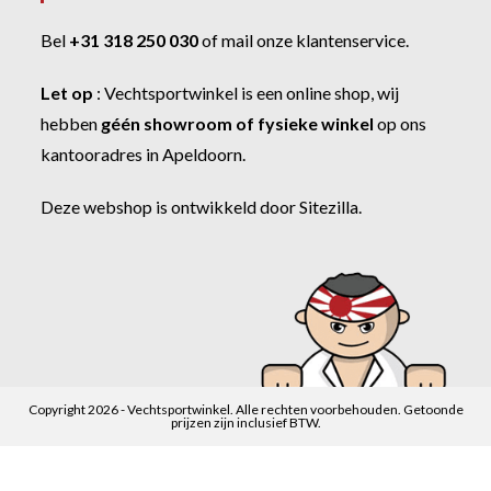
Bel
+31 318 250 030
of
mail onze klantenservice
.
Let op
:
Vechtsportwinkel
is een online shop, wij
hebben
géén showroom of fysieke winkel
op ons
kantooradres in Apeldoorn.
Deze webshop is ontwikkeld door
Sitezilla
.
Copyright 2026 - Vechtsportwinkel. Alle rechten voorbehouden. Getoonde
prijzen zijn inclusief BTW.