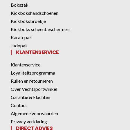
Bokszak
Kickbokshandschoenen
Kickboksbroekje
Kickboks scheenbeschermers
Karatepak
Judopak
KLANTENSERVICE
Klantenservice
Loyaliteitsprogramma
Ruilen en retourneren
Over Vechtsportwinkel
Garantie & klachten
Contact
Algemene voorwaarden
Privacy verklaring
DIRECT ADVIES