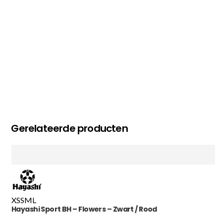
Gerelateerde producten
XS
S
M
L
Hayashi Sport BH – Flowers – Zwart / Rood