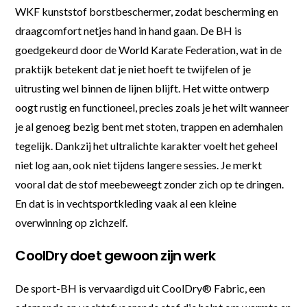
WKF kunststof borstbeschermer, zodat bescherming en
draagcomfort netjes hand in hand gaan. De BH is
goedgekeurd door de World Karate Federation, wat in de
praktijk betekent dat je niet hoeft te twijfelen of je
uitrusting wel binnen de lijnen blijft. Het witte ontwerp
oogt rustig en functioneel, precies zoals je het wilt wanneer
je al genoeg bezig bent met stoten, trappen en ademhalen
tegelijk. Dankzij het ultralichte karakter voelt het geheel
niet log aan, ook niet tijdens langere sessies. Je merkt
vooral dat de stof meebeweegt zonder zich op te dringen.
En dat is in vechtsportkleding vaak al een kleine
overwinning op zichzelf.
CoolDry doet gewoon zijn werk
De sport-BH is vervaardigd uit CoolDry® Fabric, een