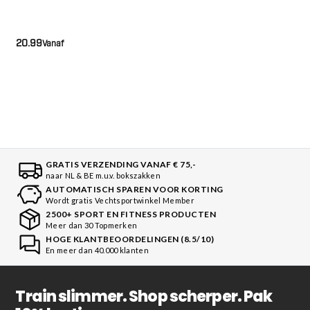
20.99
Vanaf
GRATIS VERZENDING VANAF € 75,-
naar NL & BE m.u.v. bokszakken
AUTOMATISCH SPAREN VOOR KORTING
Wordt gratis Vechtsportwinkel Member
2500+ SPORT EN FITNESS PRODUCTEN
Meer dan 30 Topmerken
HOGE KLANTBEOORDELINGEN (8.5/10)
En meer dan 40.000 klanten
Train slimmer. Shop scherper. Pak