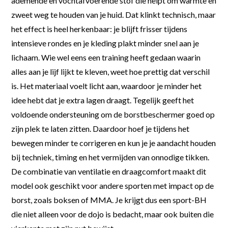
ademende en vochtafvoerende stof die helpt om warmte en
zweet weg te houden van je huid. Dat klinkt technisch, maar
het effect is heel herkenbaar: je blijft frisser tijdens
intensieve rondes en je kleding plakt minder snel aan je
lichaam. Wie wel eens een training heeft gedaan waarin
alles aan je lijf lijkt te kleven, weet hoe prettig dat verschil
is. Het materiaal voelt licht aan, waardoor je minder het
idee hebt dat je extra lagen draagt. Tegelijk geeft het
voldoende ondersteuning om de borstbeschermer goed op
zijn plek te laten zitten. Daardoor hoef je tijdens het
bewegen minder te corrigeren en kun je je aandacht houden
bij techniek, timing en het vermijden van onnodige tikken.
De combinatie van ventilatie en draagcomfort maakt dit
model ook geschikt voor andere sporten met impact op de
borst, zoals boksen of MMA. Je krijgt dus een sport-BH
die niet alleen voor de dojo is bedacht, maar ook buiten die