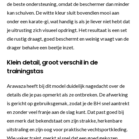
de beste ondersteuning, omdat de beschermer dan minder
kan schuiven. De witte kleur sluit bovendien mooi aan
onder een karate-gi, wat handig is als je liever niet hebt dat
je uitrusting zich visueel opdringt. Het resultaat is een set
die rustig draagt, goed beschermt en weinig vraagt van de
drager behalve een beetje inzet.
Klein detail, groot verschil in de
trainingstas
Arawaza heeft bij dit model duidelijk nagedacht over de
details die je pas opmerkt als ze ontbreken. De afwerking
is gericht op gebruiksgemak, zodat je de BH snel aantrekt
en zonder veel franje aan de slag kunt. Dat past goed bij
een merk dat bekendstaat om zijn strakke, herkenbare
uitstraling en zijn oog voor praktische vechtsportkleding.
Wie vaker traint, merkt al snel dat een goed gekozen