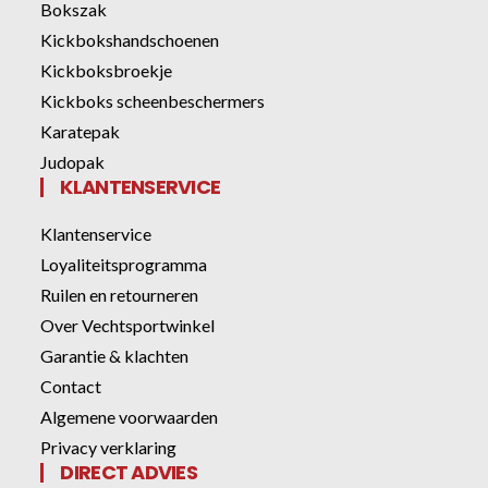
Bokszak
Kickbokshandschoenen
Kickboksbroekje
Kickboks scheenbeschermers
Karatepak
Judopak
KLANTENSERVICE
Klantenservice
Loyaliteitsprogramma
Ruilen en retourneren
Over Vechtsportwinkel
Garantie & klachten
Contact
Algemene voorwaarden
Privacy verklaring
DIRECT ADVIES