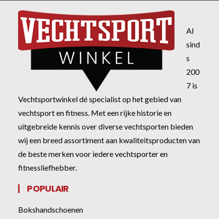
Al
sind
s
200
7 is
Vechtsportwinkel dé specialist op het gebied van
vechtsport en fitness. Met een rijke historie en
uitgebreide kennis over diverse vechtsporten bieden
wij een breed assortiment aan kwaliteitsproducten van
de beste merken voor iedere vechtsporter en
fitnessliefhebber.
POPULAIR
Bokshandschoenen