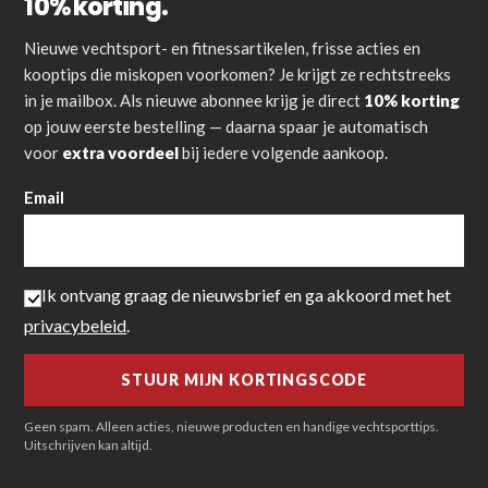
10% korting.
Nieuwe vechtsport- en fitnessartikelen, frisse acties en
kooptips die miskopen voorkomen? Je krijgt ze rechtstreeks
in je mailbox. Als nieuwe abonnee krijg je direct
10% korting
op jouw eerste bestelling — daarna spaar je automatisch
voor
extra voordeel
bij iedere volgende aankoop.
Email
Ik ontvang graag de nieuwsbrief en ga akkoord met het
privacybeleid
.
Geen spam. Alleen acties, nieuwe producten en handige vechtsporttips.
Uitschrijven kan altijd.