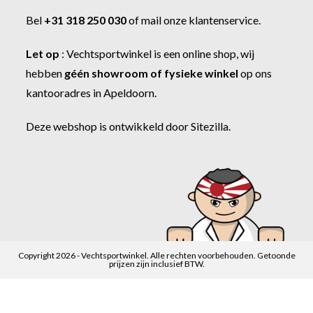
Bel
+31 318 250 030
of
mail onze klantenservice
.
Let op
:
Vechtsportwinkel
is een online shop, wij
hebben
géén showroom of fysieke winkel
op ons
kantooradres in Apeldoorn.
Deze webshop is ontwikkeld door
Sitezilla
.
Copyright 2026 - Vechtsportwinkel. Alle rechten voorbehouden. Getoonde
prijzen zijn inclusief BTW.