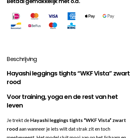
Betaal gemakkelijk met o.a.
Beschrijving
Hayashi leggings tights “WKF Vista” zwart
rood
Voor training, yoga en de rest van het
leven
Je trekt de
Hayashi leggings tights “WKF Vista” zwart
rood
aan wanneer je iets wilt dat strak zit en toch
meebeweegt. Het model sluit mooi aan op het lichaam en