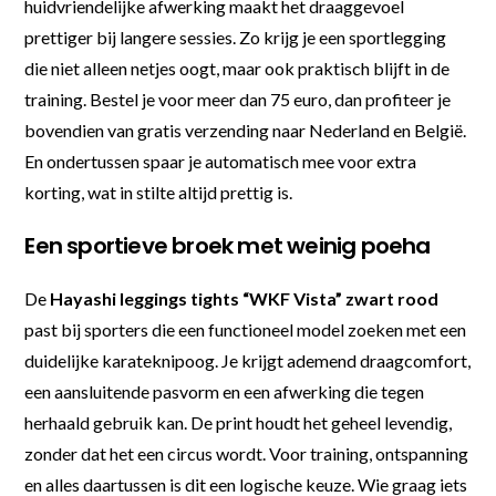
huidvriendelijke afwerking maakt het draaggevoel
prettiger bij langere sessies. Zo krijg je een sportlegging
die niet alleen netjes oogt, maar ook praktisch blijft in de
training. Bestel je voor meer dan 75 euro, dan profiteer je
bovendien van gratis verzending naar Nederland en België.
En ondertussen spaar je automatisch mee voor extra
korting, wat in stilte altijd prettig is.
Een sportieve broek met weinig poeha
De
Hayashi leggings tights “WKF Vista” zwart rood
past bij sporters die een functioneel model zoeken met een
duidelijke karateknipoog. Je krijgt ademend draagcomfort,
een aansluitende pasvorm en een afwerking die tegen
herhaald gebruik kan. De print houdt het geheel levendig,
zonder dat het een circus wordt. Voor training, ontspanning
en alles daartussen is dit een logische keuze. Wie graag iets