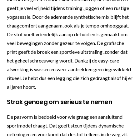
geeft je veel vrijheid tijdens training, joggen of een rustige
yogasessie. Door de ademende synthetische mix blijft het
draagcomfort aangenaam, ook als je tempo omhooggaat.
De stof voelt vriendelijk aan op de huid en is gemaakt om
veel bewegingen zonder gezeur te volgen. De grafische
print geeft de broek een sportieve uitstraling, zonder dat
het geheel schreeuwerig wordt. Dankzij de easy-care
afwerking is wassen en weer aantrekken geen ingewikkeld
ritueel. Je hebt dus een legging die zich gedraagt alsof hij er
al jaren hoort.
Strak genoeg om serieus te nemen
De pasvorm is bedoeld voor wie graag een aansluitend
sportmodel draagt. Dat geeft steun tijdens dynamische
oefeningen en voorkomt dat de stof telkens in de weg zit.