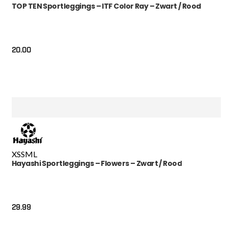
TOP TEN Sportleggings – ITF Color Ray – Zwart / Rood
20.00
XS
S
M
L
Hayashi Sportleggings – Flowers – Zwart / Rood
29.99