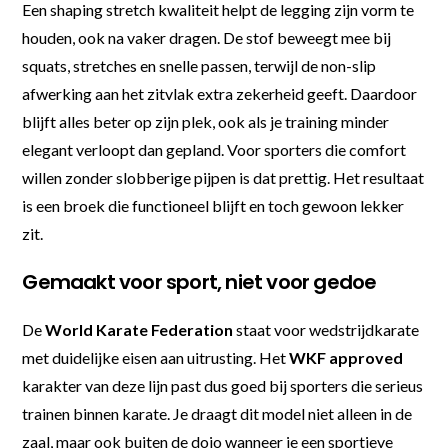
Een shaping stretch kwaliteit helpt de legging zijn vorm te
houden, ook na vaker dragen. De stof beweegt mee bij
squats, stretches en snelle passen, terwijl de non-slip
afwerking aan het zitvlak extra zekerheid geeft. Daardoor
blijft alles beter op zijn plek, ook als je training minder
elegant verloopt dan gepland. Voor sporters die comfort
willen zonder slobberige pijpen is dat prettig. Het resultaat
is een broek die functioneel blijft en toch gewoon lekker
zit.
Gemaakt voor sport, niet voor gedoe
De
World Karate Federation
staat voor wedstrijdkarate
met duidelijke eisen aan uitrusting. Het
WKF approved
karakter van deze lijn past dus goed bij sporters die serieus
trainen binnen karate. Je draagt dit model niet alleen in de
zaal, maar ook buiten de dojo wanneer je een sportieve