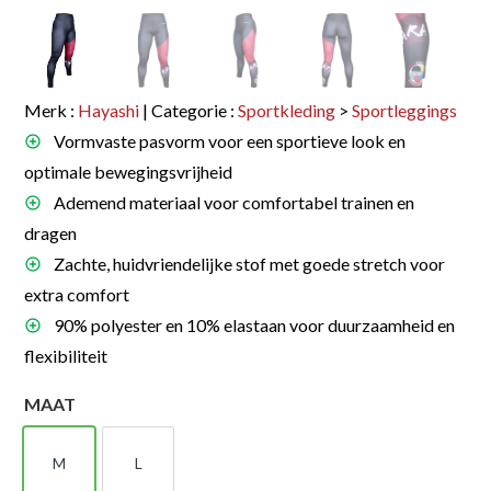
Merk :
Hayashi
| Categorie :
Sportkleding
>
Sportleggings
Vormvaste pasvorm voor een sportieve look en
optimale bewegingsvrijheid
Ademend materiaal voor comfortabel trainen en
dragen
Zachte, huidvriendelijke stof met goede stretch voor
extra comfort
90% polyester en 10% elastaan voor duurzaamheid en
flexibiliteit
MAAT
M
L
M
L