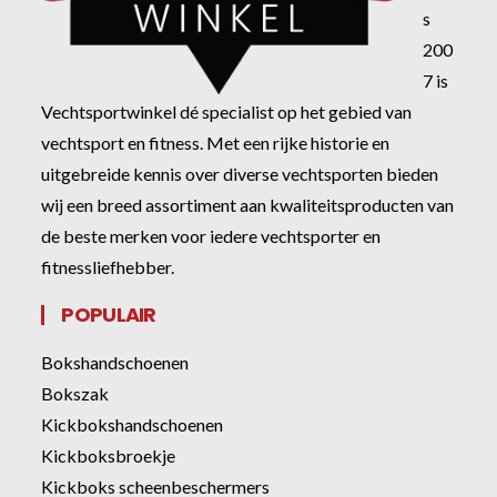
s
200
7 is
Vechtsportwinkel dé specialist op het gebied van
vechtsport en fitness. Met een rijke historie en
uitgebreide kennis over diverse vechtsporten bieden
wij een breed assortiment aan kwaliteitsproducten van
de beste merken voor iedere vechtsporter en
fitnessliefhebber.
POPULAIR
Bokshandschoenen
Bokszak
Kickbokshandschoenen
Kickboksbroekje
Kickboks scheenbeschermers