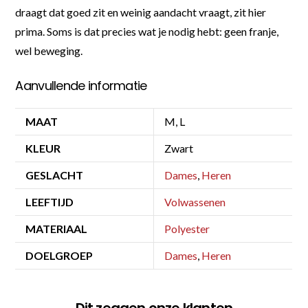
draagt dat goed zit en weinig aandacht vraagt, zit hier
prima. Soms is dat precies wat je nodig hebt: geen franje,
wel beweging.
Aanvullende informatie
MAAT
M, L
KLEUR
Zwart
GESLACHT
Dames
,
Heren
LEEFTIJD
Volwassenen
MATERIAAL
Polyester
DOELGROEP
Dames
,
Heren