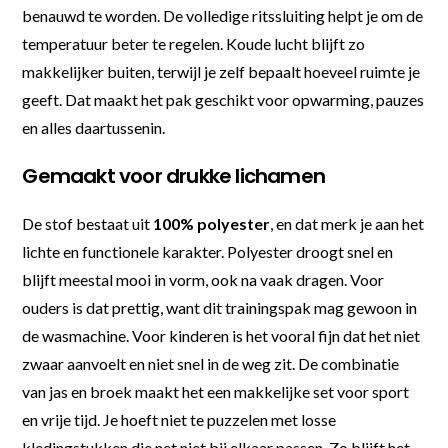
benauwd te worden. De volledige ritssluiting helpt je om de
temperatuur beter te regelen. Koude lucht blijft zo
makkelijker buiten, terwijl je zelf bepaalt hoeveel ruimte je
geeft. Dat maakt het pak geschikt voor opwarming, pauzes
en alles daartussenin.
Gemaakt voor drukke lichamen
De stof bestaat uit
100% polyester
, en dat merk je aan het
lichte en functionele karakter. Polyester droogt snel en
blijft meestal mooi in vorm, ook na vaak dragen. Voor
ouders is dat prettig, want dit trainingspak mag gewoon in
de wasmachine. Voor kinderen is het vooral fijn dat het niet
zwaar aanvoelt en niet snel in de weg zit. De combinatie
van jas en broek maakt het een makkelijke set voor sport
en vrije tijd. Je hoeft niet te puzzelen met losse
kledingstukken die net niet bij elkaar passen. Zo blijft het