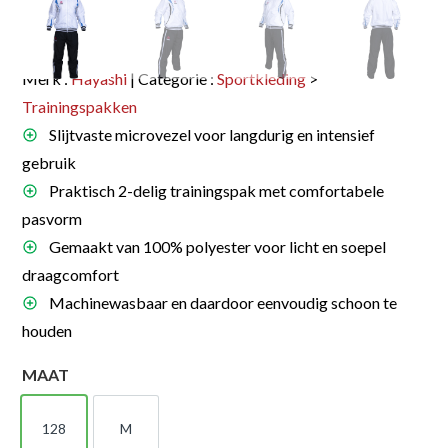
Merk :
Hayashi
| Categorie :
Sportkleding
>
Trainingspakken
Slijtvaste microvezel voor langdurig en intensief
gebruik
Praktisch 2-delig trainingspak met comfortabele
pasvorm
Gemaakt van 100% polyester voor licht en soepel
draagcomfort
Machinewasbaar en daardoor eenvoudig schoon te
houden
MAAT
128
M
128
M