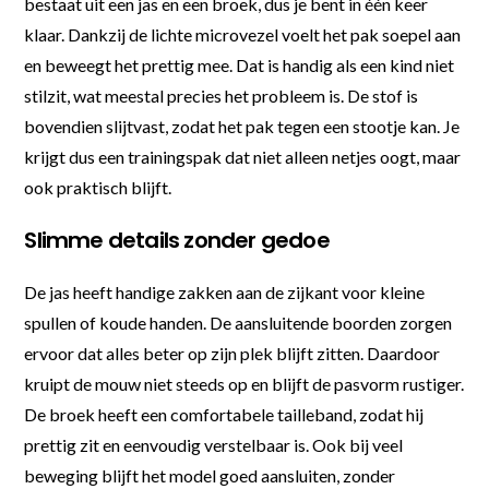
bestaat uit een jas en een broek, dus je bent in één keer
klaar. Dankzij de lichte microvezel voelt het pak soepel aan
en beweegt het prettig mee. Dat is handig als een kind niet
stilzit, wat meestal precies het probleem is. De stof is
bovendien slijtvast, zodat het pak tegen een stootje kan. Je
krijgt dus een trainingspak dat niet alleen netjes oogt, maar
ook praktisch blijft.
Slimme details zonder gedoe
De jas heeft handige zakken aan de zijkant voor kleine
spullen of koude handen. De aansluitende boorden zorgen
ervoor dat alles beter op zijn plek blijft zitten. Daardoor
kruipt de mouw niet steeds op en blijft de pasvorm rustiger.
De broek heeft een comfortabele tailleband, zodat hij
prettig zit en eenvoudig verstelbaar is. Ook bij veel
beweging blijft het model goed aansluiten, zonder