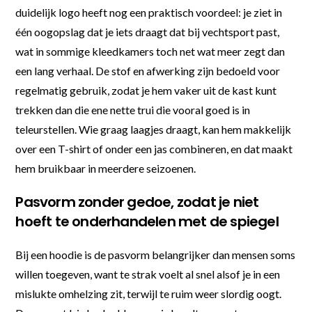
duidelijk logo heeft nog een praktisch voordeel: je ziet in
één oogopslag dat je iets draagt dat bij vechtsport past,
wat in sommige kleedkamers toch net wat meer zegt dan
een lang verhaal. De stof en afwerking zijn bedoeld voor
regelmatig gebruik, zodat je hem vaker uit de kast kunt
trekken dan die ene nette trui die vooral goed is in
teleurstellen. Wie graag laagjes draagt, kan hem makkelijk
over een T-shirt of onder een jas combineren, en dat maakt
hem bruikbaar in meerdere seizoenen.
Pasvorm zonder gedoe, zodat je niet
hoeft te onderhandelen met de spiegel
Bij een hoodie is de pasvorm belangrijker dan mensen soms
willen toegeven, want te strak voelt al snel alsof je in een
mislukte omhelzing zit, terwijl te ruim weer slordig oogt.