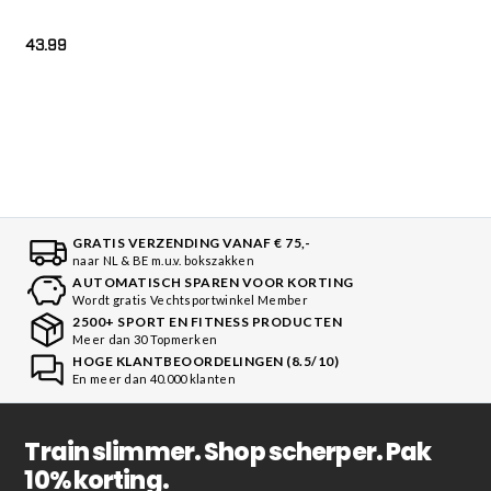
43.99
GRATIS VERZENDING VANAF € 75,-
naar NL & BE m.u.v. bokszakken
AUTOMATISCH SPAREN VOOR KORTING
Wordt gratis Vechtsportwinkel Member
2500+ SPORT EN FITNESS PRODUCTEN
Meer dan 30 Topmerken
HOGE KLANTBEOORDELINGEN (8.5/10)
En meer dan 40.000 klanten
Train slimmer. Shop scherper. Pak
10% korting.