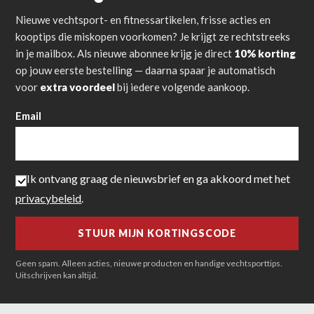
Nieuwe vechtsport- en fitnessartikelen, frisse acties en
kooptips die miskopen voorkomen? Je krijgt ze rechtstreeks
in je mailbox. Als nieuwe abonnee krijg je direct
10% korting
op jouw eerste bestelling — daarna spaar je automatisch
voor
extra voordeel
bij iedere volgende aankoop.
Email
Ik ontvang graag de nieuwsbrief en ga akkoord met het
privacybeleid
.
Geen spam. Alleen acties, nieuwe producten en handige vechtsporttips.
Uitschrijven kan altijd.