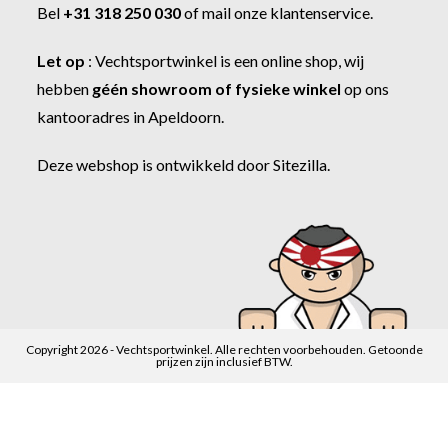
Bel
+31 318 250 030
of
mail onze klantenservice
.
Let op
:
Vechtsportwinkel
is een online shop, wij
hebben
géén showroom of fysieke winkel
op ons
kantooradres in Apeldoorn.
Deze webshop is ontwikkeld door
Sitezilla
.
Copyright 2026 - Vechtsportwinkel. Alle rechten voorbehouden. Getoonde
prijzen zijn inclusief BTW.