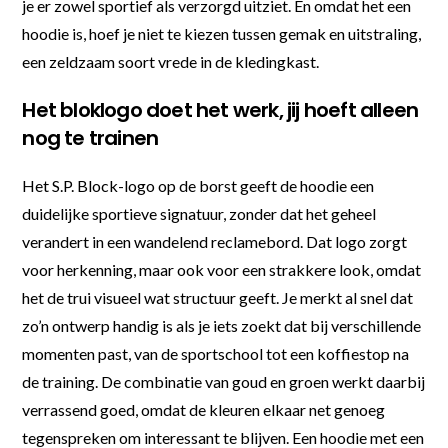
je er zowel sportief als verzorgd uitziet. En omdat het een
hoodie is, hoef je niet te kiezen tussen gemak en uitstraling,
een zeldzaam soort vrede in de kledingkast.
Het bloklogo doet het werk, jij hoeft alleen
nog te trainen
Het S.P. Block-logo op de borst geeft de hoodie een
duidelijke sportieve signatuur, zonder dat het geheel
verandert in een wandelend reclamebord. Dat logo zorgt
voor herkenning, maar ook voor een strakkere look, omdat
het de trui visueel wat structuur geeft. Je merkt al snel dat
zo’n ontwerp handig is als je iets zoekt dat bij verschillende
momenten past, van de sportschool tot een koffiestop na
de training. De combinatie van goud en groen werkt daarbij
verrassend goed, omdat de kleuren elkaar net genoeg
tegenspreken om interessant te blijven. Een hoodie met een