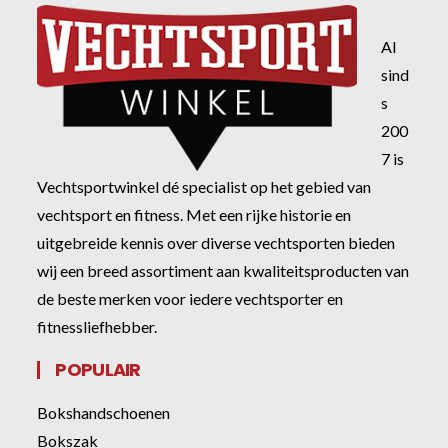
Al
sind
s
200
7 is
Vechtsportwinkel dé specialist op het gebied van
vechtsport en fitness. Met een rijke historie en
uitgebreide kennis over diverse vechtsporten bieden
wij een breed assortiment aan kwaliteitsproducten van
de beste merken voor iedere vechtsporter en
fitnessliefhebber.
POPULAIR
Bokshandschoenen
Bokszak