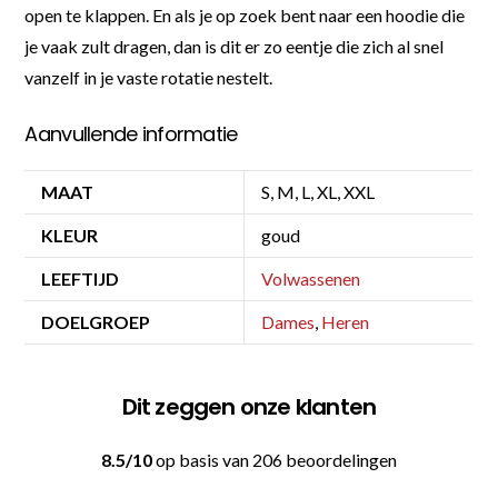
open te klappen. En als je op zoek bent naar een hoodie die
je vaak zult dragen, dan is dit er zo eentje die zich al snel
vanzelf in je vaste rotatie nestelt.
Aanvullende informatie
MAAT
S, M, L, XL, XXL
KLEUR
goud
LEEFTIJD
Volwassenen
DOELGROEP
Dames
,
Heren
Dit zeggen onze klanten
8.5/10
op basis van 206 beoordelingen