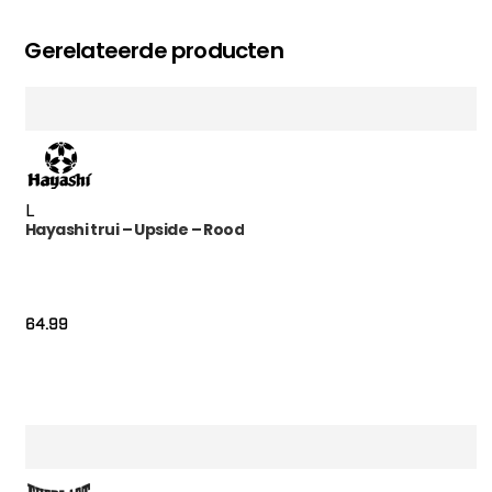
Gerelateerde producten
L
Hayashi trui – Upside – Rood
64.99