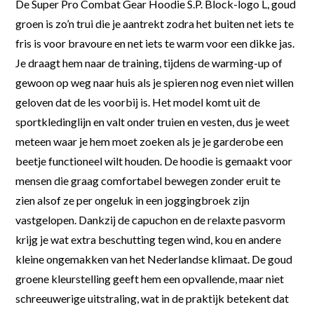
De Super Pro Combat Gear Hoodie S.P. Block-logo L, goud
groen is zo’n trui die je aantrekt zodra het buiten net iets te
fris is voor bravoure en net iets te warm voor een dikke jas.
Je draagt hem naar de training, tijdens de warming-up of
gewoon op weg naar huis als je spieren nog even niet willen
geloven dat de les voorbij is. Het model komt uit de
sportkledinglijn en valt onder truien en vesten, dus je weet
meteen waar je hem moet zoeken als je je garderobe een
beetje functioneel wilt houden. De hoodie is gemaakt voor
mensen die graag comfortabel bewegen zonder eruit te
zien alsof ze per ongeluk in een joggingbroek zijn
vastgelopen. Dankzij de capuchon en de relaxte pasvorm
krijg je wat extra beschutting tegen wind, kou en andere
kleine ongemakken van het Nederlandse klimaat. De goud
groene kleurstelling geeft hem een opvallende, maar niet
schreeuwerige uitstraling, wat in de praktijk betekent dat