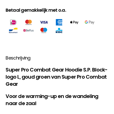
Goud
Betaal gemakkelijk met o.a.
/
Groen
aantal
Beschrijving
Super Pro Combat Gear Hoodie S.P. Block-
logo L, goud groen van Super Pro Combat
Gear
Voor de warming-up en de wandeling
naar de zaal