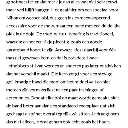
grootmeester, en dat merk je aan alles wat niet schreeuwt
maar wel blijft hangen. Het gaat hier om een speciaal voor
Nihon ontworpen obi, dus geen losjes meewapperend
accessoire voor de show, maar een band met een duidelijke
plek in de dojo. De rood-witte uitvoering is traditioneel,
waardig en net een tikje plechtig, zoals een goede
karateband hoort te zijn. Arawaza kiest daarbij voor één
massief geweven kern, en dat is zo’n detail waar
liefhebbers stil van worden en anderen pas later ontdekken
dat het verschil maakt. Die kern zorgt voor een stevige,
gelijkmatige band die mooi om het middel valt en niet
meteen zijn vorm verliest na een paar trainingen of
ceremonies. Omdat elke obi op maat wordt gemaakt, sluit
de band beter aan dan een standaard exemplaar dat zich
gedraagt alsof het overal tegelijk wil zitten. Je draagt hem
dus niet alleen, je draagt hem ook echt zoals het hoort.