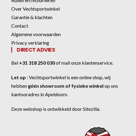
Ruilen en retourneren
Over Vechtsportwinkel
Garantie & klachten
Contact
Algemene voorwaarden
Privacy verklaring
DIRECT ADVIES
Bel
+31 318 250 030
of
mail onze klantenservice
.
Let op
:
Vechtsportwinkel
is een online shop, wij
hebben
géén showroom of fysieke winkel
op ons
kantooradres in Apeldoorn.
Deze webshop is ontwikkeld door
Sitezilla
.