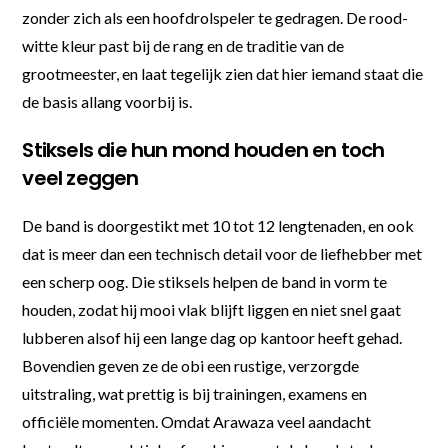
zonder zich als een hoofdrolspeler te gedragen. De rood-
witte kleur past bij de rang en de traditie van de
grootmeester, en laat tegelijk zien dat hier iemand staat die
de basis allang voorbij is.
Stiksels die hun mond houden en toch
veel zeggen
De band is doorgestikt met 10 tot 12 lengtenaden, en ook
dat is meer dan een technisch detail voor de liefhebber met
een scherp oog. Die stiksels helpen de band in vorm te
houden, zodat hij mooi vlak blijft liggen en niet snel gaat
lubberen alsof hij een lange dag op kantoor heeft gehad.
Bovendien geven ze de obi een rustige, verzorgde
uitstraling, wat prettig is bij trainingen, examens en
officiële momenten. Omdat Arawaza veel aandacht