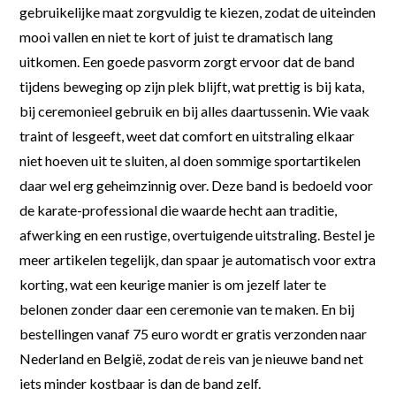
gebruikelijke maat zorgvuldig te kiezen, zodat de uiteinden
mooi vallen en niet te kort of juist te dramatisch lang
uitkomen. Een goede pasvorm zorgt ervoor dat de band
tijdens beweging op zijn plek blijft, wat prettig is bij kata,
bij ceremonieel gebruik en bij alles daartussenin. Wie vaak
traint of lesgeeft, weet dat comfort en uitstraling elkaar
niet hoeven uit te sluiten, al doen sommige sportartikelen
daar wel erg geheimzinnig over. Deze band is bedoeld voor
de karate-professional die waarde hecht aan traditie,
afwerking en een rustige, overtuigende uitstraling. Bestel je
meer artikelen tegelijk, dan spaar je automatisch voor extra
korting, wat een keurige manier is om jezelf later te
belonen zonder daar een ceremonie van te maken. En bij
bestellingen vanaf 75 euro wordt er gratis verzonden naar
Nederland en België, zodat de reis van je nieuwe band net
iets minder kostbaar is dan de band zelf.