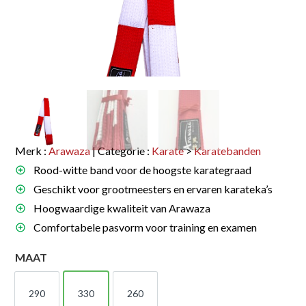
Merk :
Arawaza
| Categorie :
Karate
>
Karatebanden
Rood-witte band voor de hoogste karategraad
Geschikt voor grootmeesters en ervaren karateka’s
Hoogwaardige kwaliteit van Arawaza
Comfortabele pasvorm voor training en examen
MAAT
290
330
260
290
330
260