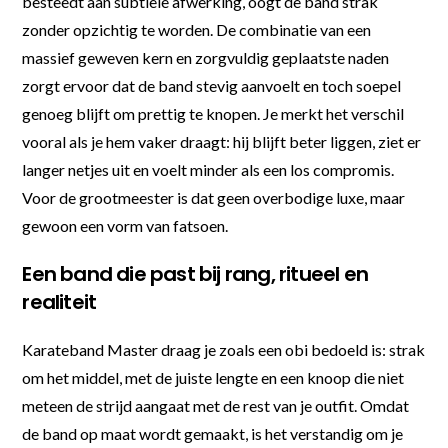
besteedt aan subtiele afwerking, oogt de band strak
zonder opzichtig te worden. De combinatie van een
massief geweven kern en zorgvuldig geplaatste naden
zorgt ervoor dat de band stevig aanvoelt en toch soepel
genoeg blijft om prettig te knopen. Je merkt het verschil
vooral als je hem vaker draagt: hij blijft beter liggen, ziet er
langer netjes uit en voelt minder als een los compromis.
Voor de grootmeester is dat geen overbodige luxe, maar
gewoon een vorm van fatsoen.
Een band die past bij rang, ritueel en
realiteit
Karateband Master draag je zoals een obi bedoeld is: strak
om het middel, met de juiste lengte en een knoop die niet
meteen de strijd aangaat met de rest van je outfit. Omdat
de band op maat wordt gemaakt, is het verstandig om je