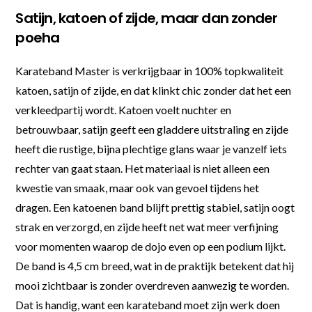
Satijn, katoen of zijde, maar dan zonder
poeha
Karateband Master is verkrijgbaar in 100% topkwaliteit
katoen, satijn of zijde, en dat klinkt chic zonder dat het een
verkleedpartij wordt. Katoen voelt nuchter en
betrouwbaar, satijn geeft een gladdere uitstraling en zijde
heeft die rustige, bijna plechtige glans waar je vanzelf iets
rechter van gaat staan. Het materiaal is niet alleen een
kwestie van smaak, maar ook van gevoel tijdens het
dragen. Een katoenen band blijft prettig stabiel, satijn oogt
strak en verzorgd, en zijde heeft net wat meer verfijning
voor momenten waarop de dojo even op een podium lijkt.
De band is 4,5 cm breed, wat in de praktijk betekent dat hij
mooi zichtbaar is zonder overdreven aanwezig te worden.
Dat is handig, want een karateband moet zijn werk doen