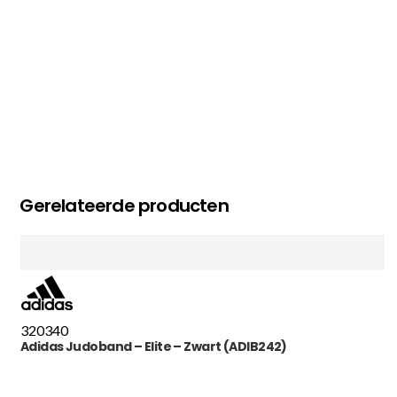
Gerelateerde producten
320
340
Adidas Judoband – Elite – Zwart (ADIB242)