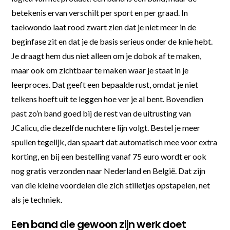
betekenis ervan verschilt per sport en per graad. In
taekwondo laat rood zwart zien dat je niet meer in de
beginfase zit en dat je de basis serieus onder de knie hebt.
Je draagt hem dus niet alleen om je dobok af te maken,
maar ook om zichtbaar te maken waar je staat in je
leerproces. Dat geeft een bepaalde rust, omdat je niet
telkens hoeft uit te leggen hoe ver je al bent. Bovendien
past zo’n band goed bij de rest van de uitrusting van
JCalicu, die dezelfde nuchtere lijn volgt. Bestel je meer
spullen tegelijk, dan spaart dat automatisch mee voor extra
korting, en bij een bestelling vanaf 75 euro wordt er ook
nog gratis verzonden naar Nederland en België. Dat zijn
van die kleine voordelen die zich stilletjes opstapelen, net
als je techniek.
Een band die gewoon zijn werk doet