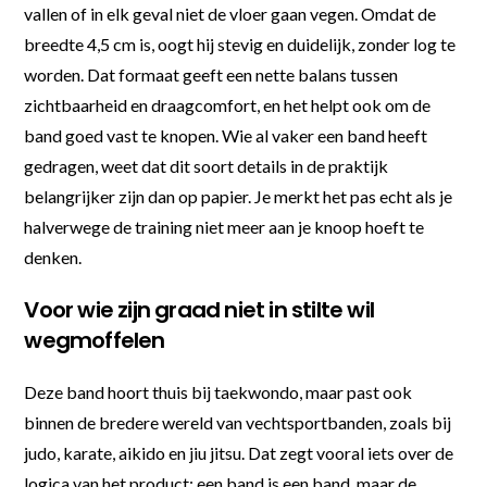
vallen of in elk geval niet de vloer gaan vegen. Omdat de
breedte 4,5 cm is, oogt hij stevig en duidelijk, zonder log te
worden. Dat formaat geeft een nette balans tussen
zichtbaarheid en draagcomfort, en het helpt ook om de
band goed vast te knopen. Wie al vaker een band heeft
gedragen, weet dat dit soort details in de praktijk
belangrijker zijn dan op papier. Je merkt het pas echt als je
halverwege de training niet meer aan je knoop hoeft te
denken.
Voor wie zijn graad niet in stilte wil
wegmoffelen
Deze band hoort thuis bij taekwondo, maar past ook
binnen de bredere wereld van vechtsportbanden, zoals bij
judo, karate, aikido en jiu jitsu. Dat zegt vooral iets over de
logica van het product: een band is een band, maar de