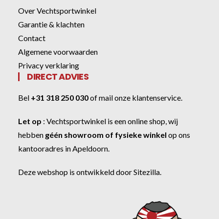
Over Vechtsportwinkel
Garantie & klachten
Contact
Algemene voorwaarden
Privacy verklaring
DIRECT ADVIES
Bel
+31 318 250 030
of
mail onze klantenservice
.
Let op
:
Vechtsportwinkel
is een online shop, wij
hebben
géén showroom of fysieke winkel
op ons
kantooradres in Apeldoorn.
Deze webshop is ontwikkeld door
Sitezilla
.