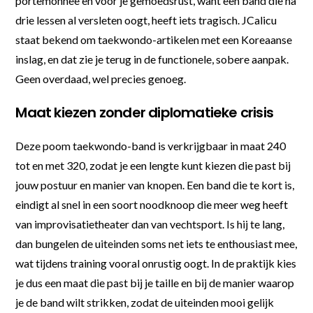
portemonnee en voor je gemoedsrust, want een band die na
drie lessen al versleten oogt, heeft iets tragisch. JCalicu
staat bekend om taekwondo-artikelen met een Koreaanse
inslag, en dat zie je terug in de functionele, sobere aanpak.
Geen overdaad, wel precies genoeg.
Maat kiezen zonder diplomatieke crisis
Deze poom taekwondo-band is verkrijgbaar in maat 240
tot en met 320, zodat je een lengte kunt kiezen die past bij
jouw postuur en manier van knopen. Een band die te kort is,
eindigt al snel in een soort noodknoop die meer weg heeft
van improvisatietheater dan van vechtsport. Is hij te lang,
dan bungelen de uiteinden soms net iets te enthousiast mee,
wat tijdens training vooral onrustig oogt. In de praktijk kies
je dus een maat die past bij je taille en bij de manier waarop
je de band wilt strikken, zodat de uiteinden mooi gelijk