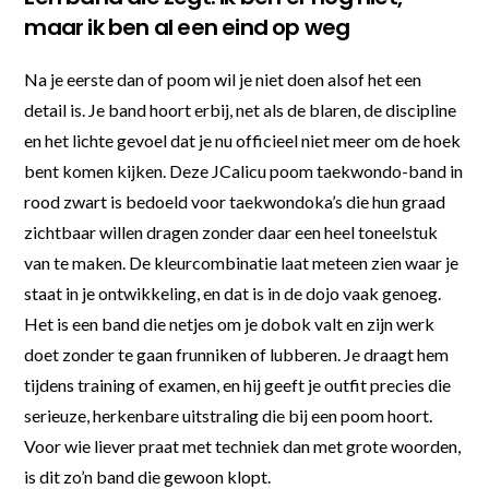
maar ik ben al een eind op weg
Na je eerste dan of poom wil je niet doen alsof het een
detail is. Je band hoort erbij, net als de blaren, de discipline
en het lichte gevoel dat je nu officieel niet meer om de hoek
bent komen kijken. Deze JCalicu poom taekwondo-band in
rood zwart is bedoeld voor taekwondoka’s die hun graad
zichtbaar willen dragen zonder daar een heel toneelstuk
van te maken. De kleurcombinatie laat meteen zien waar je
staat in je ontwikkeling, en dat is in de dojo vaak genoeg.
Het is een band die netjes om je dobok valt en zijn werk
doet zonder te gaan frunniken of lubberen. Je draagt hem
tijdens training of examen, en hij geeft je outfit precies die
serieuze, herkenbare uitstraling die bij een poom hoort.
Voor wie liever praat met techniek dan met grote woorden,
is dit zo’n band die gewoon klopt.