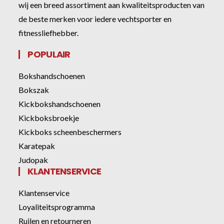
wij een breed assortiment aan kwaliteitsproducten van
de beste merken voor iedere vechtsporter en
fitnessliefhebber.
POPULAIR
Bokshandschoenen
Bokszak
Kickbokshandschoenen
Kickboksbroekje
Kickboks scheenbeschermers
Karatepak
Judopak
KLANTENSERVICE
Klantenservice
Loyaliteitsprogramma
Ruilen en retourneren