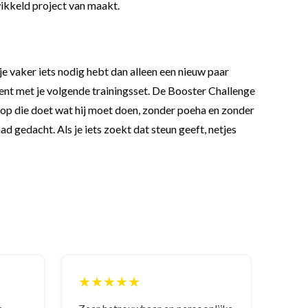
ewikkeld project van maakt.
je vaker iets nodig hebt dan alleen een nieuw paar
bent met je volgende trainingsset. De Booster Challenge
 top die doet wat hij moet doen, zonder poeha en zonder
ad gedacht. Als je iets zoekt dat steun geeft, netjes
★★★★★
★