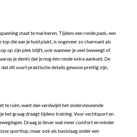
inspanning staat te marineren. Tijdens een ronde pads, een
te top die aan je huid plakt, is ongeveer zo charmant als
op op zijn plek blijft, ook wanneer je veel beweegt of
aarop je denkt dat je nog één ronde extra aankunt. De
at dit soort praktische details gewoon prettig zijn,
iet te ruim, want dan verdwijnt het ondersteunende
 je het graag draagt tijdens training. Voor vechtsport en
ve bewegingen. Draag je liever wat meer comfort en minder
s losse sporttop, maar ook als basislaag onder een