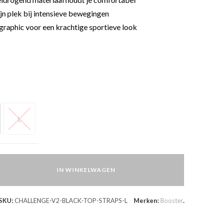
ijn plek bij intensieve bewegingen
graphic voor een krachtige sportieve look
L
L
IN WINKELWAGEN
SKU:
CHALLENGE-V2-BLACK-TOP-STRAPS-L
Merken:
Booster
.