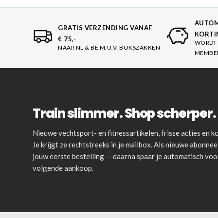
AUTOM
GRATIS VERZENDING VANAF
KORTI
€ 75,-
WORDT 
NAAR NL & BE M.U.V. BOKSZAKKEN
MEMBE
Train slimmer. Shop scherper. 
Nieuwe vechtsport- en fitnessartikelen, frisse acties en
Je krijgt ze rechtstreeks in je mailbox. Als nieuwe abonnee 
jouw eerste bestelling — daarna spaar je automatisch vo
volgende aankoop.