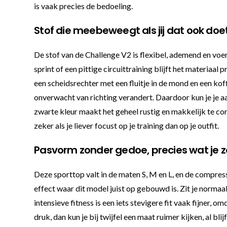
is vaak precies de bedoeling.
Stof die meebeweegt als jij dat ook doe
De stof van de Challenge V2 is flexibel, ademend en voert
sprint of een pittige circuittraining blijft het materiaal
een scheidsrechter met een fluitje in de mond en een kof
onverwacht van richting verandert. Daardoor kun je je a
zwarte kleur maakt het geheel rustig en makkelijk te com
zeker als je liever focust op je training dan op je outfit.
Pasvorm zonder gedoe, precies wat je z
Deze sporttop valt in de maten S, M en L, en de compress
effect waar dit model juist op gebouwd is. Zit je normaal
intensieve fitness is een iets stevigere fit vaak fijner,
druk, dan kun je bij twijfel een maat ruimer kijken, al bl