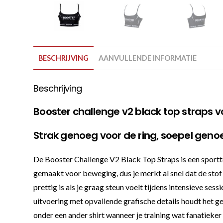
BESCHRIJVING
AANVULLENDE INFORMATIE
Beschrijving
Booster challenge v2 black top straps v
Strak genoeg voor de ring, soepel genoe
De Booster Challenge V2 Black Top Straps is een sporttop
gemaakt voor beweging, dus je merkt al snel dat de stof
prettig is als je graag steun voelt tijdens intensieve ses
uitvoering met opvallende grafische details houdt het geh
onder een ander shirt wanneer je training wat fanatieker