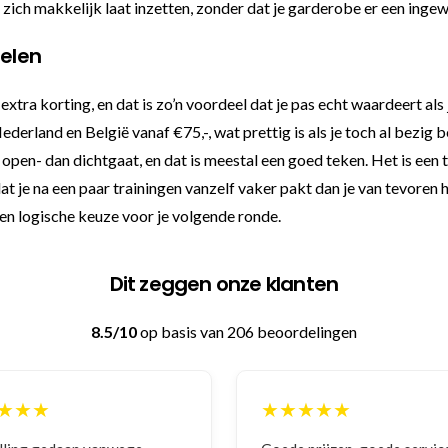
at zich makkelijk laat inzetten, zonder dat je garderobe er een ing
pelen
ra korting, en dat is zo’n voordeel dat je pas echt waardeert als 
erland en België vanaf €75,-, wat prettig is als je toch al bezig 
 open- dan dichtgaat, en dat is meestal een goed teken. Het is een
at je na een paar trainingen vanzelf vaker pakt dan je van tevoren h
t een logische keuze voor je volgende ronde.
Dit zeggen onze klanten
8.5/10
op basis van 206 beoordelingen
★★★
★★★★★