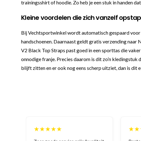
trainingsshirt of hoodie. Zo heb je een stuk in handen d
Kleine voordelen die zich vanzelf opsta
Bij Vechtsportwinkel wordt automatisch gespaard voor ext
handschoenen. Daarnaast geldt gratis verzending naar Ned
V2 Black Top Straps past goed in een sporttas die vaker
onnodige franje. Precies daarom is dit zo’n kledingstuk d
blijft zitten en er ook nog eens scherp uitziet, dan is di
★★★★★
★★